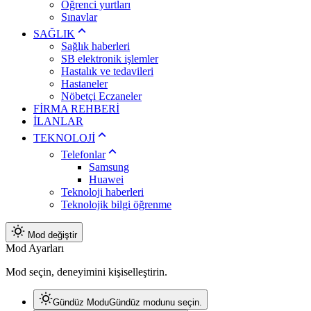
Öğrenci yurtları
Sınavlar
SAĞLIK
Sağlık haberleri
SB elektronik işlemler
Hastalık ve tedavileri
Hastaneler
Nöbetçi Eczaneler
FİRMA REHBERİ
İLANLAR
TEKNOLOJİ
Telefonlar
Samsung
Huawei
Teknoloji haberleri
Teknolojik bilgi öğrenme
Mod değiştir
Mod Ayarları
Mod seçin, deneyimini kişiselleştirin.
Gündüz Modu
Gündüz modunu seçin.