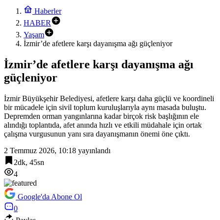
Haberler
HABER
Yaşam
İzmir’de afetlere karşı dayanışma ağı güçleniyor
İzmir’de afetlere karşı dayanışma ağı
güçleniyor
İzmir Büyükşehir Belediyesi, afetlere karşı daha güçlü ve koordineli
bir mücadele için sivil toplum kuruluşlarıyla aynı masada buluştu.
Depremden orman yangınlarına kadar birçok risk başlığının ele
alındığı toplantıda, afet anında hızlı ve etkili müdahale için ortak
çalışma vurgusunun yanı sıra dayanışmanın önemi öne çıktı.
2 Temmuz 2026, 10:18
yayınlandı
2dk, 45sn
4
Google'da Abone Ol
0