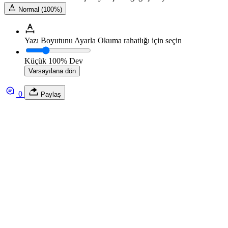
Normal (100%)
Yazı Boyutunu Ayarla
Okuma rahatlığı için seçin
Küçük
100%
Dev
Varsayılana dön
0
Paylaş