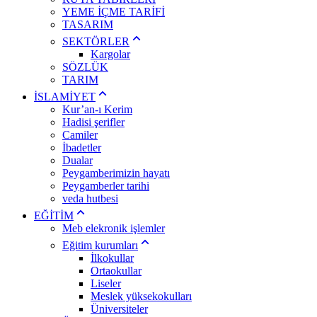
YEME İÇME TARİFİ
TASARIM
SEKTÖRLER
Kargolar
SÖZLÜK
TARIM
İSLAMİYET
Kur’an-ı Kerim
Hadisi şerifler
Camiler
İbadetler
Dualar
Peygamberimizin hayatı
Peygamberler tarihi
veda hutbesi
EĞİTİM
Meb elekronik işlemler
Eğitim kurumları
İlkokullar
Ortaokullar
Liseler
Meslek yüksekokulları
Üniversiteler