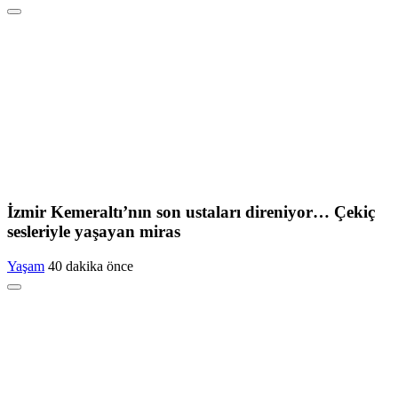
İzmir Kemeraltı’nın son ustaları direniyor… Çekiç
sesleriyle yaşayan miras
Yaşam
40 dakika önce