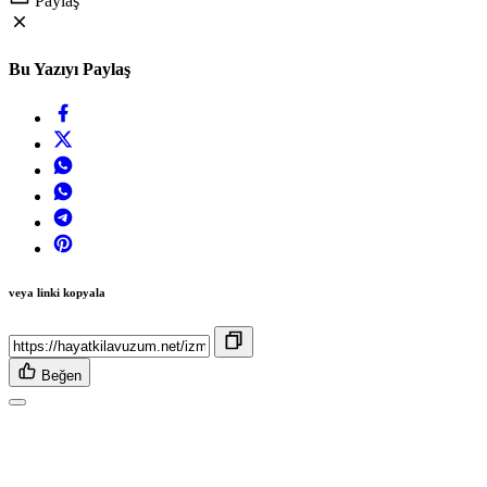
Paylaş
Bu Yazıyı Paylaş
veya linki kopyala
Beğen