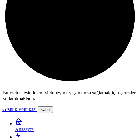
Bu web sitesinde en iyi deneyimi yaşamanızı sağlamak için çerezler
kullanılmaktadır.
Gizlilik Politikası
Kabul
Anasayfa