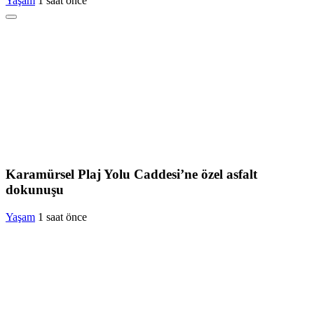
Yaşam
1 saat önce
Karamürsel Plaj Yolu Caddesi’ne özel asfalt
dokunuşu
Yaşam
1 saat önce