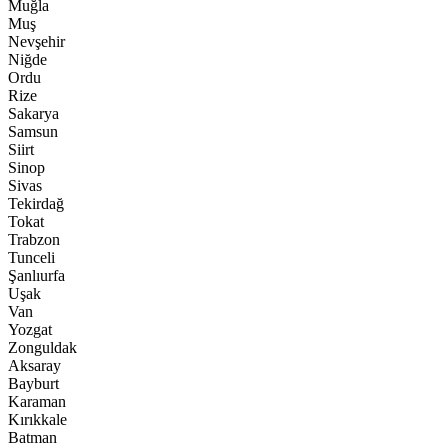
Muğla
Muş
Nevşehir
Niğde
Ordu
Rize
Sakarya
Samsun
Siirt
Sinop
Sivas
Tekirdağ
Tokat
Trabzon
Tunceli
Şanlıurfa
Uşak
Van
Yozgat
Zonguldak
Aksaray
Bayburt
Karaman
Kırıkkale
Batman