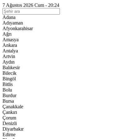
7 Ağustos 2026 Cum - 20:24
Adana
Adıyaman
Afyonkarahisar
Ağrı
Amasya
Ankara
Antalya
Artvin
Aydın
Balıkesir
Bilecik
Bingöl
Bitlis
Bolu
Burdur
Bursa
Çanakkale
Çankırı
Çorum
Denizli
Diyarbakır
Edirne