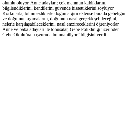
olumlu oluyor. Anne adayları; çok memnun kaldıklarını,
bilgilendiklerini, kendilerini güvende hissettiklerini söylüyor.
Korkularla, bilinmezliklerle doğuma girmektense burada gebeliğin
ve doğumun aşamalarını, doğumun nasıl gerçekleşebileceğini,
nelerle karşılaşabileceklerini, nasıl emzireceklerini öğreniyorlar.
Anne ve baba adayları ile lohusalar, Gebe Polikliniği üzerinden
Gebe Okulu’na başvuruda bulunabiliyor” bilgisini verdi.