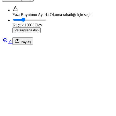
Yazı Boyutunu Ayarla
Okuma rahatlığı için seçin
Küçük
100%
Dev
Varsayılana dön
0
Paylaş