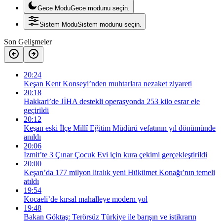
Gece Modu
Gece modunu seçin.
Sistem Modu
Sistem modunu seçin.
Son Gelişmeler
20:24
Keşan Kent Konseyi’nden muhtarlara nezaket ziyareti
20:18
Hakkari’de JİHA destekli operasyonda 253 kilo esrar ele
geçirildi
20:12
Keşan eski İlçe Millî Eğitim Müdürü vefatının yıl dönümünde
anıldı
20:06
İzmit’te 3 Çınar Çocuk Evi için kura çekimi gerçekleştirildi
20:00
Keşan’da 177 milyon liralık yeni Hükümet Konağı’nın temeli
atıldı
19:54
Kocaeli’de kırsal mahalleye modern yol
19:48
Bakan Göktaş: Terörsüz Türkiye ile barışın ve istikrarın