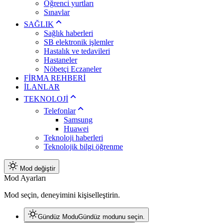
Öğrenci yurtları
Sınavlar
SAĞLIK
Sağlık haberleri
SB elektronik işlemler
Hastalık ve tedavileri
Hastaneler
Nöbetçi Eczaneler
FİRMA REHBERİ
İLANLAR
TEKNOLOJİ
Telefonlar
Samsung
Huawei
Teknoloji haberleri
Teknolojik bilgi öğrenme
Mod değiştir
Mod Ayarları
Mod seçin, deneyimini kişiselleştirin.
Gündüz Modu
Gündüz modunu seçin.