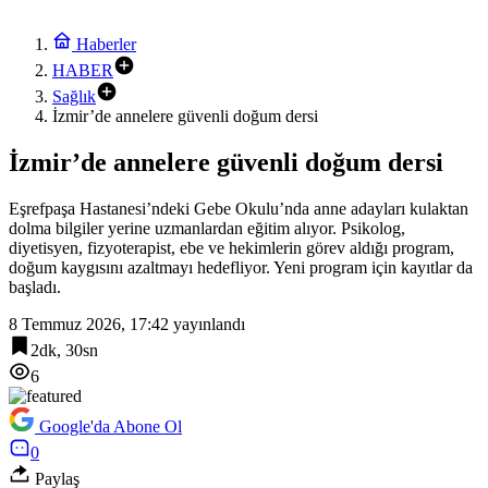
Haberler
HABER
Sağlık
İzmir’de annelere güvenli doğum dersi
İzmir’de annelere güvenli doğum dersi
Eşrefpaşa Hastanesi’ndeki Gebe Okulu’nda anne adayları kulaktan
dolma bilgiler yerine uzmanlardan eğitim alıyor. Psikolog,
diyetisyen, fizyoterapist, ebe ve hekimlerin görev aldığı program,
doğum kaygısını azaltmayı hedefliyor. Yeni program için kayıtlar da
başladı.
8 Temmuz 2026, 17:42
yayınlandı
2dk, 30sn
6
Google'da Abone Ol
0
Paylaş