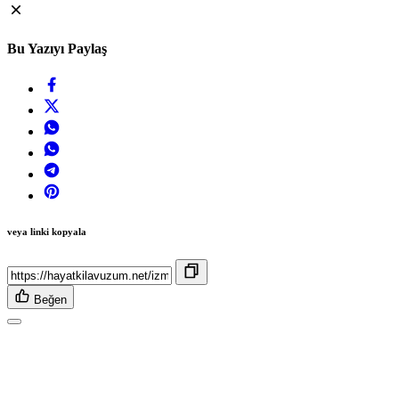
Bu Yazıyı Paylaş
veya linki kopyala
Beğen