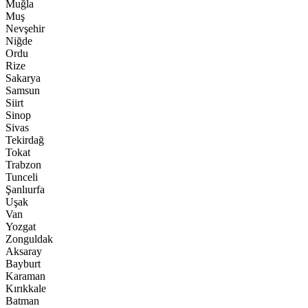
Muğla
Muş
Nevşehir
Niğde
Ordu
Rize
Sakarya
Samsun
Siirt
Sinop
Sivas
Tekirdağ
Tokat
Trabzon
Tunceli
Şanlıurfa
Uşak
Van
Yozgat
Zonguldak
Aksaray
Bayburt
Karaman
Kırıkkale
Batman