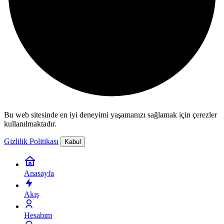
Bu web sitesinde en iyi deneyimi yaşamanızı sağlamak için çerezler
kullanılmaktadır.
Gizlilik Politikası
Kabul
Anasayfa
Akış
Hesabım