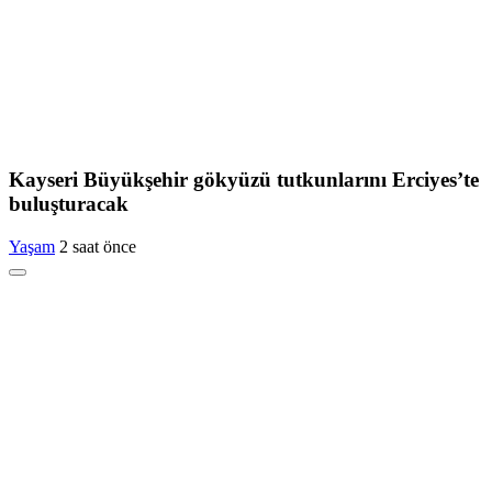
Kayseri Büyükşehir gökyüzü tutkunlarını Erciyes’te
buluşturacak
Yaşam
2 saat önce