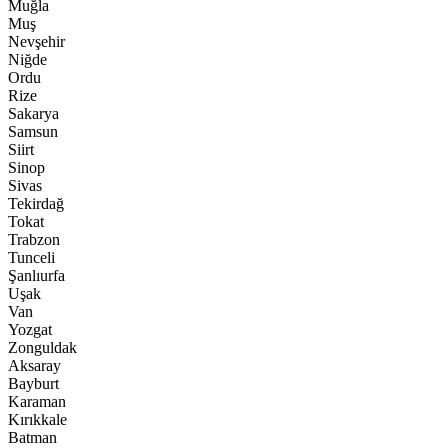
Muğla
Muş
Nevşehir
Niğde
Ordu
Rize
Sakarya
Samsun
Siirt
Sinop
Sivas
Tekirdağ
Tokat
Trabzon
Tunceli
Şanlıurfa
Uşak
Van
Yozgat
Zonguldak
Aksaray
Bayburt
Karaman
Kırıkkale
Batman