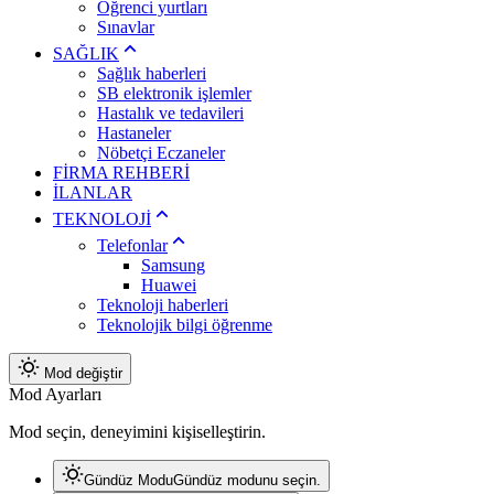
Öğrenci yurtları
Sınavlar
SAĞLIK
Sağlık haberleri
SB elektronik işlemler
Hastalık ve tedavileri
Hastaneler
Nöbetçi Eczaneler
FİRMA REHBERİ
İLANLAR
TEKNOLOJİ
Telefonlar
Samsung
Huawei
Teknoloji haberleri
Teknolojik bilgi öğrenme
Mod değiştir
Mod Ayarları
Mod seçin, deneyimini kişiselleştirin.
Gündüz Modu
Gündüz modunu seçin.