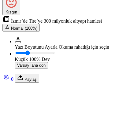
Kızgın
İzmir’de Tire’ye 300 milyonluk altyapı hamlesi
Normal (100%)
Yazı Boyutunu Ayarla
Okuma rahatlığı için seçin
Küçük
100%
Dev
Varsayılana dön
0
Paylaş