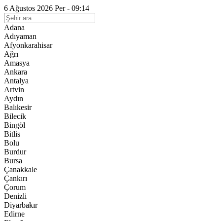
6 Ağustos 2026 Per - 09:14
Adana
Adıyaman
Afyonkarahisar
Ağrı
Amasya
Ankara
Antalya
Artvin
Aydın
Balıkesir
Bilecik
Bingöl
Bitlis
Bolu
Burdur
Bursa
Çanakkale
Çankırı
Çorum
Denizli
Diyarbakır
Edirne