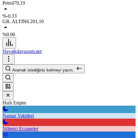
Petrol
79,19
%-0.33
GR. ALTIN
6.201,10
%0.06
Hayatkılavuzum.net
Aramak istediğiniz kelimeyi yazın..
Hızlı Erişim
Namaz Vakitleri
Nöbetçi Eczaneler