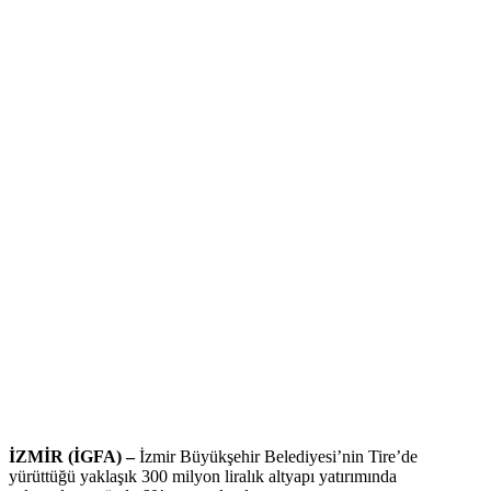
İZMİR (İGFA) –
İzmir Büyükşehir Belediyesi’nin Tire’de
yürüttüğü yaklaşık 300 milyon liralık altyapı yatırımında