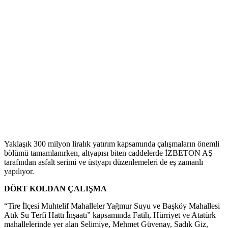
Yaklaşık 300 milyon liralık yatırım kapsamında çalışmaların önemli
bölümü tamamlanırken, altyapısı biten caddelerde İZBETON AŞ
tarafından asfalt serimi ve üstyapı düzenlemeleri de eş zamanlı
yapılıyor.
DÖRT KOLDAN ÇALIŞMA
“Tire İlçesi Muhtelif Mahalleler Yağmur Suyu ve Başköy Mahallesi
Atık Su Terfi Hattı İnşaatı” kapsamında Fatih, Hürriyet ve Atatürk
mahallelerinde yer alan Selimiye, Mehmet Güvenay, Sadık Giz,