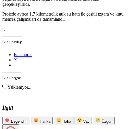
gerçekleştirildi.
Projede ayrıca 1,7 kilometrelik atık su hattı ile çeşitli ızgara ve kutu
menfez çalışmaları da tamamlandı.
…
Bunu paylaş:
Facebook
X
Bunu beğen:
Yükleniyor...
İlgili
Beğendim
Harika
Haha
Vay
Üzgün