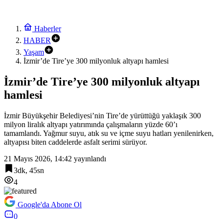
Haberler
HABER
Yaşam
İzmir’de Tire’ye 300 milyonluk altyapı hamlesi
İzmir’de Tire’ye 300 milyonluk altyapı
hamlesi
İzmir Büyükşehir Belediyesi’nin Tire’de yürüttüğü yaklaşık 300
milyon liralık altyapı yatırımında çalışmaların yüzde 60’ı
tamamlandı. Yağmur suyu, atık su ve içme suyu hatları yenilenirken,
altyapısı biten caddelerde asfalt serimi sürüyor.
21 Mayıs 2026, 14:42
yayınlandı
3dk, 45sn
4
Google'da Abone Ol
0