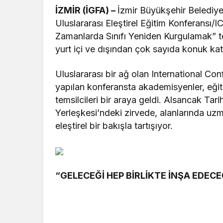
İZMİR (İGFA) –
İzmir Büyükşehir Belediye
Uluslararası Eleştirel Eğitim Konferansı/IC
Zamanlarda Sınıfı Yeniden Kurgulamak”
yurt içi ve dışından çok sayıda konuk katı
Uluslararası bir ağ olan International Co
yapılan konferansta akademisyenler, eğitim
temsilcileri bir araya geldi. Alsancak Tar
Yerleşkesi’ndeki zirvede, alanlarında uzm
eleştirel bir bakışla tartışıyor.
“GELECEĞİ HEP BİRLİKTE İNŞA EDECE