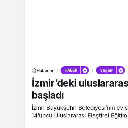
HABER
Yaşam
Haberler
İzmir’deki uluslararası
başladı
İzmir Büyükşehir Belediyesi’nin ev
14’üncü Uluslararası Eleştirel Eğitim