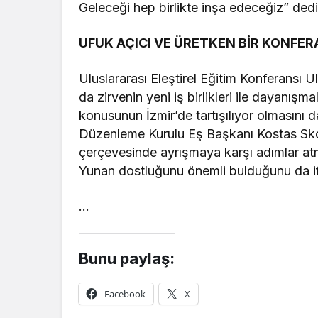
Geleceği hep birlikte inşa edeceğiz” dedi
UFUK AÇICI VE ÜRETKEN BİR KONFER
Uluslararası Eleştirel Eğitim Konferansı
da zirvenin yeni iş birlikleri ile dayanışma
konusunun İzmir’de tartışılıyor olmasını 
Düzenleme Kurulu Eş Başkanı Kostas Skord
çerçevesinde ayrışmaya karşı adımlar at
Yunan dostluğunu önemli bulduğunu da if
…
Bunu paylaş:
Facebook
X