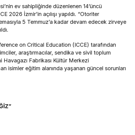
si’nin ev sahipliğinde düzenlenen 14’üncü
CE 2026 İzmir’in açılışı yapıldı. “Otoriter
 temasıyla 5 Temmuz’a kadar devam edecek zirveye
ldı.
nference on Critical Education (ICCE) tarafından
ciler, araştırmacılar, sendika ve sivil toplum
ihi Havagazı Fabrikası Kültür Merkezi
an isimler eğitim alanında yaşanan güncel sorunları
ĞİZ”