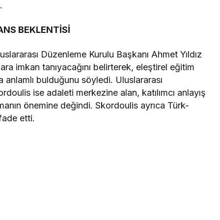
.
ANS BEKLENTİSİ
 Uluslararası Düzenleme Kurulu Başkanı Ahmet Yıldız
lara imkan tanıyacağını belirterek, eleştirel eğitim
da anlamlı bulduğunu söyledi. Uluslararası
oulis ise adaleti merkezine alan, katılımcı anlayış
manın önemine değindi. Skordoulis ayrıca Türk-
ade etti.