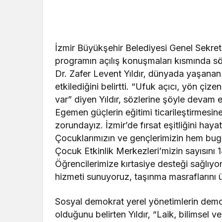
İzmir Büyükşehir Belediyesi Genel Sekrete
programın açılış konuşmaları kısmında sö
Dr. Zafer Levent Yıldır, dünyada yaşanan
etkilediğini belirtti. “Ufuk açıcı, yön çize
var” diyen Yıldır, sözlerine şöyle devam et
Egemen güçlerin eğitimi ticarileştirmesi
zorundayız. İzmir’de fırsat eşitliğini hay
Çocuklarımızın ve gençlerimizin hem bug
Çocuk Etkinlik Merkezleri’mizin sayısını 1
Öğrencilerimize kırtasiye desteği sağlıyo
hizmeti sunuyoruz, taşınma masraflarını ü
Sosyal demokrat yerel yönetimlerin demo
olduğunu belirten Yıldır, “Laik, bilimsel