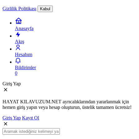
Gizlilik Politikası
Kabul
Anasayfa
Akış
Hesabım
Bildirimler
0
Giriş Yap
HAYAT KILAVUZUM.NET ayrıcalıklarından yararlanmak için
hemen giriş yapın veya hesap oluşturun, üstelik tamamen ücretsiz!
Giriş Yap
Kayıt Ol