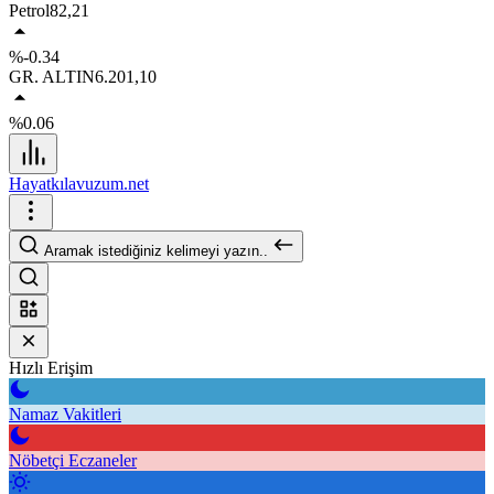
Petrol
82,21
%-0.34
GR. ALTIN
6.201,10
%0.06
Hayatkılavuzum.net
Aramak istediğiniz kelimeyi yazın..
Hızlı Erişim
Namaz Vakitleri
Nöbetçi Eczaneler