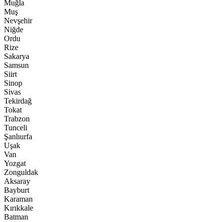
Muğla
Muş
Nevşehir
Niğde
Ordu
Rize
Sakarya
Samsun
Siirt
Sinop
Sivas
Tekirdağ
Tokat
Trabzon
Tunceli
Şanlıurfa
Uşak
Van
Yozgat
Zonguldak
Aksaray
Bayburt
Karaman
Kırıkkale
Batman