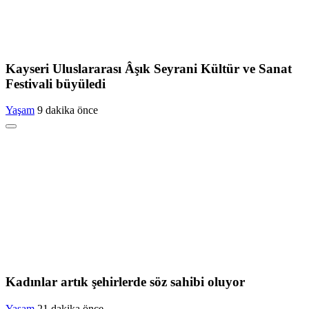
Kayseri Uluslararası Âşık Seyrani Kültür ve Sanat
Festivali büyüledi
Yaşam
9 dakika önce
Kadınlar artık şehirlerde söz sahibi oluyor
Yaşam
21 dakika önce