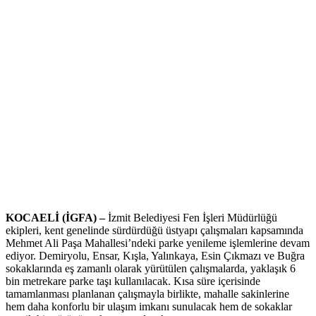
KOCAELİ (İGFA) –
İzmit Belediyesi Fen İşleri Müdürlüğü
ekipleri, kent genelinde sürdürdüğü üstyapı çalışmaları kapsamında
Mehmet Ali Paşa Mahallesi’ndeki parke yenileme işlemlerine devam
ediyor. Demiryolu, Ensar, Kışla, Yalınkaya, Esin Çıkmazı ve Buğra
sokaklarında eş zamanlı olarak yürütülen çalışmalarda, yaklaşık 6
bin metrekare parke taşı kullanılacak. Kısa süre içerisinde
tamamlanması planlanan çalışmayla birlikte, mahalle sakinlerine
hem daha konforlu bir ulaşım imkanı sunulacak hem de sokaklar