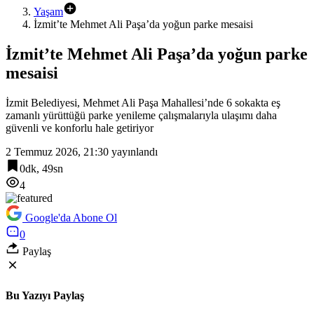
Yaşam
İzmit’te Mehmet Ali Paşa’da yoğun parke mesaisi
İzmit’te Mehmet Ali Paşa’da yoğun parke
mesaisi
İzmit Belediyesi, Mehmet Ali Paşa Mahallesi’nde 6 sokakta eş
zamanlı yürüttüğü parke yenileme çalışmalarıyla ulaşımı daha
güvenli ve konforlu hale getiriyor
2 Temmuz 2026, 21:30
yayınlandı
0dk, 49sn
4
Google'da Abone Ol
0
Paylaş
Bu Yazıyı Paylaş