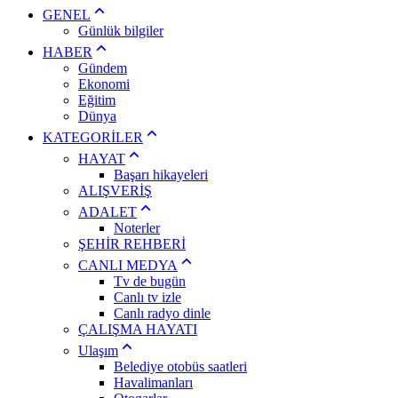
GENEL
Günlük bilgiler
HABER
Gündem
Ekonomi
Eğitim
Dünya
KATEGORİLER
HAYAT
Başarı hikayeleri
ALIŞVERİŞ
ADALET
Noterler
ŞEHİR REHBERİ
CANLI MEDYA
Tv de bugün
Canlı tv izle
Canlı radyo dinle
ÇALIŞMA HAYATI
Ulaşım
Belediye otobüs saatleri
Havalimanları