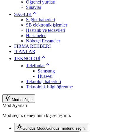
Öğrenci yurtları
Sınavlar
SAĞLIK
Sağlık haberleri
SB elektronik işlemler
Hastalık ve tedavileri
Hastaneler
Nöbetçi Eczaneler
FİRMA REHBERİ
İLANLAR
TEKNOLOJİ
Telefonlar
Samsung
Huawei
Teknoloji haberleri
Teknolojik bilgi öğrenme
Mod değiştir
Mod Ayarları
Mod seçin, deneyimini kişiselleştirin.
Gündüz Modu
Gündüz modunu seçin.