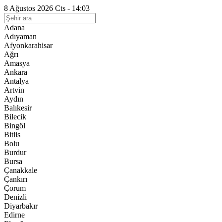
8 Ağustos 2026 Cts - 14:03
Adana
Adıyaman
Afyonkarahisar
Ağrı
Amasya
Ankara
Antalya
Artvin
Aydın
Balıkesir
Bilecik
Bingöl
Bitlis
Bolu
Burdur
Bursa
Çanakkale
Çankırı
Çorum
Denizli
Diyarbakır
Edirne