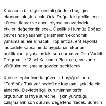
Kabinenin bir diğer önemli gündem başlığını
ekonomi oluşturacak. Orta Doğu’daki gerilimlerin
küresel ticaret ve enerji piyasaları üzerindeki
etkileri değerlendirilecek. Özellikle Hürmüz Boğazı
çevresinde yaşanan gelişmelerin ekonomik
yansımaları ele alınacak. Toplantıda, enflasyonla
mücadele kapsamında uygulanan ekonomi
politikaları, piyasalardaki son durum ve Orta Vadeli
Program ile 12’nci Kalkınma Planı çerçevesinde
yürütülen çalışmalar gözden geçirilecek.
Kabine toplantısında güvenlik başlığı altında
“Terörsüz Türkiye” hedefi de kapsamlı şekilde ele
alınacak. Devletin ilgili kurumlarının terör
örgütünün tasfiye sürecine ilişkin yürüttüğü
çalışmaların son durumu değerlendirilecek. Sürecin