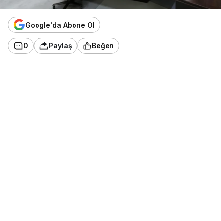
Google'da Abone Ol
0
Paylaş
Beğen