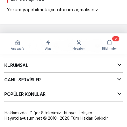
Yorum yapabilmek için
oturum açmalısınız
.
0
Anasayfa
Akış
Hesabım
Bildirimler
KURUMSAL
CANLI SERVİSLER
POPÜLER KONULAR
Hakkımızda
Diğer Sitelerimiz
Künye
İletişim
Hayatkilavuzum.net © 2018- 2026 Tüm Hakları Saklıdır