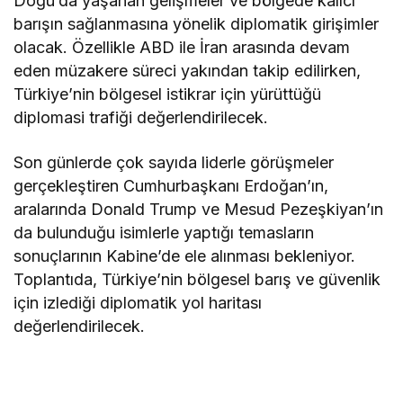
Doğu’da yaşanan gelişmeler ve bölgede kalıcı
barışın sağlanmasına yönelik diplomatik girişimler
olacak. Özellikle ABD ile İran arasında devam
eden müzakere süreci yakından takip edilirken,
Türkiye’nin bölgesel istikrar için yürüttüğü
diplomasi trafiği değerlendirilecek.
Son günlerde çok sayıda liderle görüşmeler
gerçekleştiren Cumhurbaşkanı Erdoğan’ın,
aralarında Donald Trump ve Mesud Pezeşkiyan’ın
da bulunduğu isimlerle yaptığı temasların
sonuçlarının Kabine’de ele alınması bekleniyor.
Toplantıda, Türkiye’nin bölgesel barış ve güvenlik
için izlediği diplomatik yol haritası
değerlendirilecek.