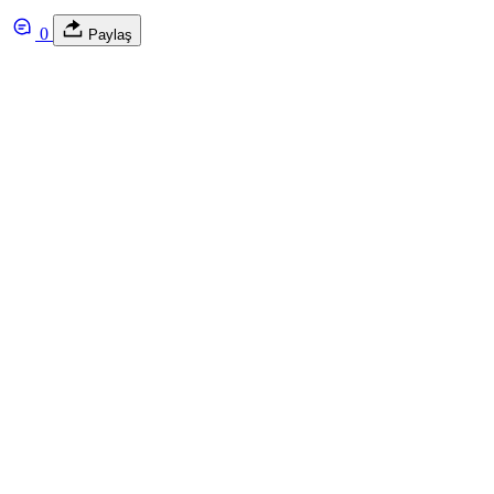
0
Paylaş