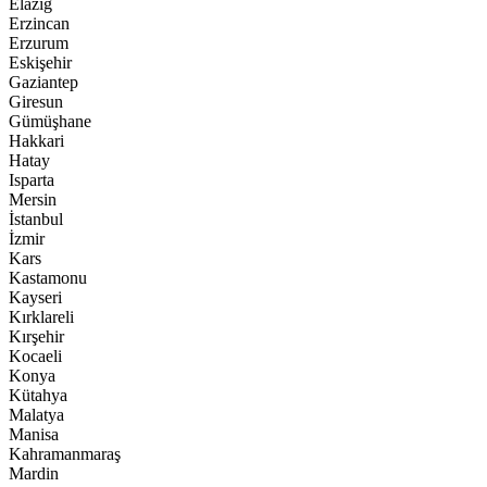
Elazığ
Erzincan
Erzurum
Eskişehir
Gaziantep
Giresun
Gümüşhane
Hakkari
Hatay
Isparta
Mersin
İstanbul
İzmir
Kars
Kastamonu
Kayseri
Kırklareli
Kırşehir
Kocaeli
Konya
Kütahya
Malatya
Manisa
Kahramanmaraş
Mardin