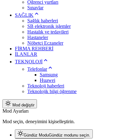
Öğrenci yurtları
Sınavlar
SAĞLIK
Sağlık haberleri
SB elektronik işlemler
Hastalık ve tedavileri
Hastaneler
Nöbetçi Eczaneler
FİRMA REHBERİ
İLANLAR
TEKNOLOJİ
Telefonlar
Samsung
Huawei
Teknoloji haberleri
Teknolojik bilgi öğrenme
Mod değiştir
Mod Ayarları
Mod seçin, deneyimini kişiselleştirin.
Gündüz Modu
Gündüz modunu seçin.