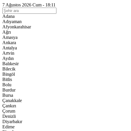
7 Ağustos 2026 Cum - 18:11
Adana
Adıyaman
Afyonkarahisar
Ağrı
Amasya
Ankara
Antalya
Artvin
Aydın
Balıkesir
Bilecik
Bingöl
Bitlis
Bolu
Burdur
Bursa
Çanakkale
Çankırı
Çorum
Denizli
Diyarbakır
Edirne