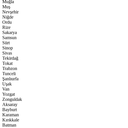
Muğla
Muş
Nevşehir
Niğde
Ordu
Rize
Sakarya
Samsun
Siirt
Sinop
Sivas
Tekirdağ
Tokat
Trabzon
Tunceli
Şanlıurfa
Uşak
Van
Yozgat
Zonguldak
Aksaray
Bayburt
Karaman
Kırıkkale
Batman