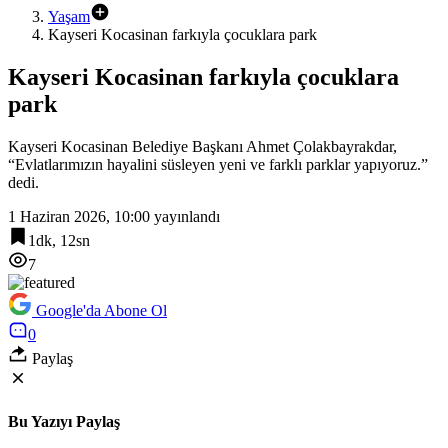
Yaşam
Kayseri Kocasinan farkıyla çocuklara park
Kayseri Kocasinan farkıyla çocuklara
park
Kayseri Kocasinan Belediye Başkanı Ahmet Çolakbayrakdar,
“Evlatlarımızın hayalini süsleyen yeni ve farklı parklar yapıyoruz.”
dedi.
1 Haziran 2026, 10:00
yayınlandı
1dk, 12sn
7
Google'da Abone Ol
0
Paylaş
Bu Yazıyı Paylaş