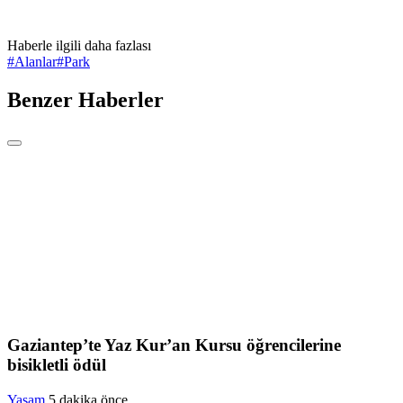
Haberle ilgili daha fazlası
#
Alanlar
#
Park
Benzer Haberler
Gaziantep’te Yaz Kur’an Kursu öğrencilerine
bisikletli ödül
Yaşam
5 dakika önce