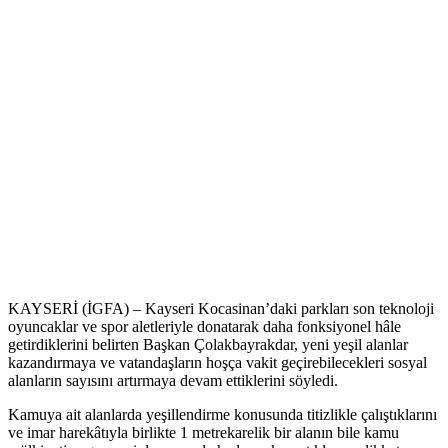
KAYSERİ (İGFA) – Kayseri Kocasinan’daki parkları son teknoloji
oyuncaklar ve spor aletleriyle donatarak daha fonksiyonel hâle
getirdiklerini belirten Başkan Çolakbayrakdar, yeni yeşil alanlar
kazandırmaya ve vatandaşların hoşça vakit geçirebilecekleri sosyal
alanların sayısını artırmaya devam ettiklerini söyledi.
Kamuya ait alanlarda yeşillendirme konusunda titizlikle çalıştıklarını
ve imar harekâtıyla birlikte 1 metrekarelik bir alanın bile kamu