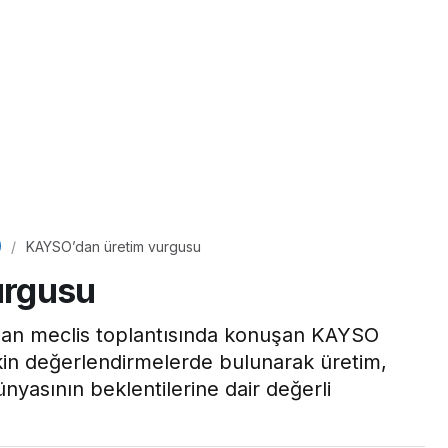
KAYSO’dan üretim vurgusu
urgusu
ağan meclis toplantısında konuşan KAYSO
kin değerlendirmelerde bulunarak üretim,
ünyasının beklentilerine dair değerli