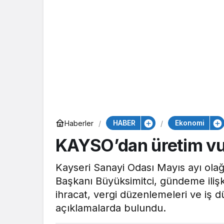
HABER
Ekonomi
Haberler
KAYSO’dan üretim v
Kayseri Sanayi Odası Mayıs ayı ol
Başkanı Büyüksimitci, gündeme iliş
ihracat, vergi düzenlemeleri ve iş d
açıklamalarda bulundu.