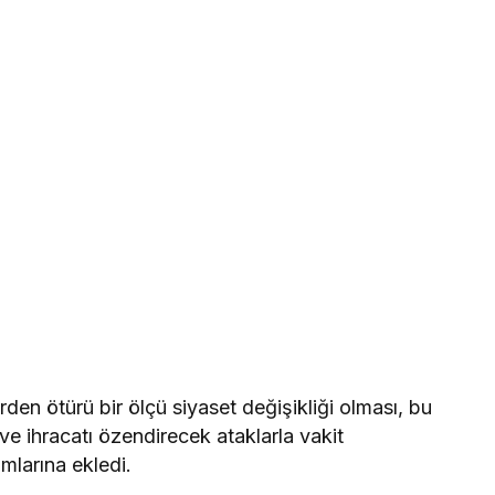
den ötürü bir ölçü siyaset değişikliği olması, bu
ı ve ihracatı özendirecek ataklarla vakit
mlarına ekledi.