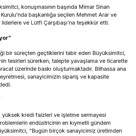
simitci, konuşmasının başında Mimar Sinan
 Kurulu’nda başkanlığa seçilen Mehmet Arar ve
 liderlere ve Lütfi Çarşıbaşı’na teşekkür etti.
iyor”
iği bir süreçten geçtiklerini tabir eden Büyüksimitci,
in tesirleri sürerken, talepte yavaşlama ve ticarette
hracat üzerinde baskı oluşturmaktadır. Bilhassa ana
eyretmesi, sanayicimizin sipariş ve kapasite
dedi.
”
yüksek kredi faizleri ve işletme sermayesi
roblemlerin endüstricinin en kıymetli gündem
 Büyüksimitci, “Bugün birçok sanayicimiz üretimden