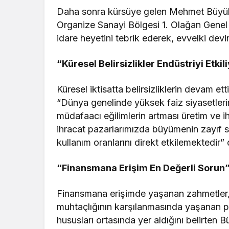
Daha sonra kürsüye gelen Mehmet Büyük
Organize Sanayi Bölgesi 1. Olağan Genel
idare heyetini tebrik ederek, evvelki devir
“Küresel Belirsizlikler Endüstriyi Etkil
Küresel iktisatta belirsizliklerin devam ett
“Dünya genelinde yüksek faiz siyasetlerin
müdafaacı eğilimlerin artması üretim ve i
ihracat pazarlarımızda büyümenin zayıf s
kullanım oranlarını direkt etkilemektedir” 
“Finansmana Erişim En Değerli Sorun
Finansmana erişimde yaşanan zahmetler, 
muhtaçlığının karşılanmasında yaşanan p
hususları ortasında yer aldığını belirten