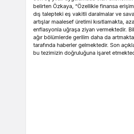
belirten Özkaya, “Özellikle finansa erişimd
dış talepteki eş vakitli daralmalar ve sav
artışlar maalesef üretimi kısıtlamakta, a
enflasyonla uğraşa ziyan vermektedir. Bi
ağır bölümlerde gerilim daha da artmakta
tarafında haberler gelmektedir. Son açık
bu tezimizin doğruluğuna işaret etmekted