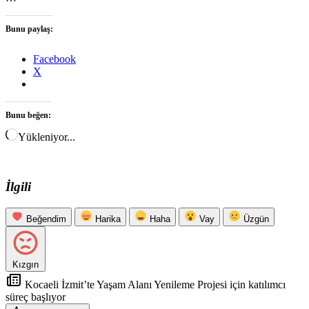
Bunu paylaş:
Facebook
X
Bunu beğen:
Yükleniyor...
İlgili
Beğendim
Harika
Haha
Vay
Üzgün
Kızgın
Kocaeli İzmit’te Yaşam Alanı Yenileme Projesi için katılımcı
süreç başlıyor