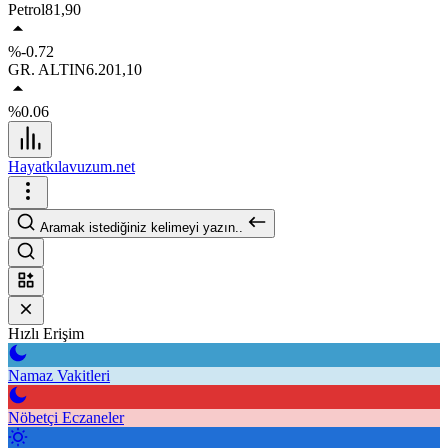
Petrol
81,90
%-0.72
GR. ALTIN
6.201,10
%0.06
Hayatkılavuzum.net
Aramak istediğiniz kelimeyi yazın..
Hızlı Erişim
Namaz Vakitleri
Nöbetçi Eczaneler