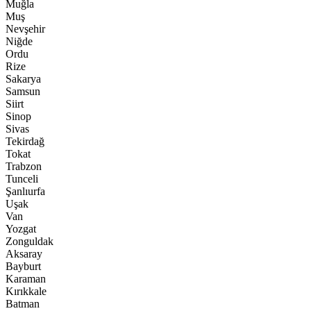
Muğla
Muş
Nevşehir
Niğde
Ordu
Rize
Sakarya
Samsun
Siirt
Sinop
Sivas
Tekirdağ
Tokat
Trabzon
Tunceli
Şanlıurfa
Uşak
Van
Yozgat
Zonguldak
Aksaray
Bayburt
Karaman
Kırıkkale
Batman