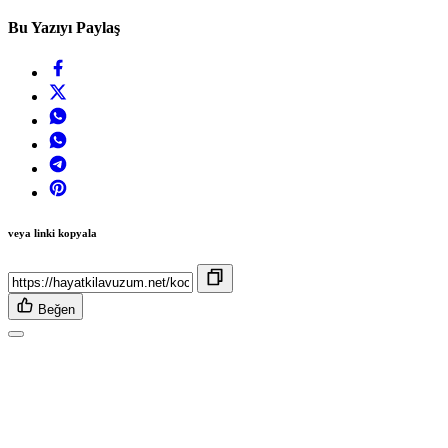
Bu Yazıyı Paylaş
veya linki kopyala
Beğen