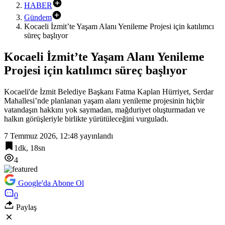
HABER
Gündem
Kocaeli İzmit’te Yaşam Alanı Yenileme Projesi için katılımcı
süreç başlıyor
Kocaeli İzmit’te Yaşam Alanı Yenileme
Projesi için katılımcı süreç başlıyor
Kocaeli'de İzmit Belediye Başkanı Fatma Kaplan Hürriyet, Serdar
Mahallesi’nde planlanan yaşam alanı yenileme projesinin hiçbir
vatandaşın hakkını yok saymadan, mağduriyet oluşturmadan ve
halkın görüşleriyle birlikte yürütüleceğini vurguladı.
7 Temmuz 2026, 12:48
yayınlandı
1dk, 18sn
4
Google'da Abone Ol
0
Paylaş