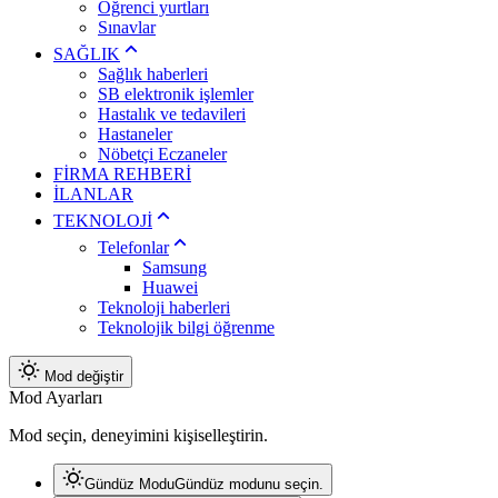
Öğrenci yurtları
Sınavlar
SAĞLIK
Sağlık haberleri
SB elektronik işlemler
Hastalık ve tedavileri
Hastaneler
Nöbetçi Eczaneler
FİRMA REHBERİ
İLANLAR
TEKNOLOJİ
Telefonlar
Samsung
Huawei
Teknoloji haberleri
Teknolojik bilgi öğrenme
Mod değiştir
Mod Ayarları
Mod seçin, deneyimini kişiselleştirin.
Gündüz Modu
Gündüz modunu seçin.