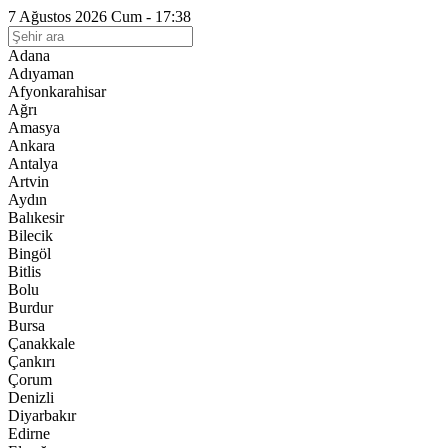
7 Ağustos 2026 Cum - 17:38
Adana
Adıyaman
Afyonkarahisar
Ağrı
Amasya
Ankara
Antalya
Artvin
Aydın
Balıkesir
Bilecik
Bingöl
Bitlis
Bolu
Burdur
Bursa
Çanakkale
Çankırı
Çorum
Denizli
Diyarbakır
Edirne