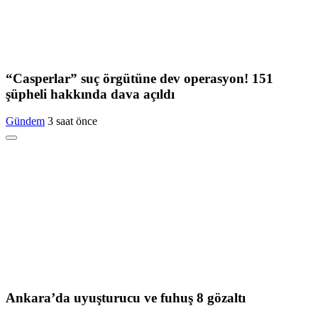
“Casperlar” suç örgütüne dev operasyon! 151
şüpheli hakkında dava açıldı
Gündem
3 saat önce
Ankara’da uyuşturucu ve fuhuş 8 gözaltı