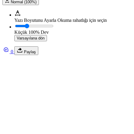
Normal (100%)
Yazı Boyutunu Ayarla
Okuma rahatlığı için seçin
Küçük
100%
Dev
Varsayılana dön
0
Paylaş