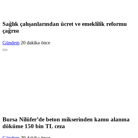
Sağlık çalışanlarından ücret ve emeklilik reformu
çağrısı
Gündem
20 dakika önce
Bursa Nilüfer’de beton mikserinden kamu alanına
döküme 150 bin TL ceza
Gündem
39 dakika önce