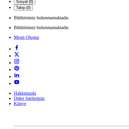
Sosyal (0)
Takip (0)
Bildiriminiz bulunmamaktadır.
Bildiriminiz bulunmamaktadır.
Menü Oluştur
Hakkımızda
Diğer Sitelerimiz
Künye