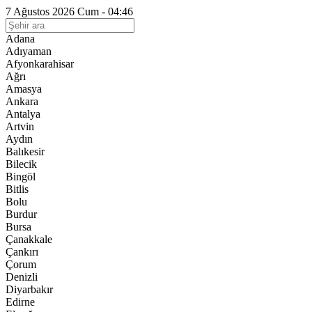
7 Ağustos 2026 Cum - 04:46
Adana
Adıyaman
Afyonkarahisar
Ağrı
Amasya
Ankara
Antalya
Artvin
Aydın
Balıkesir
Bilecik
Bingöl
Bitlis
Bolu
Burdur
Bursa
Çanakkale
Çankırı
Çorum
Denizli
Diyarbakır
Edirne