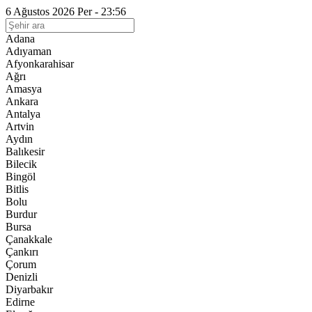
6 Ağustos 2026 Per - 23:56
Adana
Adıyaman
Afyonkarahisar
Ağrı
Amasya
Ankara
Antalya
Artvin
Aydın
Balıkesir
Bilecik
Bingöl
Bitlis
Bolu
Burdur
Bursa
Çanakkale
Çankırı
Çorum
Denizli
Diyarbakır
Edirne