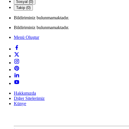
Sosyal (0)
Takip (0)
Bildiriminiz bulunmamaktadır.
Bildiriminiz bulunmamaktadır.
Menü Oluştur
Hakkımızda
Diğer Sitelerimiz
Künye