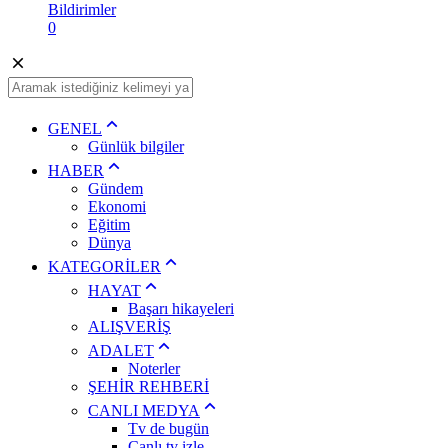
Bildirimler
0
GENEL
Günlük bilgiler
HABER
Gündem
Ekonomi
Eğitim
Dünya
KATEGORİLER
HAYAT
Başarı hikayeleri
ALIŞVERİŞ
ADALET
Noterler
ŞEHİR REHBERİ
CANLI MEDYA
Tv de bugün
Canlı tv izle