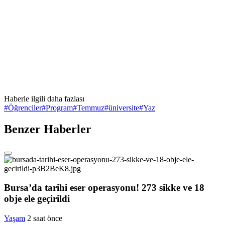
Haberle ilgili daha fazlası
#
Öğrenciler
#
Program
#
Temmuz
#
üniversite
#
Yaz
Benzer Haberler
Bursa’da tarihi eser operasyonu! 273 sikke ve 18
obje ele geçirildi
Yaşam
2 saat önce