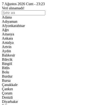
7 Ağustos 2026 Cum - 23:23
Veri alınamadı!
Adana
Adıyaman
Afyonkarahisar
Ağrı
Amasya
Ankara
Antalya
Artvin
Aydın
Balıkesir
Bilecik
Bingöl
Bitlis
Bolu
Burdur
Bursa
Çanakkale
Çankırı
Çorum
Denizli
Diyarbakır