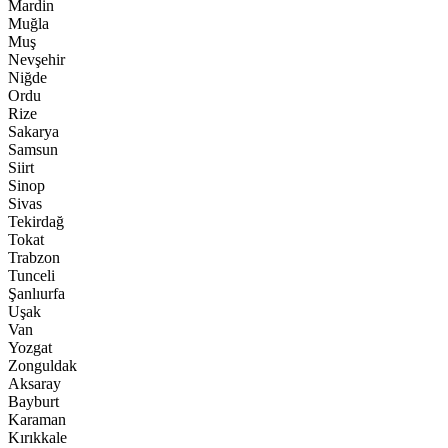
Mardin
Muğla
Muş
Nevşehir
Niğde
Ordu
Rize
Sakarya
Samsun
Siirt
Sinop
Sivas
Tekirdağ
Tokat
Trabzon
Tunceli
Şanlıurfa
Uşak
Van
Yozgat
Zonguldak
Aksaray
Bayburt
Karaman
Kırıkkale