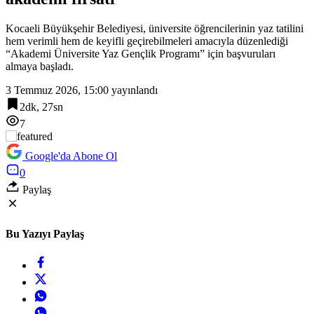
Kocaeli Büyükşehir Belediyesi, üniversite öğrencilerinin yaz tatilini
hem verimli hem de keyifli geçirebilmeleri amacıyla düzenlediği
“Akademi Üniversite Yaz Gençlik Programı” için başvuruları
almaya başladı.
3 Temmuz 2026, 15:00
yayınlandı
2dk, 27sn
7
Google'da Abone Ol
0
Paylaş
Bu Yazıyı Paylaş