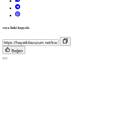
veya linki kopyala
Beğen