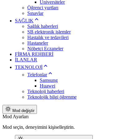
Üniversiteler
Öğrenci yurtları
Sınavlar
SAĞLIK
Sağlık haberleri
SB elektronik işlemler
Hastalık ve tedavileri
Hastaneler
Nöbetçi Eczaneler
FİRMA REHBERİ
İLANLAR
TEKNOLOJİ
Telefonlar
Samsung
Huawei
Teknoloji haberleri
Teknolojik bilgi öğrenme
Mod değiştir
Mod Ayarları
Mod seçin, deneyimini kişiselleştirin.