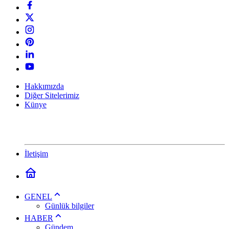
Hakkımızda
Diğer Sitelerimiz
Künye
İletişim
GENEL
Günlük bilgiler
HABER
Gündem