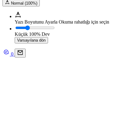
Normal (100%)
Yazı Boyutunu Ayarla
Okuma rahatlığı için seçin
Küçük
100%
Dev
Varsayılana dön
0