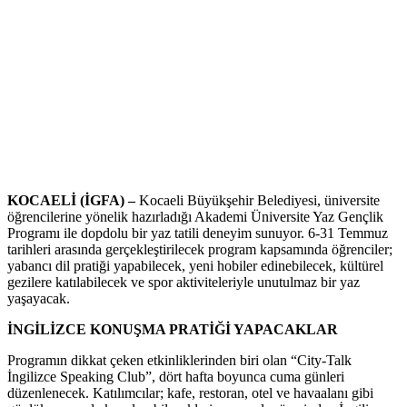
KOCAELİ (İGFA) –
Kocaeli Büyükşehir Belediyesi, üniversite
öğrencilerine yönelik hazırladığı Akademi Üniversite Yaz Gençlik
Programı ile dopdolu bir yaz tatili deneyim sunuyor. 6-31 Temmuz
tarihleri arasında gerçekleştirilecek program kapsamında öğrenciler;
yabancı dil pratiği yapabilecek, yeni hobiler edinebilecek, kültürel
gezilere katılabilecek ve spor aktiviteleriyle unutulmaz bir yaz
yaşayacak.
İNGİLİZCE KONUŞMA PRATİĞİ YAPACAKLAR
Programın dikkat çeken etkinliklerinden biri olan “City-Talk
İngilizce Speaking Club”, dört hafta boyunca cuma günleri
düzenlenecek. Katılımcılar; kafe, restoran, otel ve havaalanı gibi