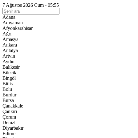
7 Ağustos 2026 Cum - 05:55
Adana
Adıyaman
Afyonkarahisar
Ağrı
Amasya
Ankara
Antalya
Artvin
Aydın
Balıkesir
Bilecik
Bingöl
Bitlis
Bolu
Burdur
Bursa
Çanakkale
Çankırı
Çorum
Denizli
Diyarbakır
Edirne