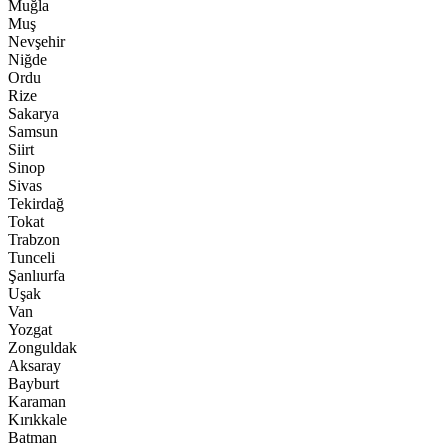
Muğla
Muş
Nevşehir
Niğde
Ordu
Rize
Sakarya
Samsun
Siirt
Sinop
Sivas
Tekirdağ
Tokat
Trabzon
Tunceli
Şanlıurfa
Uşak
Van
Yozgat
Zonguldak
Aksaray
Bayburt
Karaman
Kırıkkale
Batman