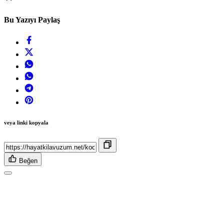
Bu Yazıyı Paylaş
veya linki kopyala
Beğen