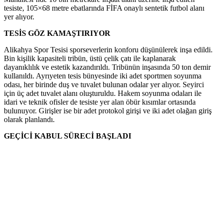
tesiste, 105×68 metre ebatlarında FİFA onaylı sentetik futbol alanı
yer alıyor.
TESİS GÖZ KAMAŞTIRIYOR
Alikahya Spor Tesisi sporseverlerin konforu düşünülerek inşa edildi.
Bin kişilik kapasiteli tribün, üstü çelik çatı ile kaplanarak
dayanıklılık ve estetik kazandırıldı. Tribünün inşasında 50 ton demir
kullanıldı. Ayrıyeten tesis bünyesinde iki adet sportmen soyunma
odası, her birinde duş ve tuvalet bulunan odalar yer alıyor. Seyirci
için üç adet tuvalet alanı oluşturuldu. Hakem soyunma odaları ile
idari ve teknik ofisler de tesiste yer alan öbür kısımlar ortasında
bulunuyor. Girişler ise bir adet protokol girişi ve iki adet olağan giriş
olarak planlandı.
GEÇİCİ KABUL SÜRECİ BAŞLADI