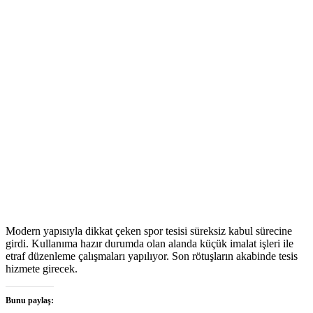
Modern yapısıyla dikkat çeken spor tesisi süreksiz kabul sürecine
girdi. Kullanıma hazır durumda olan alanda küçük imalat işleri ile
etraf düzenleme çalışmaları yapılıyor. Son rötuşların akabinde tesis
hizmete girecek.
Bunu paylaş: