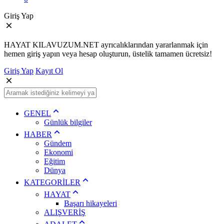
Giriş Yap
HAYAT KILAVUZUM.NET ayrıcalıklarından yararlanmak için
hemen giriş yapın veya hesap oluşturun, üstelik tamamen ücretsiz!
Giriş Yap
Kayıt Ol
GENEL
Günlük bilgiler
HABER
Gündem
Ekonomi
Eğitim
Dünya
KATEGORİLER
HAYAT
Başarı hikayeleri
ALIŞVERİŞ