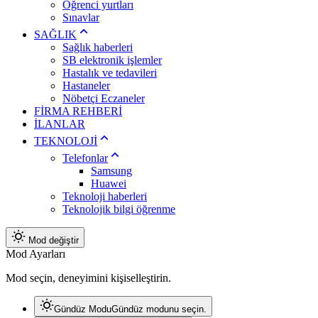
Öğrenci yurtları
Sınavlar
SAĞLIK
Sağlık haberleri
SB elektronik işlemler
Hastalık ve tedavileri
Hastaneler
Nöbetçi Eczaneler
FİRMA REHBERİ
İLANLAR
TEKNOLOJİ
Telefonlar
Samsung
Huawei
Teknoloji haberleri
Teknolojik bilgi öğrenme
Mod değiştir
Mod Ayarları
Mod seçin, deneyimini kişiselleştirin.
Gündüz Modu
Gündüz modunu seçin.