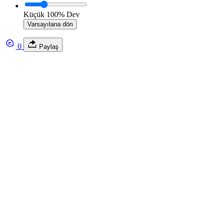
Küçük
100%
Dev
Varsayılana dön
0
Paylaş