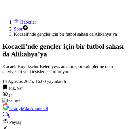
Haberler
Spor
Kocaeli’nde gençler için bir futbol sahası da Alikahya’ya
Kocaeli’nde gençler için bir futbol sahası
da Alikahya’ya
Kocaeli Büyükşehir Belediyesi, amatör spor kulüplerine olan
takviyesini yeni tesislerle sürdürüyor.
14 Ağustos 2025, 16:00
yayınlandı
1dk, 9sn
14
Google'da Abone Ol
0
Paylaş