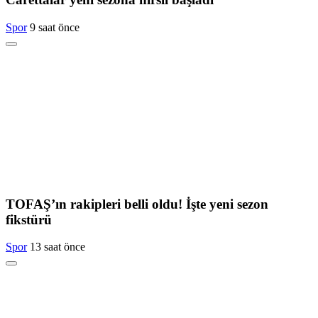
Spor
9 saat önce
TOFAŞ’ın rakipleri belli oldu! İşte yeni sezon
fikstürü
Spor
13 saat önce