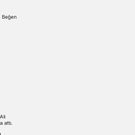
Beğen
Ali
 attı.
a