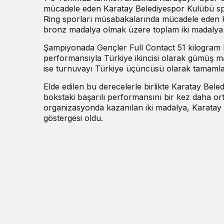
mücadele eden Karatay Belediyespor Kulübü spo
Ring sporları müsabakalarında mücadele eden K
bronz madalya olmak üzere toplam iki madalya 
Şampiyonada Gençler Full Contact 51 kilogram
performansıyla Türkiye ikincisi olarak gümüş ma
ise turnuvayı Türkiye üçüncüsü olarak tamaml
Elde edilen bu derecelerle birlikte Karatay Bel
bokstaki başarılı performansını bir kez daha ort
organizasyonda kazanılan iki madalya, Karatay B
göstergesi oldu.