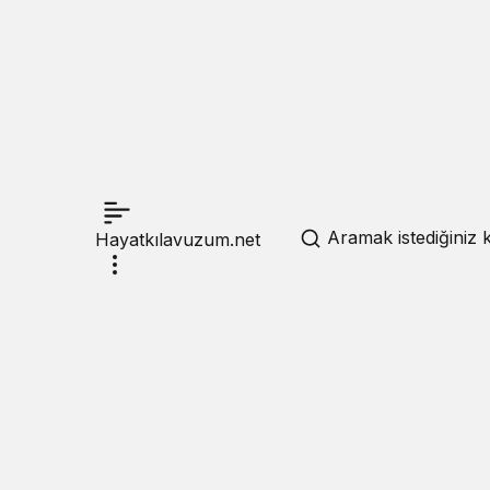
Aramak istediğiniz k
Hayatkılavuzum.net