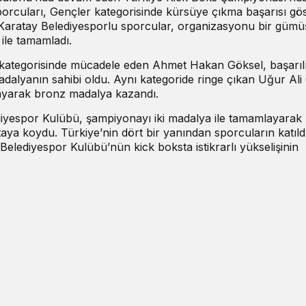
rcuları, Gençler kategorisinde kürsüye çıkma başarısı gös
aratay Belediyesporlu sporcular, organizasyonu bir gümüş
ile tamamladı.
 kategorisinde mücadele eden Ahmet Hakan Göksel, başarıl
dalyanın sahibi oldu. Aynı kategoride ringe çıkan Uğur Ali
ayarak bronz madalya kazandı.
ediyespor Kulübü, şampiyonayı iki madalya ile tamamlayarak 
aya koydu. Türkiye’nin dört bir yanından sporcuların katıld
elediyespor Kulübü’nün kick boksta istikrarlı yükselişinin