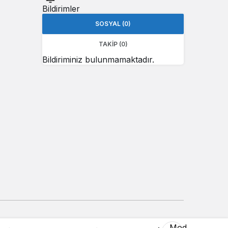
Bildirimler
SOSYAL (0)
TAKIP (0)
Bildiriminiz bulunmamaktadır.
Mod