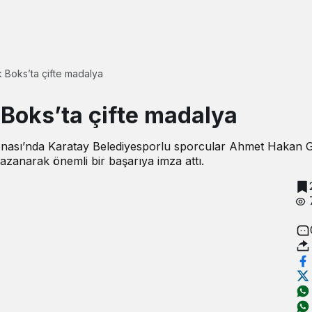
 Boks’ta çifte madalya
Boks’ta çifte madalya
nası’nda Karatay Belediyesporlu sporcular Ahmet Hakan 
zanarak önemli bir başarıya imza attı.