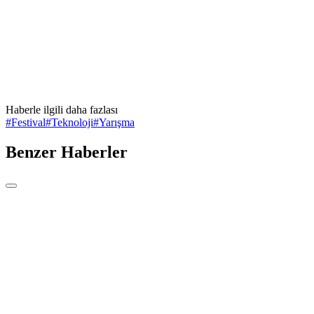
Haberle ilgili daha fazlası
#
Festival
#
Teknoloji
#
Yarışma
Benzer Haberler