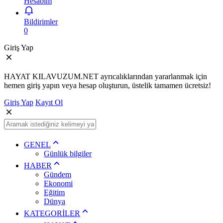
Hesabım
Bildirimler
0
Giriş Yap
HAYAT KILAVUZUM.NET ayrıcalıklarından yararlanmak için
hemen giriş yapın veya hesap oluşturun, üstelik tamamen ücretsiz!
Giriş Yap
Kayıt Ol
GENEL
Günlük bilgiler
HABER
Gündem
Ekonomi
Eğitim
Dünya
KATEGORİLER