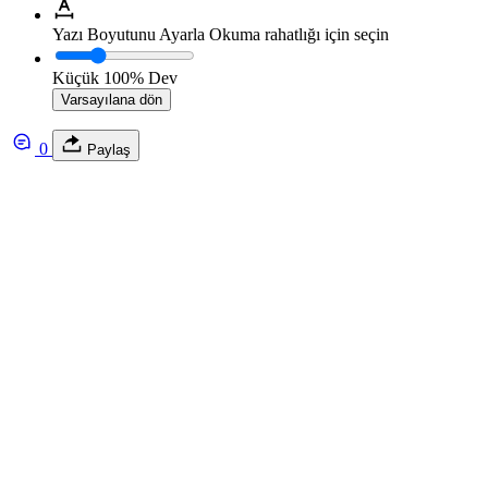
Yazı Boyutunu Ayarla
Okuma rahatlığı için seçin
Küçük
100%
Dev
Varsayılana dön
0
Paylaş