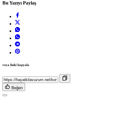
Bu Yazıyı Paylaş
veya linki kopyala
Beğen