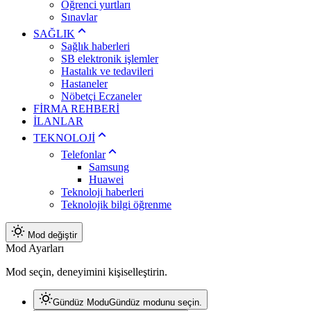
Öğrenci yurtları
Sınavlar
SAĞLIK
Sağlık haberleri
SB elektronik işlemler
Hastalık ve tedavileri
Hastaneler
Nöbetçi Eczaneler
FİRMA REHBERİ
İLANLAR
TEKNOLOJİ
Telefonlar
Samsung
Huawei
Teknoloji haberleri
Teknolojik bilgi öğrenme
Mod değiştir
Mod Ayarları
Mod seçin, deneyimini kişiselleştirin.
Gündüz Modu
Gündüz modunu seçin.