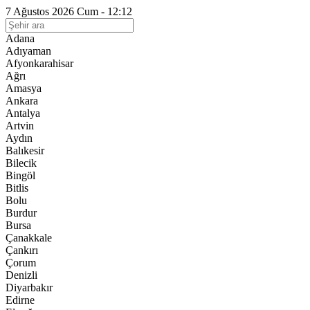
7 Ağustos 2026 Cum - 12:12
Adana
Adıyaman
Afyonkarahisar
Ağrı
Amasya
Ankara
Antalya
Artvin
Aydın
Balıkesir
Bilecik
Bingöl
Bitlis
Bolu
Burdur
Bursa
Çanakkale
Çankırı
Çorum
Denizli
Diyarbakır
Edirne