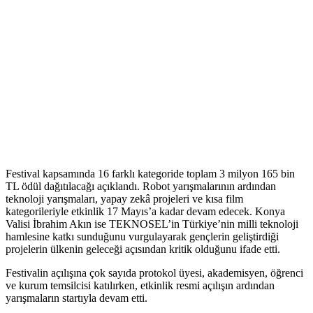
Festival kapsamında 16 farklı kategoride toplam 3 milyon 165 bin
TL ödül dağıtılacağı açıklandı. Robot yarışmalarının ardından
teknoloji yarışmaları, yapay zekâ projeleri ve kısa film
kategorileriyle etkinlik 17 Mayıs’a kadar devam edecek. Konya
Valisi İbrahim Akın ise TEKNOSEL’in Türkiye’nin milli teknoloji
hamlesine katkı sunduğunu vurgulayarak gençlerin geliştirdiği
projelerin ülkenin geleceği açısından kritik olduğunu ifade etti.
Festivalin açılışına çok sayıda protokol üyesi, akademisyen, öğrenci
ve kurum temsilcisi katılırken, etkinlik resmi açılışın ardından
yarışmaların startıyla devam etti.