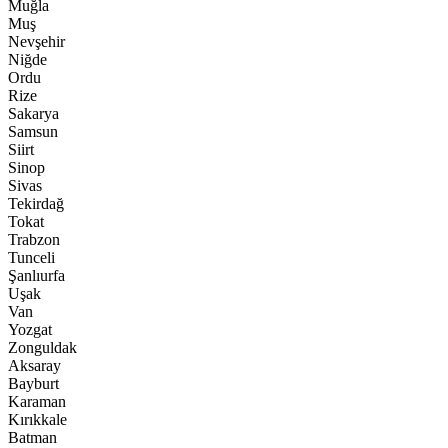
Muğla
Muş
Nevşehir
Niğde
Ordu
Rize
Sakarya
Samsun
Siirt
Sinop
Sivas
Tekirdağ
Tokat
Trabzon
Tunceli
Şanlıurfa
Uşak
Van
Yozgat
Zonguldak
Aksaray
Bayburt
Karaman
Kırıkkale
Batman