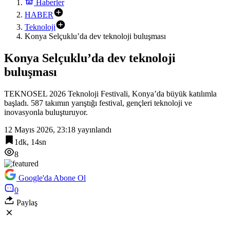
Haberler
HABER
Teknoloji
Konya Selçuklu’da dev teknoloji buluşması
Konya Selçuklu’da dev teknoloji
buluşması
TEKNOSEL 2026 Teknoloji Festivali, Konya’da büyük katılımla
başladı. 587 takımın yarıştığı festival, gençleri teknoloji ve
inovasyonla buluşturuyor.
12 Mayıs 2026, 23:18
yayınlandı
1dk, 14sn
8
Google'da Abone Ol
0
Paylaş