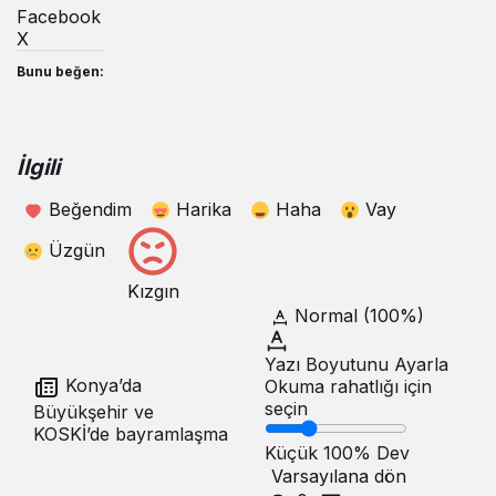
Facebook
X
Bunu beğen:
İlgili
Beğendim
Harika
Haha
Vay
Üzgün
Kızgın
Normal (100%)
Yazı Boyutunu Ayarla
Konya’da
Okuma rahatlığı için
seçin
Büyükşehir ve
KOSKİ’de bayramlaşma
Küçük
100%
Dev
Varsayılana dön