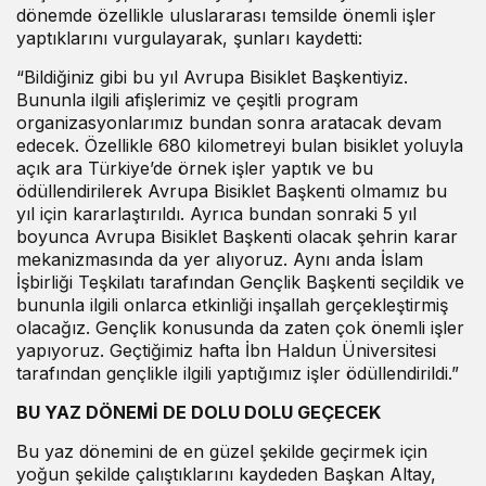
dönemde özellikle uluslararası temsilde önemli işler
yaptıklarını vurgulayarak, şunları kaydetti:
“Bildiğiniz gibi bu yıl Avrupa Bisiklet Başkentiyiz.
Bununla ilgili afişlerimiz ve çeşitli program
organizasyonlarımız bundan sonra aratacak devam
edecek. Özellikle 680 kilometreyi bulan bisiklet yoluyla
açık ara Türkiye’de örnek işler yaptık ve bu
ödüllendirilerek Avrupa Bisiklet Başkenti olmamız bu
yıl için kararlaştırıldı. Ayrıca bundan sonraki 5 yıl
boyunca Avrupa Bisiklet Başkenti olacak şehrin karar
mekanizmasında da yer alıyoruz. Aynı anda İslam
İşbirliği Teşkilatı tarafından Gençlik Başkenti seçildik ve
bununla ilgili onlarca etkinliği inşallah gerçekleştirmiş
olacağız. Gençlik konusunda da zaten çok önemli işler
yapıyoruz. Geçtiğimiz hafta İbn Haldun Üniversitesi
tarafından gençlikle ilgili yaptığımız işler ödüllendirildi.”
BU YAZ DÖNEMİ DE DOLU DOLU GEÇECEK
Bu yaz dönemini de en güzel şekilde geçirmek için
yoğun şekilde çalıştıklarını kaydeden Başkan Altay,