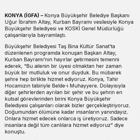
KONYA (İGFA) –
Konya Büyükşehir Belediye Başkanı
Uğur İbrahim Altay, Kurban Bayramı vesilesiyle Konya
Büyükşehir Belediyesi ve KOSKİ Genel Müdürlüğü
çalışanlarıyla bayramlaştı.
Büyükşehir Belediyesi Taş Bina Kültür Sanat’ta
düzenlenen programda konuşan Başkan Altay,
Kurban Bayramı’nın hayırlar getirmesini temenni
ederek, “Bu ailenin bir üyesi olmaktan her zaman
büyük bir mutluluk ve onur duyduk. Bu mübarek
şehre hep birlikte hizmet ediyoruz. Konya, Tahir
Hocamızın tabiriyle Belde-i Muhayyere. Dolayısıyla
diğer şehirlerden ayrılan bir şehir ve bu şehrin en
kutsal görevlerinden birini Konya Büyükşehir
Belediyesi çalışanları olarak bizler gerçekleştiriyoruz.
Doğumundan ölümüne kadar insanların yanındayız.
Onlara hizmet edecek onlarca iş üretiyoruz. Sadece
insanlara değil tüm canlılara hizmet ediyoruz” diye
konuştu.