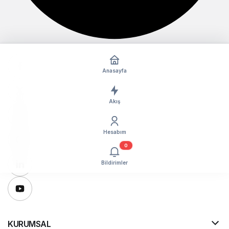
Anasayfa
Akış
Hesabım
0
Bildirimler
KURUMSAL