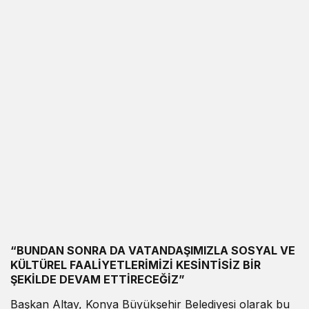
“BUNDAN SONRA DA VATANDAŞIMIZLA SOSYAL VE
KÜLTÜREL FAALİYETLERİMİZİ KESİNTİSİZ BİR
ŞEKİLDE DEVAM ETTİRECEĞİZ”
Başkan Altay, Konya Büyükşehir Belediyesi olarak bu