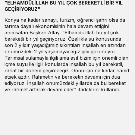
“ELHAMDÜLİLLAH BU YIL ÇOK BEREKETLİ BİR YIL
GEÇİRİYORUZ”
Konya ne kadar sanayi, turizm, öğrenci şehri olsa da
tarıma dayalı ekonomisinin hala devam ettiğini
anımsatan Başkan Altay, “Elhamdülillah bu yıl çok
bereketli bir yıl geçiriyoruz. Özellikle su konusunda
son 2 yıldır yaşadığımız sıkıntıları inşallah en azından
önümüzdeki 2 yıl yaşamayacağız gibi görünüyor.
Tarımsal sulamayla ilgili ama asıl bizim için önemli olan
içme suyu ile ilgili konularda inşallah bu yıl bereketli,
rahat bir dönem geçireceğiz. Onun için ne kadar hamd
etsek azdır. Rahmetin ve bereketin devamı için dua
ediyoruz. İnşallah önümüzdeki yıllarda da bu bereket
ve rahmet artarak devam eder” ifadelerini kullandı.