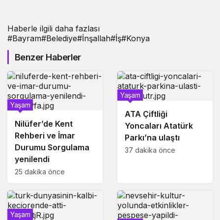
Haberle ilgili daha fazlası
#
Bayram
#
Belediye
#
İnşallah
#
İş
#
Konya
Benzer Haberler
Yaşam
Yaşam
ATA Çiftliği
Nilüfer’de Kent
Yoncaları Atatürk
Rehberi ve İmar
Parkı’na ulaştı
Durumu Sorgulama
37 dakika önce
yenilendi
25 dakika önce
Yaşam