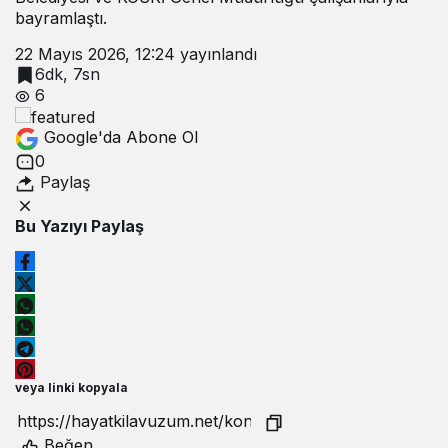
bayramlaştı.
22 Mayıs 2026, 12:24
yayınlandı
6dk, 7sn
6
Google'da Abone Ol
0
Paylaş
Bu Yazıyı Paylaş
veya linki kopyala
Beğen