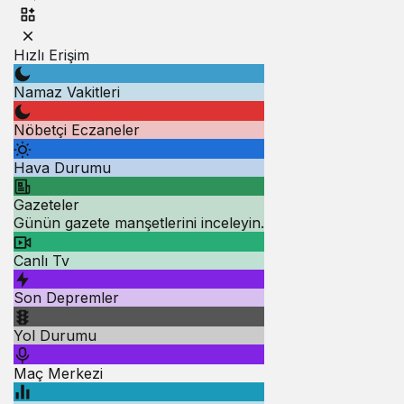
Hızlı Erişim
Namaz Vakitleri
Nöbetçi Eczaneler
Hava Durumu
Gazeteler
Günün gazete manşetlerini inceleyin.
Canlı Tv
Son Depremler
Yol Durumu
Maç Merkezi