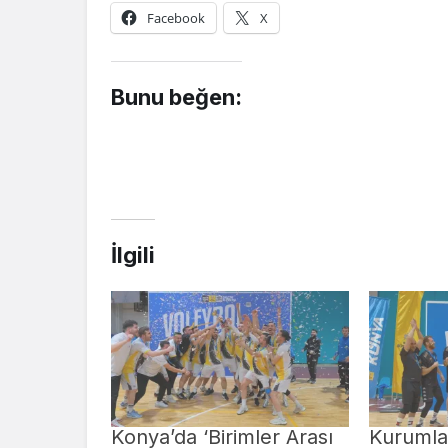
Facebook
X
Bunu beğen:
İlgili
Konya’da ‘Birimler Arası
Kurumlar