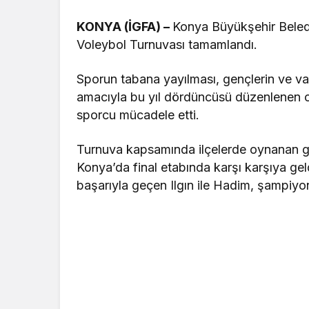
KONYA (İGFA) –
Konya Büyükşehir Beledi
Voleybol Turnuvası tamamlandı.
Sporun tabana yayılması, gençlerin ve vatan
amacıyla bu yıl dördüncüsü düzenlenen 
sporcu mücadele etti.
Turnuva kapsamında ilçelerde oynanan gru
Konya’da final etabında karşı karşıya geld
başarıyla geçen Ilgın ile Hadim, şampiyo