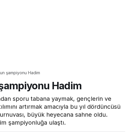
lun şampiyonu Hadim
 şampiyonu Hadim
ından sporu tabana yaymak, gençlerin ve
atılımını artırmak amacıyla bu yıl dördüncüsü
Turnuvası, büyük heyecana sahne oldu.
dim şampiyonluğa ulaştı.