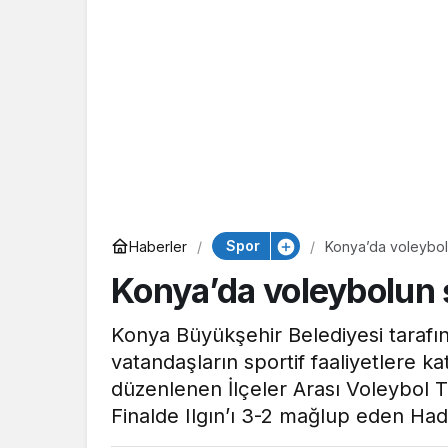
Spor
Haberler
Konya’da voleybo
Konya’da voleybolun
Konya Büyükşehir Belediyesi taraf
vatandaşların sportif faaliyetlere k
düzenlenen İlçeler Arası Voleybol 
Finalde Ilgın’ı 3-2 mağlup eden Ha