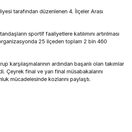
yesi tarafından düzenlenen 4. İlçeler Arası
daşların sportif faaliyetlere katılımını artırılması
organizasyonda 25 ilçeden toplam 2 bin 460
p karşılaşmalarının ardından başarılı olan takımlar
i. Çeyrek final ve yarı final müsabakalarını
nluk mücadelesinde kozlarını paylaştı.