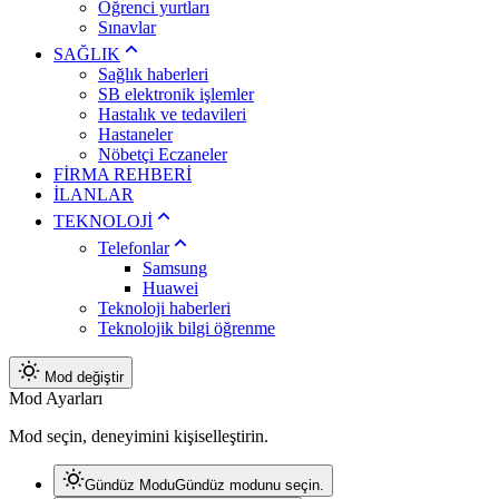
Öğrenci yurtları
Sınavlar
SAĞLIK
Sağlık haberleri
SB elektronik işlemler
Hastalık ve tedavileri
Hastaneler
Nöbetçi Eczaneler
FİRMA REHBERİ
İLANLAR
TEKNOLOJİ
Telefonlar
Samsung
Huawei
Teknoloji haberleri
Teknolojik bilgi öğrenme
Mod değiştir
Mod Ayarları
Mod seçin, deneyimini kişiselleştirin.
Gündüz Modu
Gündüz modunu seçin.