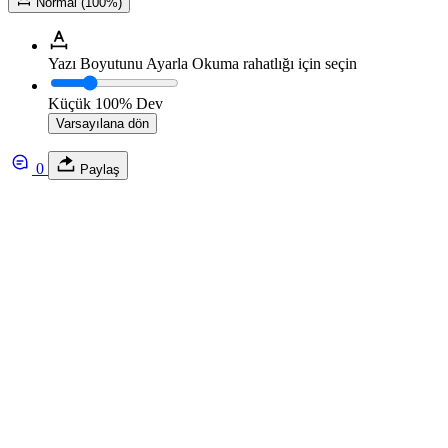
Normal (100%)
Yazı Boyutunu Ayarla
Okuma rahatlığı için seçin
Küçük
100%
Dev
Varsayılana dön
0
Paylaş