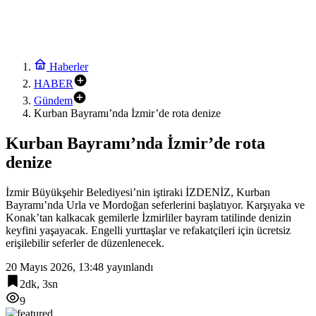
Haberler
HABER
Gündem
Kurban Bayramı’nda İzmir’de rota denize
Kurban Bayramı’nda İzmir’de rota
denize
İzmir Büyükşehir Belediyesi’nin iştiraki İZDENİZ, Kurban
Bayramı’nda Urla ve Mordoğan seferlerini başlatıyor. Karşıyaka ve
Konak’tan kalkacak gemilerle İzmirliler bayram tatilinde denizin
keyfini yaşayacak. Engelli yurttaşlar ve refakatçileri için ücretsiz
erişilebilir seferler de düzenlenecek.
20 Mayıs 2026, 13:48
yayınlandı
2dk, 3sn
9