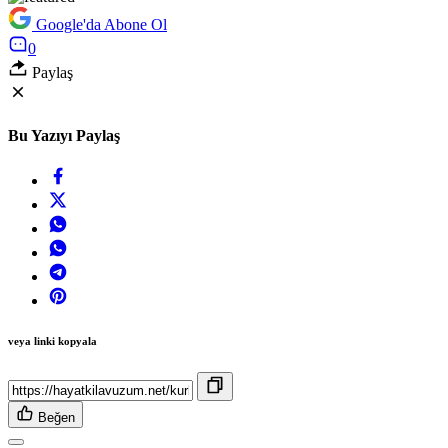
Google'da Abone Ol
0
Paylaş
Bu Yazıyı Paylaş
veya linki kopyala
Beğen