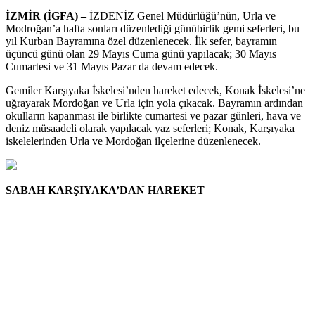
İZMİR (İGFA) –
İZDENİZ Genel Müdürlüğü’nün, Urla ve
Modroğan’a hafta sonları düzenlediği günübirlik gemi seferleri, bu
yıl Kurban Bayramına özel düzenlenecek. İlk sefer, bayramın
üçüncü günü olan 29 Mayıs Cuma günü yapılacak; 30 Mayıs
Cumartesi ve 31 Mayıs Pazar da devam edecek.
Gemiler Karşıyaka İskelesi’nden hareket edecek, Konak İskelesi’ne
uğrayarak Mordoğan ve Urla için yola çıkacak. Bayramın ardından
okulların kapanması ile birlikte cumartesi ve pazar günleri, hava ve
deniz müsaadeli olarak yapılacak yaz seferleri; Konak, Karşıyaka
iskelelerinden Urla ve Mordoğan ilçelerine düzenlenecek.
SABAH KARŞIYAKA’DAN HAREKET