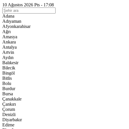
10 Ağustos 2026 Pts - 17:08
Adana
Adıyaman
Afyonkarahisar
Ağrı
Amasya
Ankara
Antalya
Artvin
Aydın
Balıkesir
Bilecik
Bingöl
Bitlis
Bolu
Burdur
Bursa
Çanakkale
Çankırı
Çorum
Denizli
Diyarbakır
Edirne