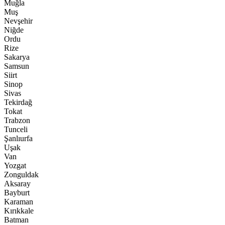
Muğla
Muş
Nevşehir
Niğde
Ordu
Rize
Sakarya
Samsun
Siirt
Sinop
Sivas
Tekirdağ
Tokat
Trabzon
Tunceli
Şanlıurfa
Uşak
Van
Yozgat
Zonguldak
Aksaray
Bayburt
Karaman
Kırıkkale
Batman