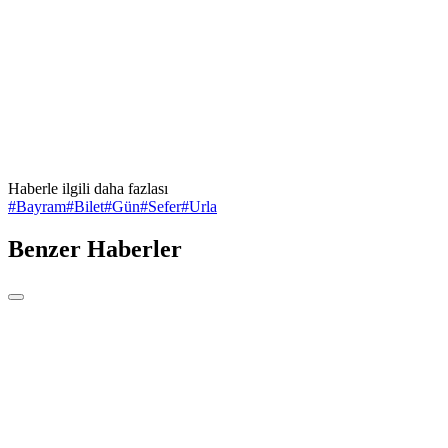
Haberle ilgili daha fazlası
#
Bayram
#
Bilet
#
Gün
#
Sefer
#
Urla
Benzer Haberler