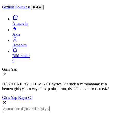
Gizlilik Politikası
Kabul
Anasayfa
Akış
Hesabım
Bildirimler
0
Giriş Yap
HAYAT KILAVUZUM.NET ayrıcalıklarından yararlanmak için
hemen giriş yapın veya hesap oluşturun, üstelik tamamen ücretsiz!
Giriş Yap
Kayıt Ol