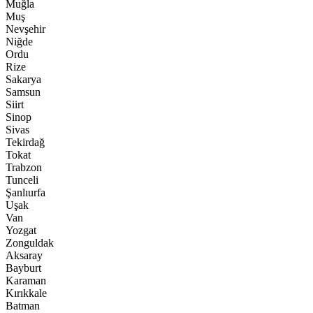
Muğla
Muş
Nevşehir
Niğde
Ordu
Rize
Sakarya
Samsun
Siirt
Sinop
Sivas
Tekirdağ
Tokat
Trabzon
Tunceli
Şanlıurfa
Uşak
Van
Yozgat
Zonguldak
Aksaray
Bayburt
Karaman
Kırıkkale
Batman