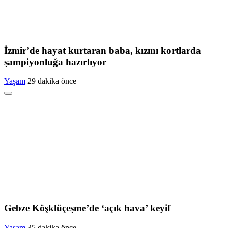
İzmir’de hayat kurtaran baba, kızını kortlarda
şampiyonluğa hazırlıyor
Yaşam
29 dakika önce
Gebze Köşklüçeşme’de ‘açık hava’ keyif
Yaşam
35 dakika önce