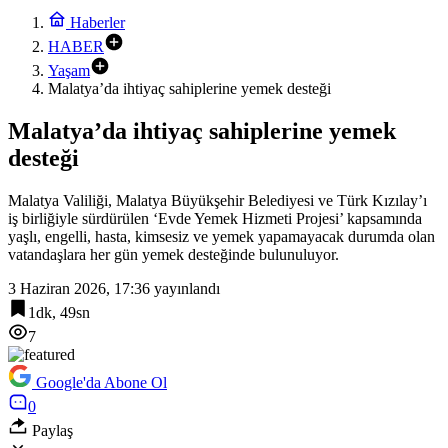
Haberler
HABER
Yaşam
Malatya’da ihtiyaç sahiplerine yemek desteği
Malatya’da ihtiyaç sahiplerine yemek
desteği
Malatya Valiliği, Malatya Büyükşehir Belediyesi ve Türk Kızılay’ı
iş birliğiyle sürdürülen ‘Evde Yemek Hizmeti Projesi’ kapsamında
yaşlı, engelli, hasta, kimsesiz ve yemek yapamayacak durumda olan
vatandaşlara her gün yemek desteğinde bulunuluyor.
3 Haziran 2026, 17:36
yayınlandı
1dk, 49sn
7
Google'da Abone Ol
0
Paylaş