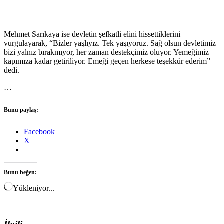
Mehmet Sarıkaya ise devletin şefkatli elini hissettiklerini
vurgulayarak, “Bizler yaşlıyız. Tek yaşıyoruz. Sağ olsun devletimiz
bizi yalnız bırakmıyor, her zaman destekçimiz oluyor. Yemeğimiz
kapımıza kadar getiriliyor. Emeği geçen herkese teşekkür ederim”
dedi.
…
Bunu paylaş:
Facebook
X
Bunu beğen:
Yükleniyor...