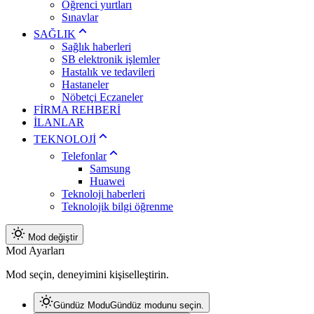
Öğrenci yurtları
Sınavlar
SAĞLIK
Sağlık haberleri
SB elektronik işlemler
Hastalık ve tedavileri
Hastaneler
Nöbetçi Eczaneler
FİRMA REHBERİ
İLANLAR
TEKNOLOJİ
Telefonlar
Samsung
Huawei
Teknoloji haberleri
Teknolojik bilgi öğrenme
Mod değiştir
Mod Ayarları
Mod seçin, deneyimini kişiselleştirin.
Gündüz Modu
Gündüz modunu seçin.