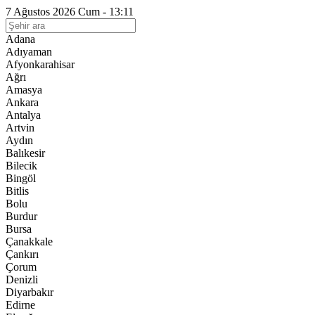
7 Ağustos 2026 Cum - 13:11
Adana
Adıyaman
Afyonkarahisar
Ağrı
Amasya
Ankara
Antalya
Artvin
Aydın
Balıkesir
Bilecik
Bingöl
Bitlis
Bolu
Burdur
Bursa
Çanakkale
Çankırı
Çorum
Denizli
Diyarbakır
Edirne