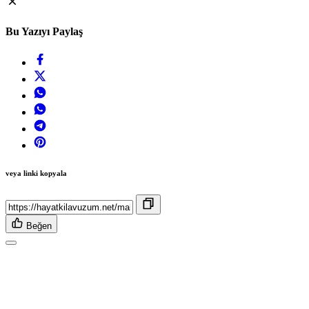
Bu Yazıyı Paylaş
veya linki kopyala
Beğen