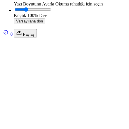
Yazı Boyutunu Ayarla
Okuma rahatlığı için seçin
Küçük
100%
Dev
Varsayılana dön
0
Paylaş