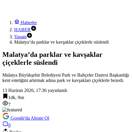
Haberler
HABER
Yaşam
Malatya’da parklar ve kavşaklar çiçeklerle süslendi
Malatya’da parklar ve kavşaklar
çiçeklerle süslendi
Malatya Büyükşehir Belediyesi Park ve Bahçeler Dairesi Başkanlığı
kent estetiğini artırmak adına park ve kavşakları çiçeklerle bezedi.
13 Haziran 2026, 17:36
yayınlandı
1dk, 9sn
7
Google'da Abone Ol
0