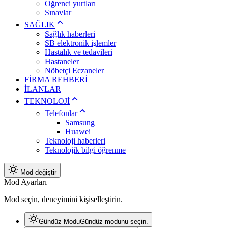
Öğrenci yurtları
Sınavlar
SAĞLIK
Sağlık haberleri
SB elektronik işlemler
Hastalık ve tedavileri
Hastaneler
Nöbetçi Eczaneler
FİRMA REHBERİ
İLANLAR
TEKNOLOJİ
Telefonlar
Samsung
Huawei
Teknoloji haberleri
Teknolojik bilgi öğrenme
Mod değiştir
Mod Ayarları
Mod seçin, deneyimini kişiselleştirin.
Gündüz Modu
Gündüz modunu seçin.