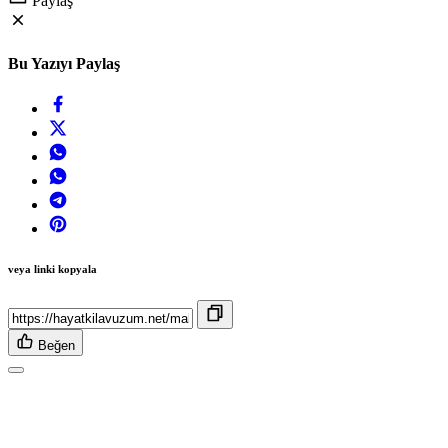
Paylaş
Bu Yazıyı Paylaş
veya linki kopyala
Beğen