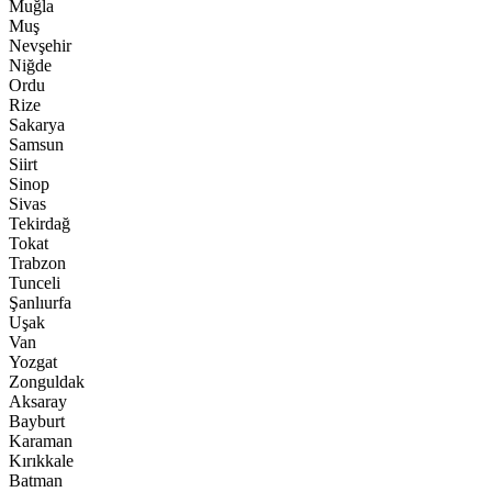
Muğla
Muş
Nevşehir
Niğde
Ordu
Rize
Sakarya
Samsun
Siirt
Sinop
Sivas
Tekirdağ
Tokat
Trabzon
Tunceli
Şanlıurfa
Uşak
Van
Yozgat
Zonguldak
Aksaray
Bayburt
Karaman
Kırıkkale
Batman