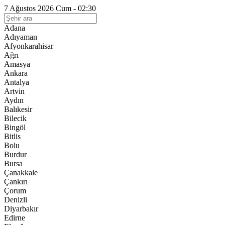
7 Ağustos 2026 Cum - 02:30
Adana
Adıyaman
Afyonkarahisar
Ağrı
Amasya
Ankara
Antalya
Artvin
Aydın
Balıkesir
Bilecik
Bingöl
Bitlis
Bolu
Burdur
Bursa
Çanakkale
Çankırı
Çorum
Denizli
Diyarbakır
Edirne