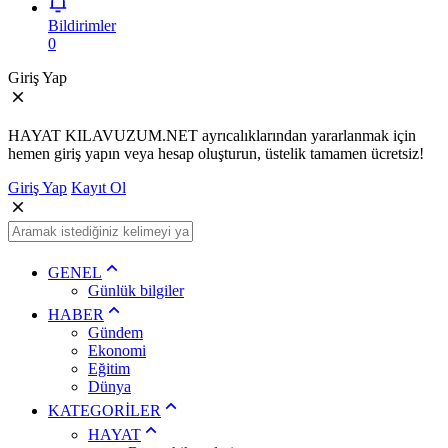
Bildirimler
0
Giriş Yap
HAYAT KILAVUZUM.NET ayrıcalıklarından yararlanmak için
hemen giriş yapın veya hesap oluşturun, üstelik tamamen ücretsiz!
Giriş Yap
Kayıt Ol
GENEL
Günlük bilgiler
HABER
Gündem
Ekonomi
Eğitim
Dünya
KATEGORİLER
HAYAT