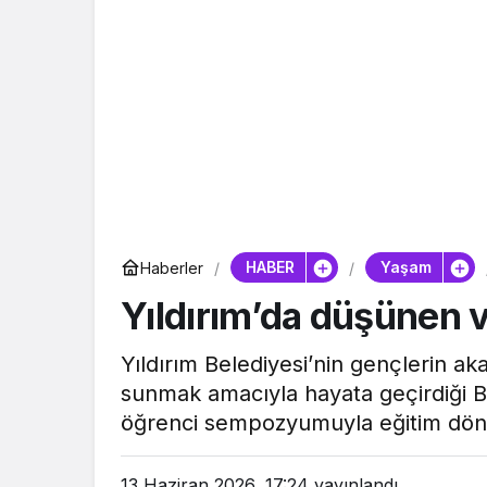
HABER
Yaşam
Haberler
Yıldırım’da düşünen v
Yıldırım Belediyesi’nin gençlerin ak
sunmak amacıyla hayata geçirdiği B
öğrenci sempozyumuyla eğitim dön
13 Haziran 2026, 17:24
yayınlandı