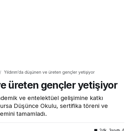
Yıldırım’da düşünen ve üreten gençler yetişiyor
e üreten gençler yetişiyor
ademik ve entelektüel gelişimine katkı
ursa Düşünce Okulu, sertifika töreni ve
emini tamamladı.
2dk, 3sn
4