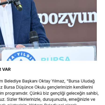
R VAR
rım Belediye Başkanı Oktay Yılmaz, “Bursa Uludağ
imiz Bursa Düşünce Okulu gençlerimizin kendilerini
itim programıdır. Çünkü biz gençliği geleceğin sahibi,
. Sizler fikirlerinizle, duruşunuzla, emeğinizle ve