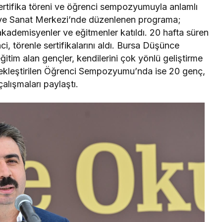
ertifika töreni ve öğrenci sempozyumuyla anlamlı
ce ve Sanat Merkezi’nde düzenlenen programa;
akademisyenler ve eğitmenler katıldı. 20 hafta süren
i, törenle sertifikalarını aldı. Bursa Düşünce
im alan gençler, kendilerini çok yönlü geliştirme
çekleştirilen Öğrenci Sempozyumu’nda ise 20 genç,
alışmaları paylaştı.