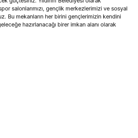
k güçtesiniz. Yıldırım Belediyesi olarak
spor salonlarımızı, gençlik merkezlerimizi ve sosyal
uz. Bu mekanların her birini gençlerimizin kendini
geleceğe hazırlanacağı birer imkan alanı olarak