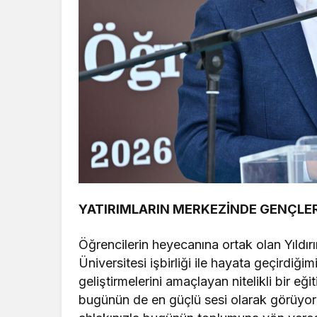
YATIRIMLARIN MERKEZİNDE GENÇLE
Öğrencilerin heyecanına ortak olan Yıldı
Üniversitesi işbirliği ile hayata geçirdiğ
geliştirmelerini amaçlayan nitelikli bir eğ
bugünün de en güçlü sesi olarak görüyoruz