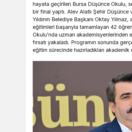
hayata geçirilen Bursa Düşünce Okulu, s
bir final yaptı. Alev Alatlı Şehir Düşün
Yıldırım Belediye Başkanı Oktay Yılmaz, 
eğitimleri başarıyla tamamlayan 42 öğrenc
Okulu’nda uzman akademisyenlerinden eğit
fırsatı yakaladı. Programın sonunda ger
eğitim sürecinde hazırladıkları akademik ç