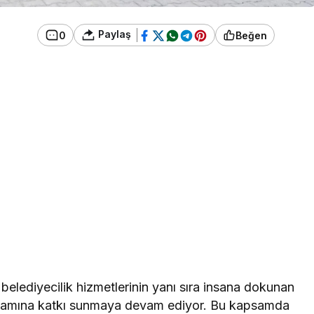
Paylaş
0
Beğen
 belediyecilik hizmetlerinin yanı sıra insana dokunan
 yaşamına katkı sunmaya devam ediyor. Bu kapsamda