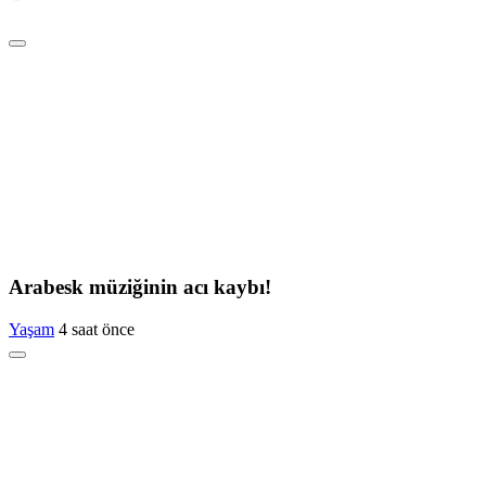
Arabesk müziğinin acı kaybı!
Yaşam
4 saat önce