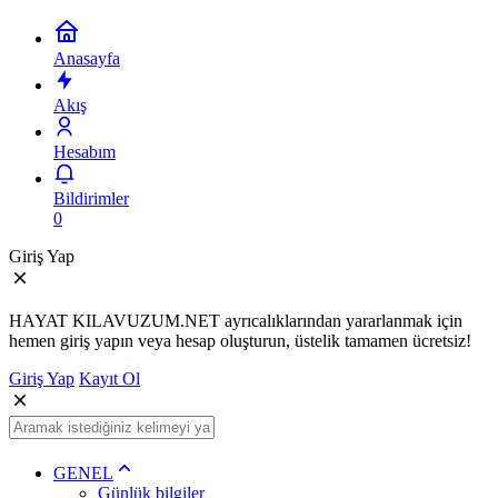
Anasayfa
Akış
Hesabım
Bildirimler
0
Giriş Yap
HAYAT KILAVUZUM.NET ayrıcalıklarından yararlanmak için
hemen giriş yapın veya hesap oluşturun, üstelik tamamen ücretsiz!
Giriş Yap
Kayıt Ol
GENEL
Günlük bilgiler