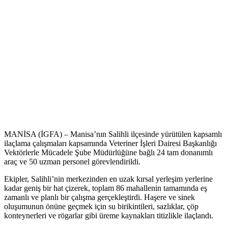
MANİSA (İGFA) – Manisa’nın Salihli ilçesinde yürütülen kapsamlı
ilaçlama çalışmaları kapsamında Veteriner İşleri Dairesi Başkanlığı
Vektörlerle Mücadele Şube Müdürlüğüne bağlı 24 tam donanımlı
araç ve 50 uzman personel görevlendirildi.
Ekipler, Salihli’nin merkezinden en uzak kırsal yerleşim yerlerine
kadar geniş bir hat çizerek, toplam 86 mahallenin tamamında eş
zamanlı ve planlı bir çalışma gerçekleştirdi. Haşere ve sinek
oluşumunun önüne geçmek için su birikintileri, sazlıklar, çöp
konteynerleri ve rögarlar gibi üreme kaynakları titizlikle ilaçlandı.