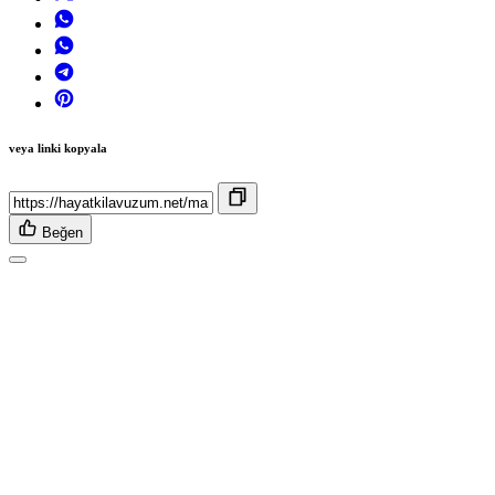
veya linki kopyala
Beğen