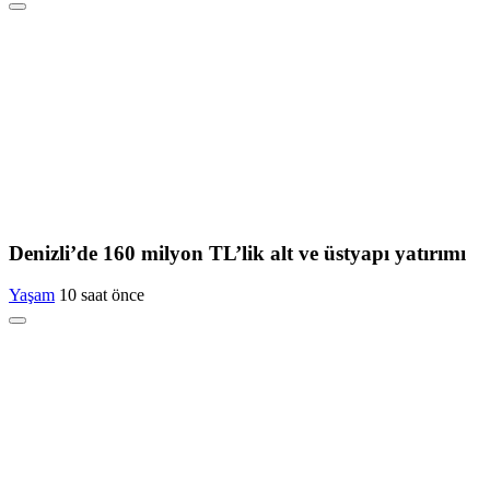
Denizli’de 160 milyon TL’lik alt ve üstyapı yatırımı
Yaşam
10 saat önce