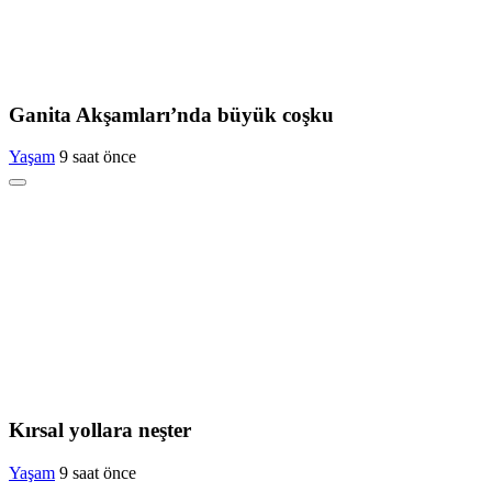
Ganita Akşamları’nda büyük coşku
Yaşam
9 saat önce
Kırsal yollara neşter
Yaşam
9 saat önce