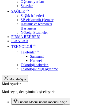
Öğrenci yurtları
Sınavlar
SAĞLIK
Sağlık haberleri
SB elektronik işlemler
Hastalık ve tedavileri
Hastaneler
Nöbetçi Eczaneler
FİRMA REHBERİ
İLANLAR
TEKNOLOJİ
Telefonlar
Samsung
Huawei
Teknoloji haberleri
Teknolojik bilgi öğrenme
Mod değiştir
Mod Ayarları
Mod seçin, deneyimini kişiselleştirin.
Gündüz Modu
Gündüz modunu seçin.