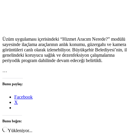
Üzüm uygulaması içerisindeki “Hizmet Aracım Nerede?” modülü
sayesinde ilaçlama araçlarının anlık konumu, güzergahı ve kamera
görüntüleri canlı olarak izlenebiliyor. Büyükşehir Belediyesi’nin, il
genelindeki koruyucu sağlık ve dezenfeksiyon çalışmalarına
periyodik program dahilinde devam edeceği belirtildi.
…
Bunu paylaş:
Facebook
X
Bunu beğen:
Yükleniyor...