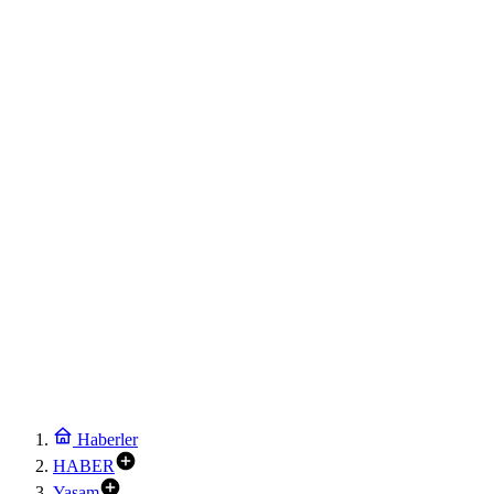
Haberler
HABER
Yaşam