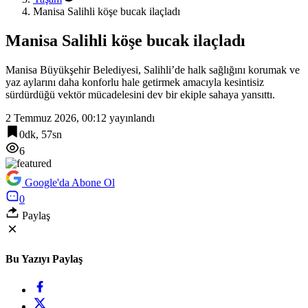
Manisa Salihli köşe bucak ilaçladı
Manisa Salihli köşe bucak ilaçladı
Manisa Büyükşehir Belediyesi, Salihli’de halk sağlığını korumak ve
yaz aylarını daha konforlu hale getirmek amacıyla kesintisiz
sürdürdüğü vektör mücadelesini dev bir ekiple sahaya yansıttı.
2 Temmuz 2026, 00:12
yayınlandı
0dk, 57sn
6
Google'da Abone Ol
0
Paylaş
Bu Yazıyı Paylaş