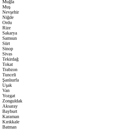
Muğla
Muş
Nevşehir
Niğde
Ordu
Rize
Sakarya
Samsun
Siirt
Sinop
Sivas
Tekirdağ
Tokat
Trabzon
Tunceli
Şanlıurfa
Uşak
Van
Yozgat
Zonguldak
Aksaray
Bayburt
Karaman
Kırıkkale
Batman