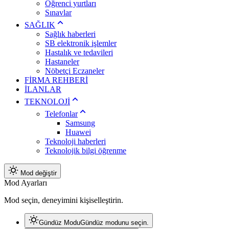
Öğrenci yurtları
Sınavlar
SAĞLIK
Sağlık haberleri
SB elektronik işlemler
Hastalık ve tedavileri
Hastaneler
Nöbetçi Eczaneler
FİRMA REHBERİ
İLANLAR
TEKNOLOJİ
Telefonlar
Samsung
Huawei
Teknoloji haberleri
Teknolojik bilgi öğrenme
Mod değiştir
Mod Ayarları
Mod seçin, deneyimini kişiselleştirin.
Gündüz Modu
Gündüz modunu seçin.