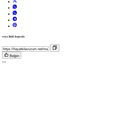
veya linki kopyala
Beğen