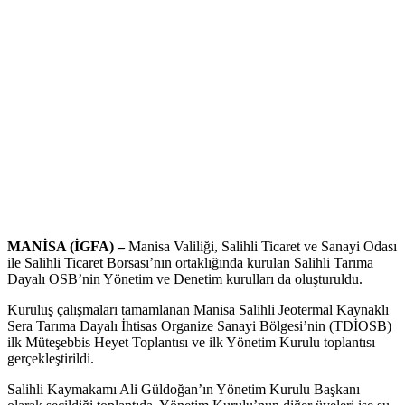
MANİSA (İGFA) –
Manisa Valiliği, Salihli Ticaret ve Sanayi Odası
ile Salihli Ticaret Borsası’nın ortaklığında kurulan Salihli Tarıma
Dayalı OSB’nin Yönetim ve Denetim kurulları da oluşturuldu.
Kuruluş çalışmaları tamamlanan Manisa Salihli Jeotermal Kaynaklı
Sera Tarıma Dayalı İhtisas Organize Sanayi Bölgesi’nin (TDİOSB)
ilk Müteşebbis Heyet Toplantısı ve ilk Yönetim Kurulu toplantısı
gerçekleştirildi.
Salihli Kaymakamı Ali Güldoğan’ın Yönetim Kurulu Başkanı