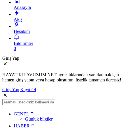
Anasayfa
Akış
Hesabım
Bildirimler
0
Giriş Yap
HAYAT KILAVUZUM.NET ayrıcalıklarından yararlanmak için
hemen giriş yapın veya hesap oluşturun, üstelik tamamen ücretsiz!
Giriş Yap
Kayıt Ol
GENEL
Günlük bilgiler
HABER