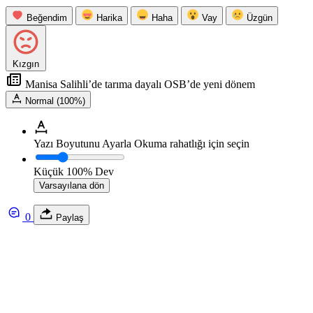
Beğendim
Harika
Haha
Vay
Üzgün
Kızgın
Manisa Salihli’de tarıma dayalı OSB’de yeni dönem
Normal (100%)
Yazı Boyutunu Ayarla
Okuma rahatlığı için seçin
Küçük
100%
Dev
Varsayılana dön
0
Paylaş