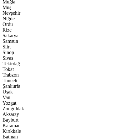
Muğla
Muş
Nevşehir
Niğde
Ordu
Rize
Sakarya
Samsun
Siirt
Sinop
Sivas
Tekirdağ
Tokat
Trabzon
Tunceli
Şanlıurfa
Uşak
Van
Yozgat
Zonguldak
Aksaray
Bayburt
Karaman
Kırıkkale
Batman