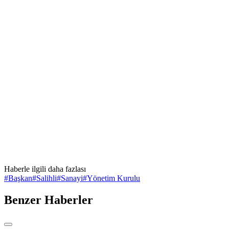
Haberle ilgili daha fazlası
#
Başkan
#
Salihli
#
Sanayi
#
Yönetim Kurulu
Benzer Haberler