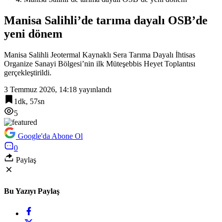
Manisa Salihli’de tarıma dayalı OSB’de
yeni dönem
Manisa Salihli Jeotermal Kaynaklı Sera Tarıma Dayalı İhtisas
Organize Sanayi Bölgesi’nin ilk Müteşebbis Heyet Toplantısı
gerçekleştirildi.
3 Temmuz 2026, 14:18
yayınlandı
1dk, 57sn
5
Google'da Abone Ol
0
Paylaş
Bu Yazıyı Paylaş