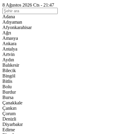
8 Ağustos 2026 Cts - 21:47
Adana
Adıyaman
Afyonkarahisar
Ağrı
Amasya
Ankara
Antalya
Artvin
Aydın
Balıkesir
Bilecik
Bingöl
Bitlis
Bolu
Burdur
Bursa
Çanakkale
Çankırı
Çorum
Denizli
Diyarbakır
Edirne