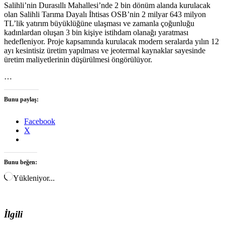
Salihli’nin Durasıllı Mahallesi’nde 2 bin dönüm alanda kurulacak
olan Salihli Tarıma Dayalı İhtisas OSB’nin 2 milyar 643 milyon
TL’lik yatırım büyüklüğüne ulaşması ve zamanla çoğunluğu
kadınlardan oluşan 3 bin kişiye istihdam olanağı yaratması
hedefleniyor. Proje kapsamında kurulacak modern seralarda yılın 12
ayı kesintisiz üretim yapılması ve jeotermal kaynaklar sayesinde
üretim maliyetlerinin düşürülmesi öngörülüyor.
…
Bunu paylaş:
Facebook
X
Bunu beğen:
Yükleniyor...
İlgili