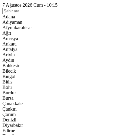
7 Ağustos 2026 Cum - 10:15
Adana
Adıyaman
Afyonkarahisar
Ağrı
Amasya
Ankara
Antalya
Artvin
Aydın
Balıkesir
Bilecik
Bingöl
Bitlis
Bolu
Burdur
Bursa
Çanakkale
Çankırı
Çorum
Denizli
Diyarbakır
Edirne