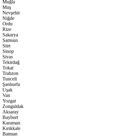
Muğla
Muş
Nevşehir
Niğde
Ordu
Rize
Sakarya
Samsun
Siirt
Sinop
Sivas
Tekirdağ
Tokat
Trabzon
Tunceli
Şanlıurfa
Uşak
Van
Yozgat
Zonguldak
Aksaray
Bayburt
Karaman
Kırıkkale
Batman