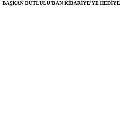
BAŞKAN DUTLULU’DAN KİBARİYE’YE HEDİYE