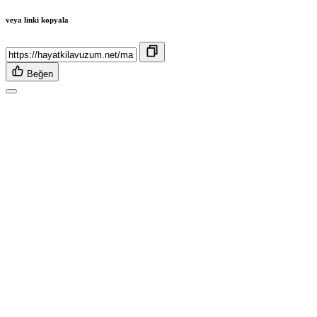
veya linki kopyala
Beğen