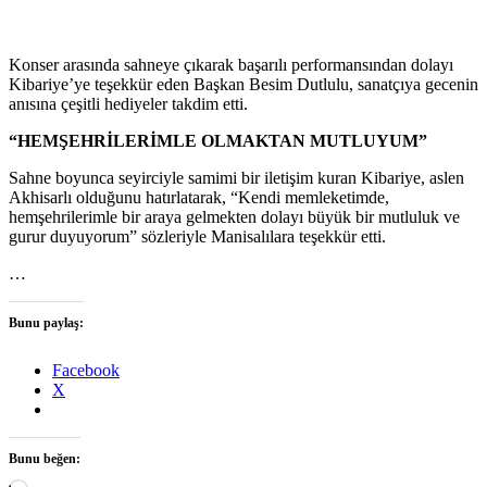
Konser arasında sahneye çıkarak başarılı performansından dolayı
Kibariye’ye teşekkür eden Başkan Besim Dutlulu, sanatçıya gecenin
anısına çeşitli hediyeler takdim etti.
“HEMŞEHRİLERİMLE OLMAKTAN MUTLUYUM”
Sahne boyunca seyirciyle samimi bir iletişim kuran Kibariye, aslen
Akhisarlı olduğunu hatırlatarak, “Kendi memleketimde,
hemşehrilerimle bir araya gelmekten dolayı büyük bir mutluluk ve
gurur duyuyorum” sözleriyle Manisalılara teşekkür etti.
…
Bunu paylaş:
Facebook
X
Bunu beğen: