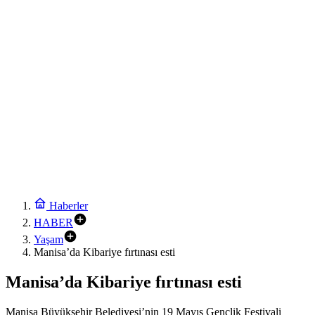
Haberler
HABER
Yaşam
Manisa’da Kibariye fırtınası esti
Manisa’da Kibariye fırtınası esti
Manisa Büyükşehir Belediyesi’nin 19 Mayıs Gençlik Festivali