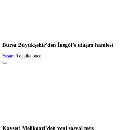
Bursa Büyükşehir’den İnegöl’e ulaşım hamlesi
Yaşam
9 dakika önce
Kayseri Melikgazi’den yeni sosyal tesis