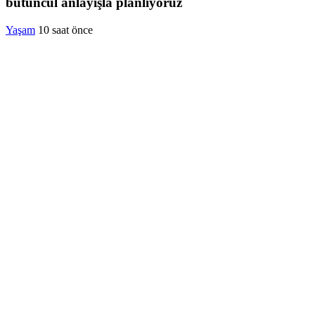
bütüncül anlayışla planlıyoruz
Yaşam
10 saat önce