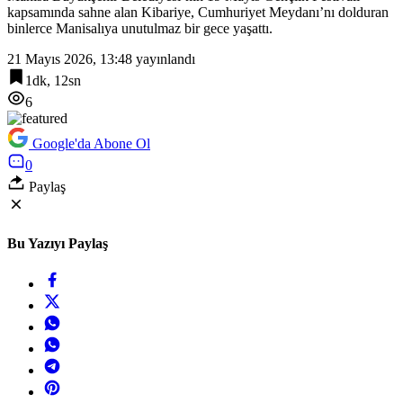
kapsamında sahne alan Kibariye, Cumhuriyet Meydanı’nı dolduran
binlerce Manisalıya unutulmaz bir gece yaşattı.
21 Mayıs 2026, 13:48
yayınlandı
1dk, 12sn
6
Google'da Abone Ol
0
Paylaş
Bu Yazıyı Paylaş