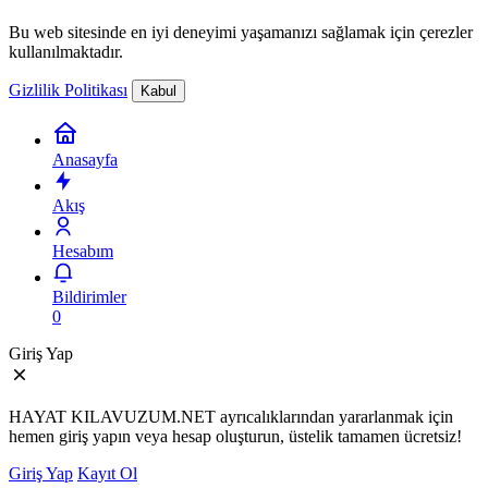
Bu web sitesinde en iyi deneyimi yaşamanızı sağlamak için çerezler
kullanılmaktadır.
Gizlilik Politikası
Kabul
Anasayfa
Akış
Hesabım
Bildirimler
0
Giriş Yap
HAYAT KILAVUZUM.NET ayrıcalıklarından yararlanmak için
hemen giriş yapın veya hesap oluşturun, üstelik tamamen ücretsiz!
Giriş Yap
Kayıt Ol