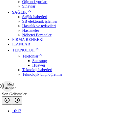
Öğrenci yurtları
Sınavlar
SAĞLIK
Sağlık haberleri
SB elektronik işlemler
Hastalık ve tedavileri
Hastaneler
Nöbetçi Eczaneler
FİRMA REHBERİ
İLANLAR
TEKNOLOJİ
Telefonlar
Samsung
Huawei
Teknoloji haberleri
Teknolojik bilgi öğrenme
Mod
değiştir
Son Gelişmeler
10:12