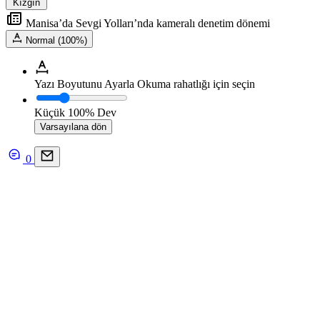
Kızgın
Manisa’da Sevgi Yolları’nda kameralı denetim dönemi
Normal (100%)
Yazı Boyutunu Ayarla
Okuma rahatlığı için seçin
Küçük
100%
Dev
Varsayılana dön
0