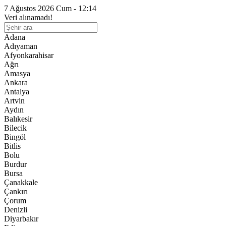
7 Ağustos 2026 Cum - 12:14
Veri alınamadı!
Adana
Adıyaman
Afyonkarahisar
Ağrı
Amasya
Ankara
Antalya
Artvin
Aydın
Balıkesir
Bilecik
Bingöl
Bitlis
Bolu
Burdur
Bursa
Çanakkale
Çankırı
Çorum
Denizli
Diyarbakır