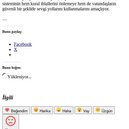
sisteminin hem kural ihlallerini önlemeye hem de vatandaşların
güvenli bir şeklide sevgi yollarını kullanmalarını amaçlıyor.
…
Bunu paylaş:
Facebook
X
Bunu beğen:
Yükleniyor...
İlgili
Beğendim
Harika
Haha
Vay
Üzgün