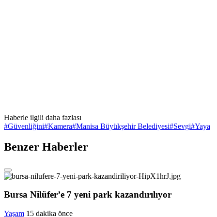
Haberle ilgili daha fazlası
#
Güvenliğini
#
Kamera
#
Manisa Büyükşehir Belediyesi
#
Sevgi
#
Yaya
Benzer Haberler
Bursa Nilüfer’e 7 yeni park kazandırılıyor
Yaşam
15 dakika önce