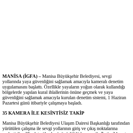
MANİSA (İGFA) –
Manisa Büyükşehir Belediyesi, sevgi
yollarında yaya güvenliğini sağlamak amacıyla kameralı denetim
uygulamasını başlattı. Özellikle yayaların yoğun olarak kullandığı
bölgelerde yapılan kural ihlallerinin önüne geçmek ve yaya
güvenliğini sağlamak amacıyla kurulan denetim sistemi, 1 Haziran
Pazartesi günü itibariyle çalışmaya başladı.
35 KAMERA İLE KESİNTİSİZ TAKİP
Manisa Büyükşehir Belediyesi Ulaşım Dairesi Başkanlığı tarafından
yürütülen çalışma ile sevgi yollarının giriş ve çıkış noktalarına