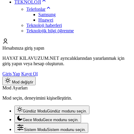
TEKNOLOJİ
Telefonlar
Samsung
Huawei
Teknoloji haberleri
Teknolojik bilgi öğrenme
Hesabınıza giriş yapın
HAYAT KILAVUZUM.NET ayrıcalıklarından yararlanmak için
giriş yapın veya hesap oluşturun.
Giriş Yap
Kayıt Ol
Mod değiştir
Mod Ayarları
Mod seçin, deneyimini kişiselleştirin.
Gündüz Modu
Gündüz modunu seçin.
Gece Modu
Gece modunu seçin.
Sistem Modu
Sistem modunu seçin.