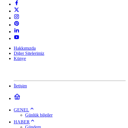
Hakkımızda
Diğer Sitelerimiz
Künye
İletişim
GENEL
Günlük bilgiler
HABER
Gündem