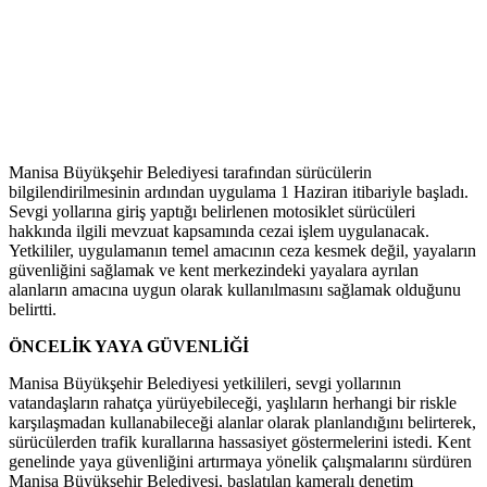
Manisa Büyükşehir Belediyesi tarafından sürücülerin
bilgilendirilmesinin ardından uygulama 1 Haziran itibariyle başladı.
Sevgi yollarına giriş yaptığı belirlenen motosiklet sürücüleri
hakkında ilgili mevzuat kapsamında cezai işlem uygulanacak.
Yetkililer, uygulamanın temel amacının ceza kesmek değil, yayaların
güvenliğini sağlamak ve kent merkezindeki yayalara ayrılan
alanların amacına uygun olarak kullanılmasını sağlamak olduğunu
belirtti.
ÖNCELİK YAYA GÜVENLİĞİ
Manisa Büyükşehir Belediyesi yetkilileri, sevgi yollarının
vatandaşların rahatça yürüyebileceği, yaşlıların herhangi bir riskle
karşılaşmadan kullanabileceği alanlar olarak planlandığını belirterek,
sürücülerden trafik kurallarına hassasiyet göstermelerini istedi. Kent
genelinde yaya güvenliğini artırmaya yönelik çalışmalarını sürdüren
Manisa Büyükşehir Belediyesi, başlatılan kameralı denetim