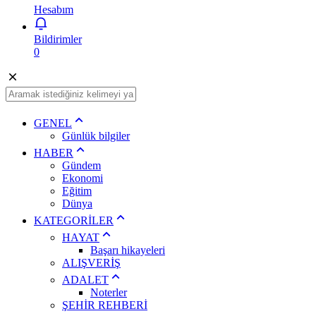
Hesabım
Bildirimler
0
GENEL
Günlük bilgiler
HABER
Gündem
Ekonomi
Eğitim
Dünya
KATEGORİLER
HAYAT
Başarı hikayeleri
ALIŞVERİŞ
ADALET
Noterler
ŞEHİR REHBERİ