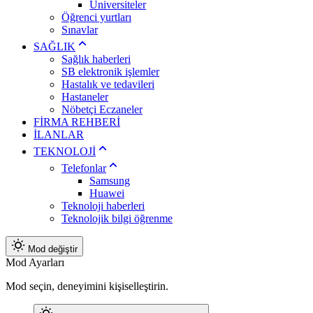
Üniversiteler
Öğrenci yurtları
Sınavlar
SAĞLIK
Sağlık haberleri
SB elektronik işlemler
Hastalık ve tedavileri
Hastaneler
Nöbetçi Eczaneler
FİRMA REHBERİ
İLANLAR
TEKNOLOJİ
Telefonlar
Samsung
Huawei
Teknoloji haberleri
Teknolojik bilgi öğrenme
Mod değiştir
Mod Ayarları
Mod seçin, deneyimini kişiselleştirin.