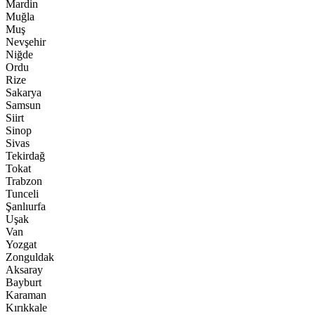
Mardin
Muğla
Muş
Nevşehir
Niğde
Ordu
Rize
Sakarya
Samsun
Siirt
Sinop
Sivas
Tekirdağ
Tokat
Trabzon
Tunceli
Şanlıurfa
Uşak
Van
Yozgat
Zonguldak
Aksaray
Bayburt
Karaman
Kırıkkale