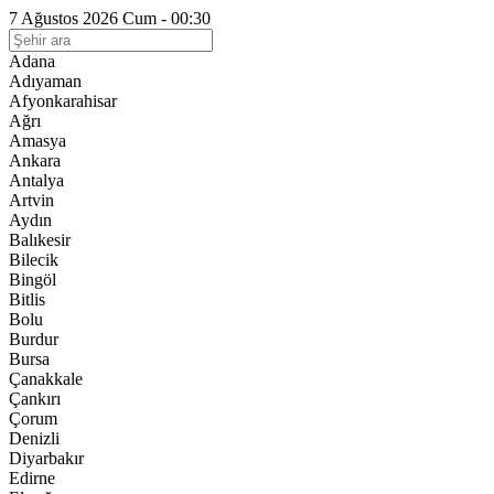
7 Ağustos 2026 Cum - 00:30
Adana
Adıyaman
Afyonkarahisar
Ağrı
Amasya
Ankara
Antalya
Artvin
Aydın
Balıkesir
Bilecik
Bingöl
Bitlis
Bolu
Burdur
Bursa
Çanakkale
Çankırı
Çorum
Denizli
Diyarbakır
Edirne