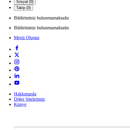
Sosyal (0)
Takip (0)
Bildiriminiz bulunmamaktadır.
Bildiriminiz bulunmamaktadır.
Menü Oluştur
Hakkımızda
Diğer Sitelerimiz
Künye