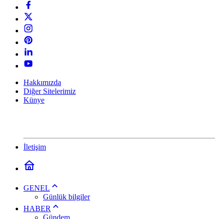
Hakkımızda
Diğer Sitelerimiz
Künye
İletişim
GENEL
Günlük bilgiler
HABER
Gündem