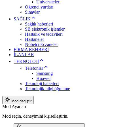
Üniversiteler
Öğrenci yurtları
Sınavlar
SAĞLIK
Sağlık haberleri
SB elektronik işlemler
Hastalık ve tedavileri
Hastaneler
Nöbetçi Eczaneler
FİRMA REHBERİ
İLANLAR
TEKNOLOJİ
Telefonlar
Samsung
Huawei
Teknoloji haberleri
Teknolojik bilgi öğrenme
Mod değiştir
Mod Ayarları
Mod seçin, deneyimini kişiselleştirin.