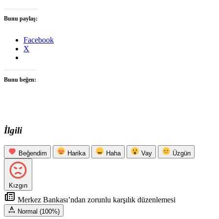
Bunu paylaş:
Facebook
X
Bunu beğen:
İlgili
Beğendim
Harika
Haha
Vay
Üzgün
Kızgın
Merkez Bankası’ndan zorunlu karşılık düzenlemesi
Normal (100%)