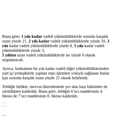
Buna göre;
1 yıla kadar
vadeli yükümlülüklerde zorunlu karşılık
oranı yüzde 21,
2 yıla kadar
vadeli yükümlülüklerde yüzde 10,
3
yıla
kadar vadeli yükümlülüklerde yüzde 8,
5 yıla
kadar vadeli
yükümlülüklerde yüzde 3,
5 yıldan
uzun vadeli yükümlülüklerde ise yüzde 0 olarak
uygulanacak.
Ayrıca, bankaların bir yıla kadar vadeli diğer yükümlülüklerinden
yurt içi yerleşiklerle yapılan repo işlemleri yoluyla sağlanan fonlar
için zorunlu karşılık oranı yüzde 25 olarak belirlendi.
Tebliğle birlikte, mevcut düzenlemede yer alan bazı hükümler de
yürürlükten kaldırıldı. Buna göre, tebliğin 6’ncı maddesinin 4.
fıkrası ile 7’nci maddesinin 8. fıkrası kaldırıldı.
…