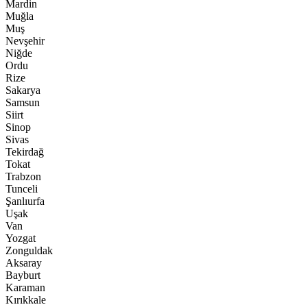
Mardin
Muğla
Muş
Nevşehir
Niğde
Ordu
Rize
Sakarya
Samsun
Siirt
Sinop
Sivas
Tekirdağ
Tokat
Trabzon
Tunceli
Şanlıurfa
Uşak
Van
Yozgat
Zonguldak
Aksaray
Bayburt
Karaman
Kırıkkale