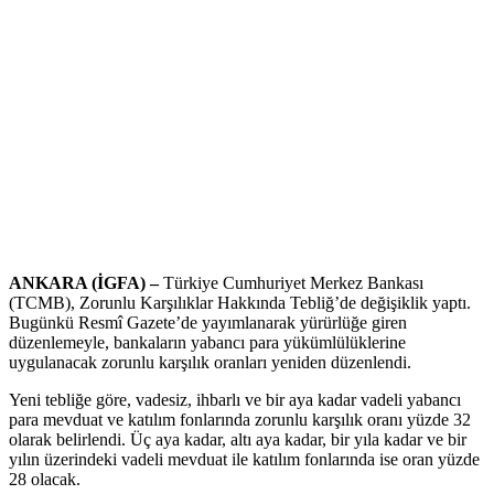
ANKARA (İGFA) –
Türkiye Cumhuriyet Merkez Bankası
(TCMB), Zorunlu Karşılıklar Hakkında Tebliğ’de değişiklik yaptı.
Bugünkü Resmî Gazete’de yayımlanarak yürürlüğe giren
düzenlemeyle, bankaların yabancı para yükümlülüklerine
uygulanacak zorunlu karşılık oranları yeniden düzenlendi.
Yeni tebliğe göre, vadesiz, ihbarlı ve bir aya kadar vadeli yabancı
para mevduat ve katılım fonlarında zorunlu karşılık oranı yüzde 32
olarak belirlendi. Üç aya kadar, altı aya kadar, bir yıla kadar ve bir
yılın üzerindeki vadeli mevduat ile katılım fonlarında ise oran yüzde
28 olacak.