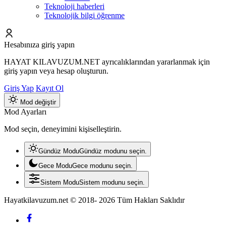
Teknoloji haberleri
Teknolojik bilgi öğrenme
Hesabınıza giriş yapın
HAYAT KILAVUZUM.NET ayrıcalıklarından yararlanmak için
giriş yapın veya hesap oluşturun.
Giriş Yap
Kayıt Ol
Mod değiştir
Mod Ayarları
Mod seçin, deneyimini kişiselleştirin.
Gündüz Modu
Gündüz modunu seçin.
Gece Modu
Gece modunu seçin.
Sistem Modu
Sistem modunu seçin.
Hayatkilavuzum.net © 2018- 2026 Tüm Hakları Saklıdır