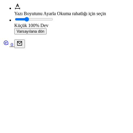
Yazı Boyutunu Ayarla
Okuma rahatlığı için seçin
Küçük
100%
Dev
Varsayılana dön
0