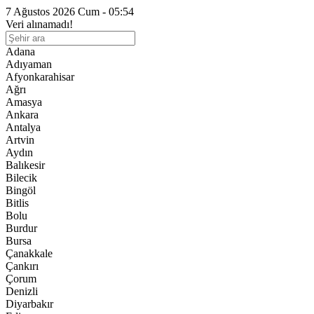
7 Ağustos 2026 Cum - 05:54
Veri alınamadı!
Adana
Adıyaman
Afyonkarahisar
Ağrı
Amasya
Ankara
Antalya
Artvin
Aydın
Balıkesir
Bilecik
Bingöl
Bitlis
Bolu
Burdur
Bursa
Çanakkale
Çankırı
Çorum
Denizli
Diyarbakır