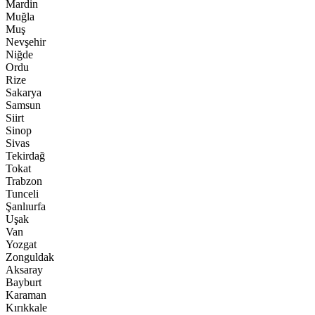
Mardin
Muğla
Muş
Nevşehir
Niğde
Ordu
Rize
Sakarya
Samsun
Siirt
Sinop
Sivas
Tekirdağ
Tokat
Trabzon
Tunceli
Şanlıurfa
Uşak
Van
Yozgat
Zonguldak
Aksaray
Bayburt
Karaman
Kırıkkale