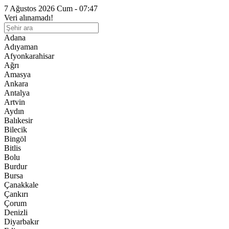
7 Ağustos 2026 Cum - 07:47
Veri alınamadı!
Adana
Adıyaman
Afyonkarahisar
Ağrı
Amasya
Ankara
Antalya
Artvin
Aydın
Balıkesir
Bilecik
Bingöl
Bitlis
Bolu
Burdur
Bursa
Çanakkale
Çankırı
Çorum
Denizli
Diyarbakır