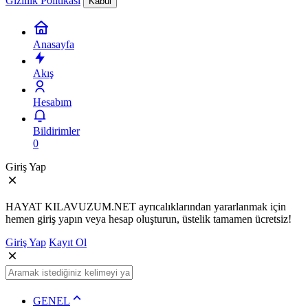
Gizlilik Politikası
Kabul
Anasayfa
Akış
Hesabım
Bildirimler
0
Giriş Yap
HAYAT KILAVUZUM.NET ayrıcalıklarından yararlanmak için
hemen giriş yapın veya hesap oluşturun, üstelik tamamen ücretsiz!
Giriş Yap
Kayıt Ol
GENEL