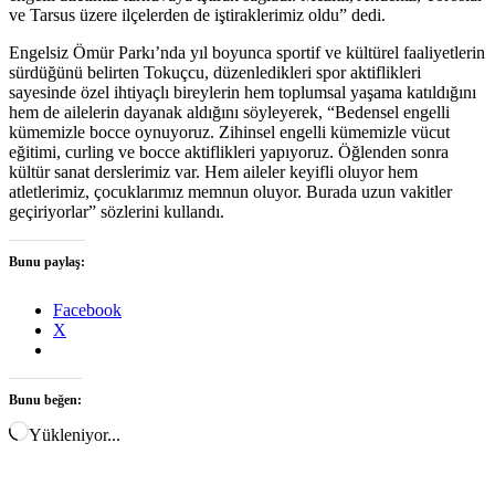
ve Tarsus üzere ilçelerden de iştiraklerimiz oldu” dedi.
Engelsiz Ömür Parkı’nda yıl boyunca sportif ve kültürel faaliyetlerin
sürdüğünü belirten Tokuçcu, düzenledikleri spor aktiflikleri
sayesinde özel ihtiyaçlı bireylerin hem toplumsal yaşama katıldığını
hem de ailelerin dayanak aldığını söyleyerek, “Bedensel engelli
kümemizle bocce oynuyoruz. Zihinsel engelli kümemizle vücut
eğitimi, curling ve bocce aktiflikleri yapıyoruz. Öğlenden sonra
kültür sanat derslerimiz var. Hem aileler keyifli oluyor hem
atletlerimiz, çocuklarımız memnun oluyor. Burada uzun vakitler
geçiriyorlar” sözlerini kullandı.
Bunu paylaş:
Facebook
X
Bunu beğen:
Yükleniyor...