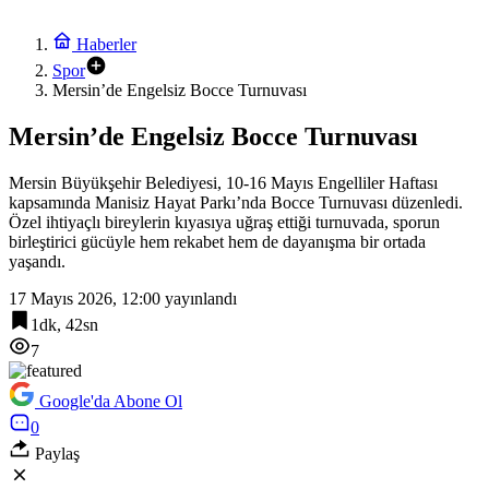
Haberler
Spor
Mersin’de Engelsiz Bocce Turnuvası
Mersin’de Engelsiz Bocce Turnuvası
Mersin Büyükşehir Belediyesi, 10-16 Mayıs Engelliler Haftası
kapsamında Manisiz Hayat Parkı’nda Bocce Turnuvası düzenledi.
Özel ihtiyaçlı bireylerin kıyasıya uğraş ettiği turnuvada, sporun
birleştirici gücüyle hem rekabet hem de dayanışma bir ortada
yaşandı.
17 Mayıs 2026, 12:00
yayınlandı
1dk, 42sn
7
Google'da Abone Ol
0
Paylaş