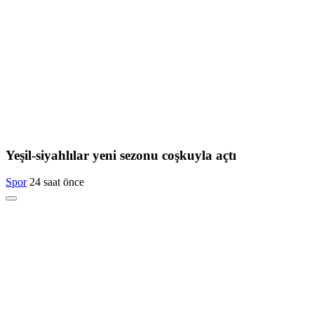
Yeşil-siyahlılar yeni sezonu coşkuyla açtı
Spor
24 saat önce