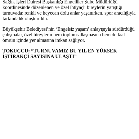
Sağlık İşleri Dairesi Başkanlığı Engelliler Şube Müdürlüğü
koordinesinde düzenlenen ve özel ihtiyaçlı bireylerin yarıştığı
turnuvada; renkli ve heyecan dolu anlar yaşanırken, spor aracılığıyla
farkındalık oluşturuldu.
Büyükşehir Belediyesi’nin ‘Engelsiz yaşam’ anlayışıyla sürdürdüğü
çalışmalar, özel bireylerin hem toplumsallaşmasına hem de faal
ömrün içinde yer almasına imkan sağlıyor.
TOKUÇCU: “TURNUVAMIZ BU YIL EN YÜKSEK
İŞTİRAKÇİ SAYISINA ULAŞTI”