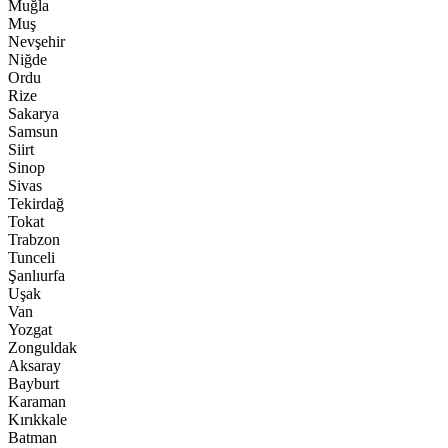
Muğla
Muş
Nevşehir
Niğde
Ordu
Rize
Sakarya
Samsun
Siirt
Sinop
Sivas
Tekirdağ
Tokat
Trabzon
Tunceli
Şanlıurfa
Uşak
Van
Yozgat
Zonguldak
Aksaray
Bayburt
Karaman
Kırıkkale
Batman