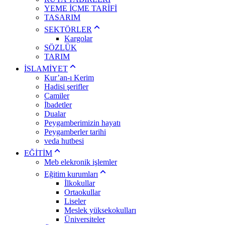
YEME İÇME TARİFİ
TASARIM
SEKTÖRLER
Kargolar
SÖZLÜK
TARIM
İSLAMİYET
Kur’an-ı Kerim
Hadisi şerifler
Camiler
İbadetler
Dualar
Peygamberimizin hayatı
Peygamberler tarihi
veda hutbesi
EĞİTİM
Meb elekronik işlemler
Eğitim kurumları
İlkokullar
Ortaokullar
Liseler
Meslek yüksekokulları
Üniversiteler