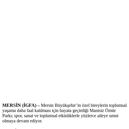
MERSİN (İGFA) –
Mersin Büyükşehir’in özel bireylerin toplumsal
yaşama daha faal katılması için hayata geçirdiği Manisiz Ömür
Parkı; spor, sanat ve toplumsal etkinliklerle yüzlerce aileye umut
olmaya devam ediyor.