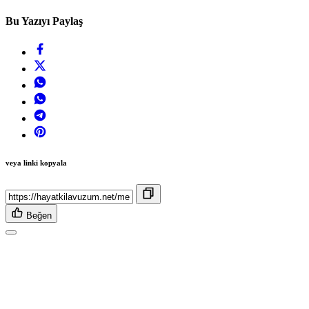
Bu Yazıyı Paylaş
veya linki kopyala
Beğen