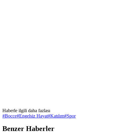
Haberle ilgili daha fazlası
#
Bocce
#
Engelsiz Hayat
#
Katılım
#
Spor
Benzer Haberler