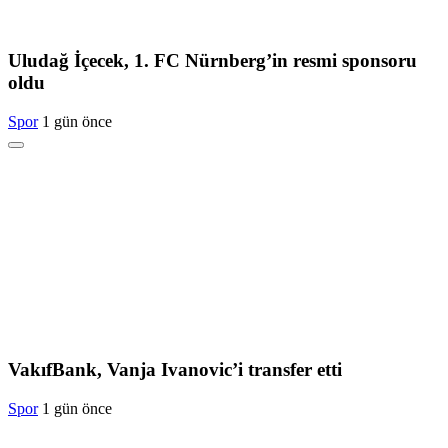
Uludağ İçecek, 1. FC Nürnberg’in resmi sponsoru
oldu
Spor
1 gün önce
VakıfBank, Vanja Ivanovic’i transfer etti
Spor
1 gün önce