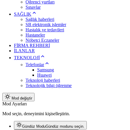
Öğrenci yurtları
Sınavlar
SAĞLIK
Sağlık haberleri
SB elektronik işlemler
Hastalık ve tedavileri
Hastaneler
Nöbetçi Eczaneler
FİRMA REHBERİ
İLANLAR
TEKNOLOJİ
Telefonlar
Samsung
Huawei
Teknoloji haberleri
Teknolojik bilgi öğrenme
Mod değiştir
Mod Ayarları
Mod seçin, deneyimini kişiselleştirin.
Gündüz Modu
Gündüz modunu seçin.