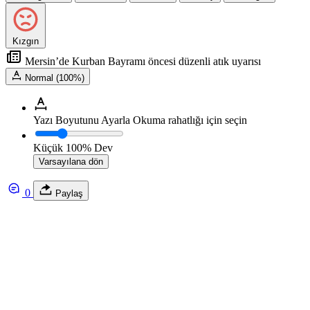
Kızgın
Mersin’de Kurban Bayramı öncesi düzenli atık uyarısı
Normal (100%)
Yazı Boyutunu Ayarla
Okuma rahatlığı için seçin
Küçük
100%
Dev
Varsayılana dön
0
Paylaş