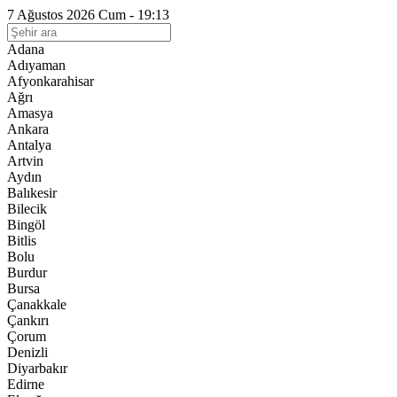
7 Ağustos 2026 Cum - 19:13
Adana
Adıyaman
Afyonkarahisar
Ağrı
Amasya
Ankara
Antalya
Artvin
Aydın
Balıkesir
Bilecik
Bingöl
Bitlis
Bolu
Burdur
Bursa
Çanakkale
Çankırı
Çorum
Denizli
Diyarbakır
Edirne