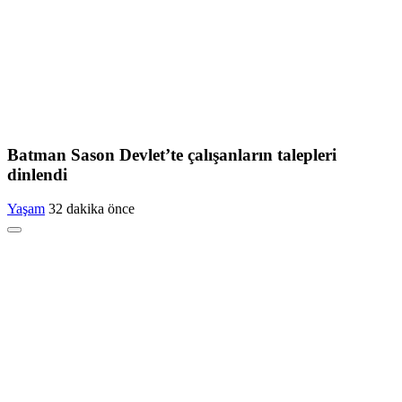
Batman Sason Devlet’te çalışanların talepleri
dinlendi
Yaşam
32 dakika önce