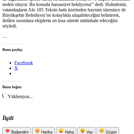
neden oluyor. Bu konuda hassasiyet bekliyoruz” dedi. Halisdemir,
vatandaşların Alo 185 Teksin hattı üzerinden bayram süresince de
Büyükşehir Belediyesi’ne kolaylıkla ulaşabileceğini belirterek,
iletilen sorunlara ekiplerin en kısa sürede müdahale edeceğini
söyledi.
…
Bunu paylaş:
Facebook
X
Bunu beğen:
Yükleniyor...
İlgili
Beğendim
Harika
Haha
Vay
Üzgün