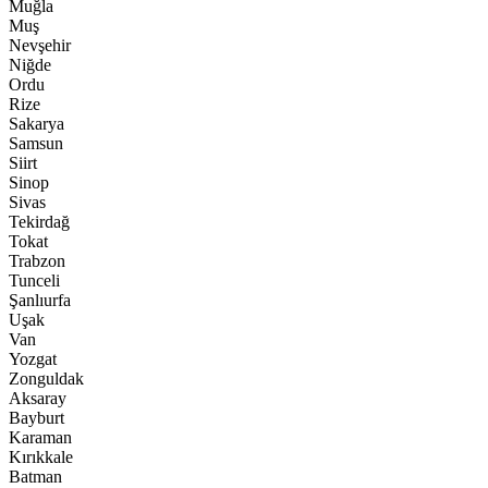
Muğla
Muş
Nevşehir
Niğde
Ordu
Rize
Sakarya
Samsun
Siirt
Sinop
Sivas
Tekirdağ
Tokat
Trabzon
Tunceli
Şanlıurfa
Uşak
Van
Yozgat
Zonguldak
Aksaray
Bayburt
Karaman
Kırıkkale
Batman