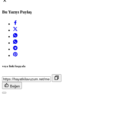
Bu Yazıyı Paylaş
veya linki kopyala
Beğen