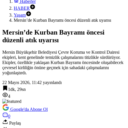
Haberler
HABER
Yaşam
Mersin’de Kurban Bayramı öncesi düzenli atık uyarısı
Mersin’de Kurban Bayramı öncesi
düzenli atık uyarısı
Mersin Büyükşehir Belediyesi Çevre Koruma ve Kontrol Dairesi
ekipleri, kent genelinde temizlik çalışmalarını titizlikle sürdürüyor.
Ekipler, özellikle yaklaşan Kurban Bayramı öncesinde oluşabilecek
çevresel kirliliğin önüne geçmek için sahadaki çalışmalarını
yoğunlaştırdı.
22 Mayıs 2026, 11:42
yayınlandı
1dk, 29sn
4
Google'da Abone Ol
0
Paylaş