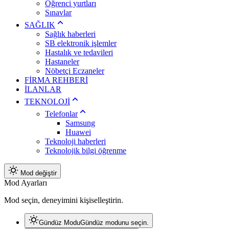
Öğrenci yurtları
Sınavlar
SAĞLIK
Sağlık haberleri
SB elektronik işlemler
Hastalık ve tedavileri
Hastaneler
Nöbetçi Eczaneler
FİRMA REHBERİ
İLANLAR
TEKNOLOJİ
Telefonlar
Samsung
Huawei
Teknoloji haberleri
Teknolojik bilgi öğrenme
Mod değiştir
Mod Ayarları
Mod seçin, deneyimini kişiselleştirin.
Gündüz Modu
Gündüz modunu seçin.