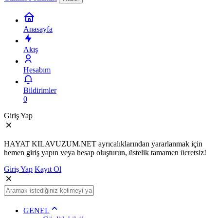
Anasayfa
Akış
Hesabım
Bildirimler
0
Giriş Yap
HAYAT KILAVUZUM.NET ayrıcalıklarından yararlanmak için
hemen giriş yapın veya hesap oluşturun, üstelik tamamen ücretsiz!
Giriş Yap
Kayıt Ol
GENEL