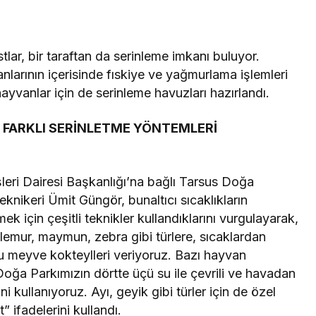
tlar, bir taraftan da serinleme imkanı buluyor.
nlarının içerisinde fıskiye ve yağmurlama işlemleri
yvanlar için de serinleme havuzları hazırlandı.
 FARKLI SERİNLETME YÖNTEMLERİ
leri Dairesi Başkanlığı’na bağlı Tarsus Doğa
knikeri Ümit Güngör, bunaltıcı sıcaklıkların
k için çeşitli teknikler kullandıklarını vurgulayarak,
lemur, maymun, zebra gibi türlere, sıcaklardan
lu meyve kokteylleri veriyoruz. Bazı hayvan
n Doğa Parkımızın dörtte üçü su ile çevrili ve havadan
kullanıyoruz. Ayı, geyik gibi türler için de özel
 ifadelerini kullandı.