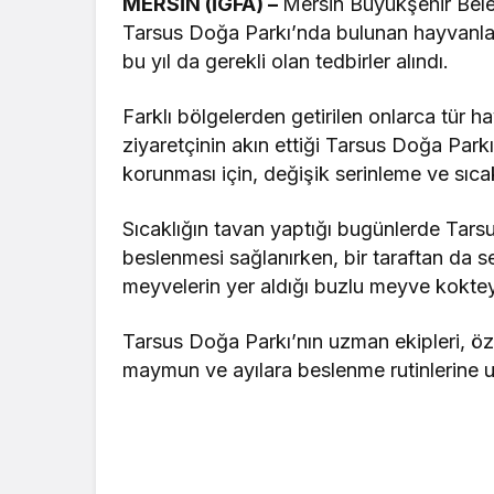
MERSİN (İGFA) –
Mersin Büyükşehir Beled
Tarsus Doğa Parkı’nda bulunan hayvanları
bu yıl da gerekli olan tedbirler alındı.
Farklı bölgelerden getirilen onlarca tür ha
ziyaretçinin akın ettiği Tarsus Doğa Park
korunması için, değişik serinleme ve sıca
Sıcaklığın tavan yaptığı bugünlerde Tars
beslenmesi sağlanırken, bir taraftan da se
meyvelerin yer aldığı buzlu meyve kokteyll
Tarsus Doğa Parkı’nın uzman ekipleri, özel
maymun ve ayılara beslenme rutinlerine uy