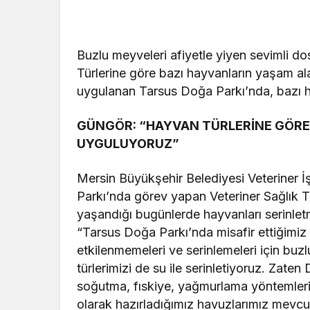
Buzlu meyveleri afiyetle yiyen sevimli dos
Türlerine göre bazı hayvanların yaşam ala
uygulanan Tarsus Doğa Parkı’nda, bazı ha
GÜNGÖR: “HAYVAN TÜRLERİNE GÖRE
UYGULUYORUZ”
Mersin Büyükşehir Belediyesi Veteriner İş
Parkı’nda görev yapan Veteriner Sağlık Te
yaşandığı bugünlerde hayvanları serinletme
“Tarsus Doğa Parkı’nda misafir ettiğimiz 
etkilenmemeleri ve serinlemeleri için buz
türlerimizi de su ile serinletiyoruz. Zate
soğutma, fıskiye, yağmurlama yöntemlerini 
olarak hazırladığımız havuzlarımız mevcut”