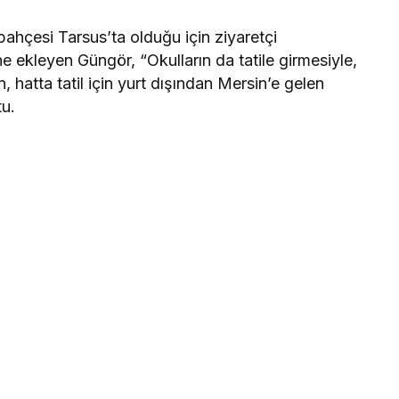
hçesi Tarsus’ta olduğu için ziyaretçi
 ekleyen Güngör, “Okulların da tatile girmesiyle,
, hatta tatil için yurt dışından Mersin’e gelen
tu.