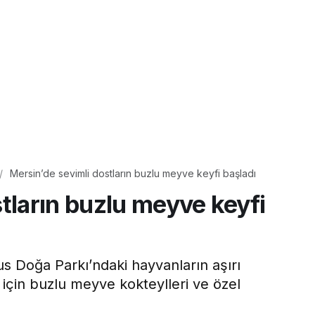
Mersin’de sevimli dostların buzlu meyve keyfi başladı
tların buzlu meyve keyfi
s Doğa Parkı’ndaki hayvanların aşırı
için buzlu meyve kokteylleri ve özel