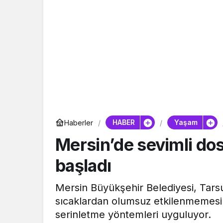
HABER
Yaşam
Haberler
Mersin’de sevimli dos
başladı
Mersin Büyükşehir Belediyesi, Tarsu
sıcaklardan olumsuz etkilenmemesi 
serinletme yöntemleri uyguluyor.