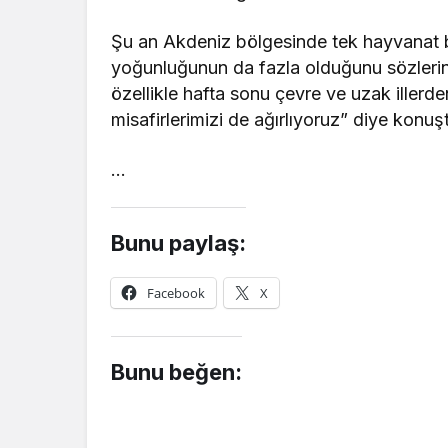
Şu an Akdeniz bölgesinde tek hayvanat ba
yoğunluğunun da fazla olduğunu sözlerine
özellikle hafta sonu çevre ve uzak illerden
misafirlerimizi de ağırlıyoruz” diye konuş
…
Bunu paylaş:
Facebook
X
Bunu beğen: