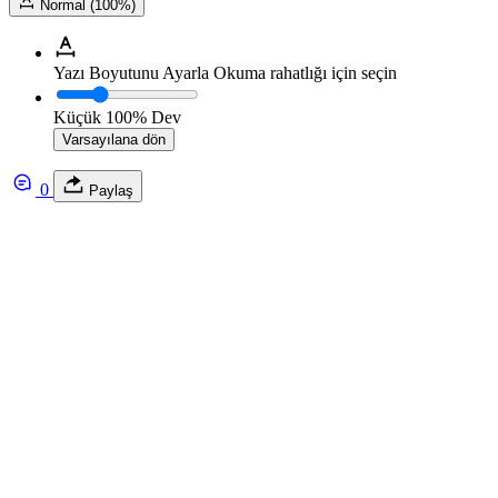
Normal (100%)
Yazı Boyutunu Ayarla
Okuma rahatlığı için seçin
Küçük
100%
Dev
Varsayılana dön
0
Paylaş