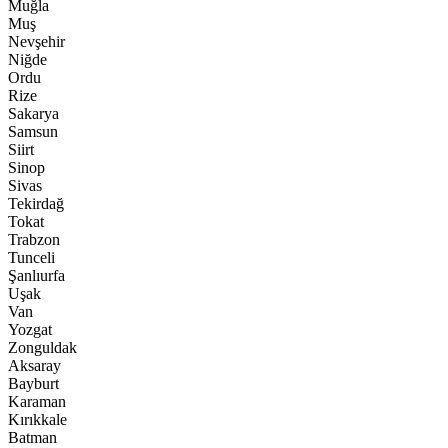
Muğla
Muş
Nevşehir
Niğde
Ordu
Rize
Sakarya
Samsun
Siirt
Sinop
Sivas
Tekirdağ
Tokat
Trabzon
Tunceli
Şanlıurfa
Uşak
Van
Yozgat
Zonguldak
Aksaray
Bayburt
Karaman
Kırıkkale
Batman