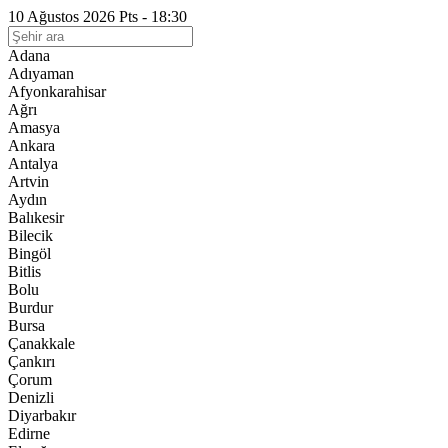
10 Ağustos 2026 Pts - 18:30
Adana
Adıyaman
Afyonkarahisar
Ağrı
Amasya
Ankara
Antalya
Artvin
Aydın
Balıkesir
Bilecik
Bingöl
Bitlis
Bolu
Burdur
Bursa
Çanakkale
Çankırı
Çorum
Denizli
Diyarbakır
Edirne