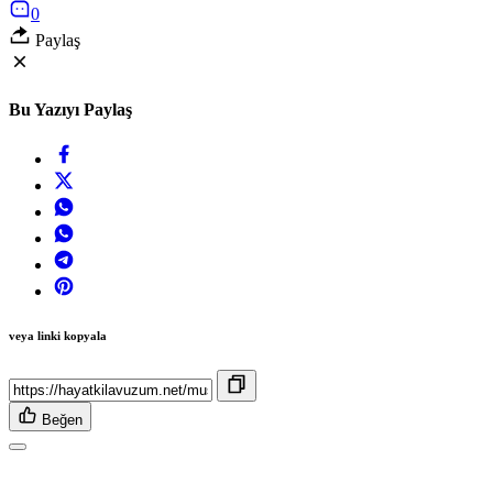
0
Paylaş
Bu Yazıyı Paylaş
veya linki kopyala
Beğen