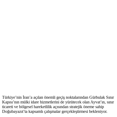
Türkiye’nin İran’a açılan önemli geçiş noktalarından Gürbulak Sınır
Kapısı’nın mülki idare hizmetlerini de yürütecek olan Ayvat’ın, sınır
ticareti ve bölgesel hareketlilik açısından stratejik öneme sahip
Doğubayazıt’ta kapsamlı çalışmalar gerçekleştirmesi bekleniyor.