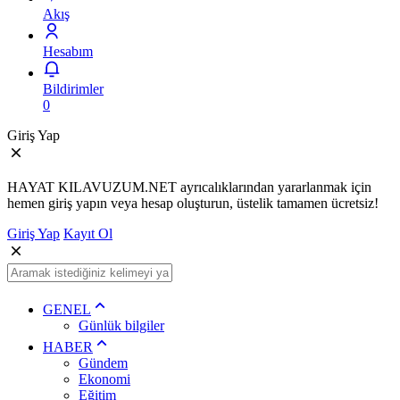
Akış
Hesabım
Bildirimler
0
Giriş Yap
HAYAT KILAVUZUM.NET ayrıcalıklarından yararlanmak için
hemen giriş yapın veya hesap oluşturun, üstelik tamamen ücretsiz!
Giriş Yap
Kayıt Ol
GENEL
Günlük bilgiler
HABER
Gündem
Ekonomi
Eğitim