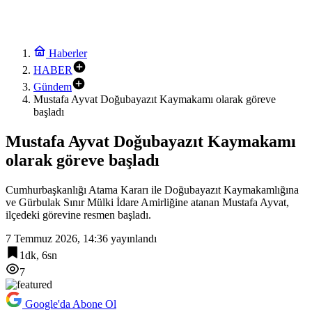
Haberler
HABER
Gündem
Mustafa Ayvat Doğubayazıt Kaymakamı olarak göreve
başladı
Mustafa Ayvat Doğubayazıt Kaymakamı
olarak göreve başladı
Cumhurbaşkanlığı Atama Kararı ile Doğubayazıt Kaymakamlığına
ve Gürbulak Sınır Mülki İdare Amirliğine atanan Mustafa Ayvat,
ilçedeki görevine resmen başladı.
7 Temmuz 2026, 14:36
yayınlandı
1dk, 6sn
7
Google'da Abone Ol