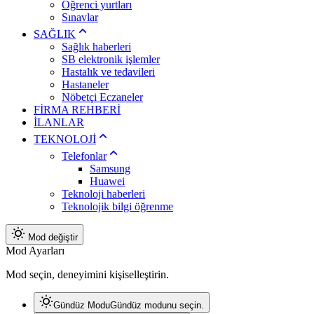
Öğrenci yurtları
Sınavlar
SAĞLIK
Sağlık haberleri
SB elektronik işlemler
Hastalık ve tedavileri
Hastaneler
Nöbetçi Eczaneler
FİRMA REHBERİ
İLANLAR
TEKNOLOJİ
Telefonlar
Samsung
Huawei
Teknoloji haberleri
Teknolojik bilgi öğrenme
Mod değiştir
Mod Ayarları
Mod seçin, deneyimini kişiselleştirin.
Gündüz Modu
Gündüz modunu seçin.