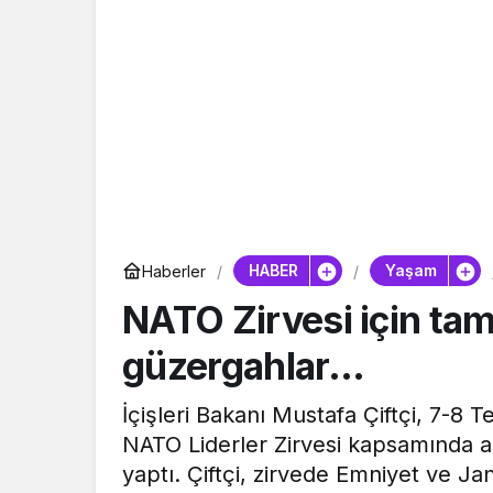
HABER
Yaşam
Haberler
NATO Zirvesi için ta
güzergahlar…
İçişleri Bakanı Mustafa Çiftçi, 7-8
NATO Liderler Zirvesi kapsamında alı
yaptı. Çiftçi, zirvede Emniyet ve J