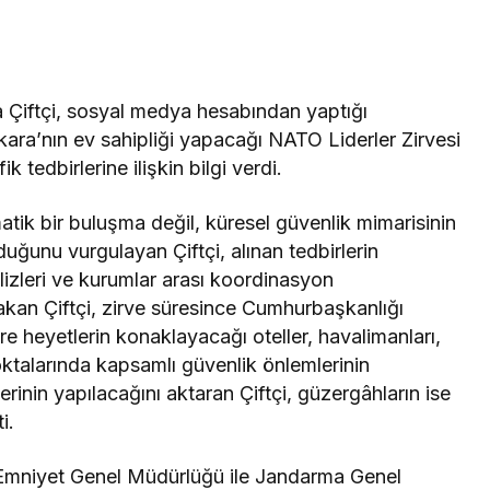
a Çiftçi, sosyal medya hesabından yaptığı
ra’nın ev sahipliği yapacağı NATO Liderler Zirvesi
tedbirlerine ilişkin bilgi verdi.
atik bir buluşma değil, küresel güvenlik mimarisinin
lduğunu vurgulayan Çiftçi, alınan tedbirlerin
alizleri ve kurumlar arası koordinasyon
Bakan Çiftçi, zirve süresince Cumhurbaşkanlığı
e heyetlerin konaklayacağı oteller, havalimanları,
noktalarında kapsamlı güvenlik önlemlerinin
erinin yapılacağını aktaran Çiftçi, güzergâhların ise
i.
n Emniyet Genel Müdürlüğü ile Jandarma Genel