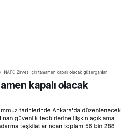
NATO Zirvesi için tamamen kapalı olacak güzergahlar…
mamen kapalı olacak
 Temmuz tarihlerinde Ankara'da düzenlenecek
nan güvenlik tedbirlerine ilişkin açıklama
andarma teşkilatlarından toplam 56 bin 288