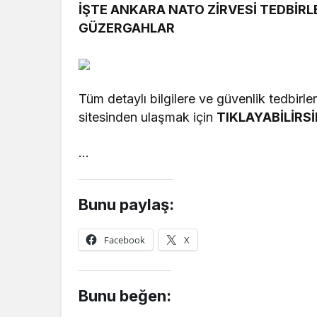
İŞTE ANKARA NATO ZİRVESİ TEDBİR
GÜZERGAHLAR
Tüm detaylı bilgilere ve güvenlik tedbirleri
sitesinden ulaşmak için
TIKLAYABİLİRSİ
…
Bunu paylaş:
Facebook
X
Bunu beğen: