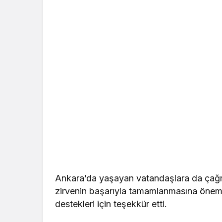
Ankara’da yaşayan vatandaşlara da çağrıd
zirvenin başarıyla tamamlanmasına öneml
destekleri için teşekkür etti.