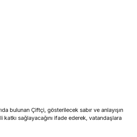
a bulunan Çiftçi, gösterilecek sabır ve anlayışın
i katkı sağlayacağını ifade ederek, vatandaşlara