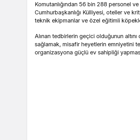
Komutanlığından 56 bin 288 personel ve 
Cumhurbaşkanlığı Külliyesi, oteller ve krit
teknik ekipmanlar ve özel eğitimli köpek
Alınan tedbirlerin geçici olduğunun altını
sağlamak, misafir heyetlerin emniyetini t
organizasyona güçlü ev sahipliği yapmasın