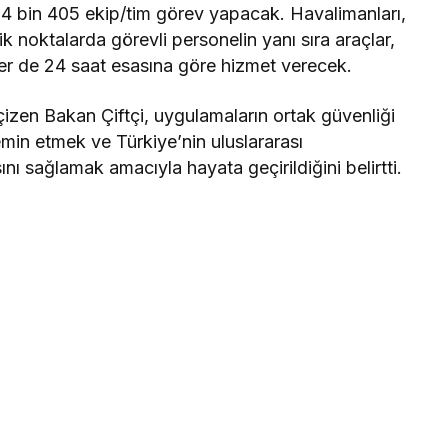
4 bin 405 ekip/tim görev yapacak. Havalimanları,
ik noktalarda görevli personelin yanı sıra araçlar,
ler de 24 saat esasına göre hizmet verecek.
 çizen Bakan Çiftçi, uygulamaların ortak güvenliği
emin etmek ve Türkiye’nin uluslararası
ı sağlamak amacıyla hayata geçirildiğini belirtti.