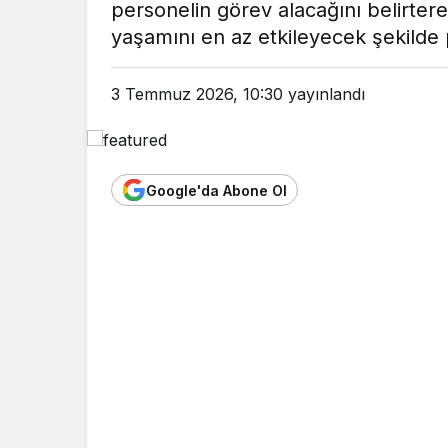
personelin görev alacağını belirter
yaşamını en az etkileyecek şekilde p
3 Temmuz 2026, 10:30
yayınlandı
Google'da Abone Ol