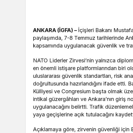
ANKARA (İGFA) –
İçişleri Bakanı Mustaf
paylaşımda, 7-8 Temmuz tarihlerinde Anka
kapsamında uygulanacak güvenlik ve trafik 
NATO Liderler Zirvesi’nin yalnızca diplom
en önemli istişare platformlarından biri o
uluslararası güvenlik standartları, risk an
doğrultusunda hazırlandığını ifade etti. 
Külliyesi ve Congresium başta olmak üzer
intikal güzergâhları ve Ankara’nın giriş 
uygulanacağını belirtti. Trafik düzenlemel
yaya geçişlerine açık tutulacağını kaydett
Açıklamaya göre, zirvenin güvenliği içi