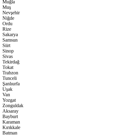
Muğla
Muş
Nevşehir
Niğde
Ordu
Rize
Sakarya
Samsun
Siirt
Sinop
Sivas
Tekirdağ
Tokat
Trabzon
Tunceli
Şanlıurfa
Uşak
Van
Yozgat
Zonguldak
Aksaray
Bayburt
Karaman
Kırıkkale
Batman