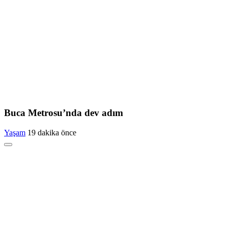
Buca Metrosu’nda dev adım
Yaşam
19 dakika önce