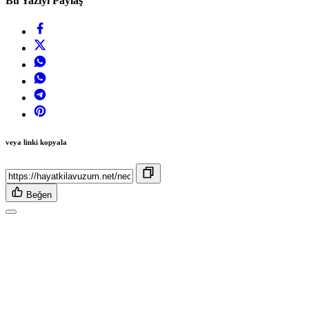
Bu Yazıyı Paylaş
veya linki kopyala
Beğen