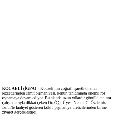
KOCAELİ (İGFA) –
Kocaeli’nin coğrafi işaretli önemli
lezzetlerinden İzmit pişmaniyesi, kentin tanıtımında önemli rol
oynamaya devam ediyor. Bu alanda uzun yıllardır gönüllü tanıtım
çalışmalarıyla dikkat çeken Dr. Öğr. Üyesi Necmi C. Özdemir,
İzmit’te faaliyet gösteren köklü pişmaniye üreticilerinden birine
ziyaret gerçekleştirdi.