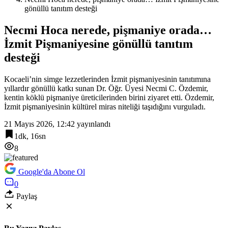
gönüllü tanıtım desteği
Necmi Hoca nerede, pişmaniye orada…
İzmit Pişmaniyesine gönüllü tanıtım
desteği
Kocaeli’nin simge lezzetlerinden İzmit pişmaniyesinin tanıtımına
yıllardır gönüllü katkı sunan Dr. Öğr. Üyesi Necmi C. Özdemir,
kentin köklü pişmaniye üreticilerinden birini ziyaret etti. Özdemir,
İzmit pişmaniyesinin kültürel miras niteliği taşıdığını vurguladı.
21 Mayıs 2026, 12:42
yayınlandı
1dk, 16sn
8
Google'da Abone Ol
0
Paylaş