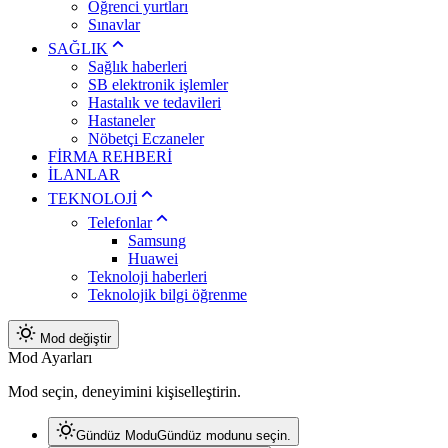
Öğrenci yurtları
Sınavlar
SAĞLIK
Sağlık haberleri
SB elektronik işlemler
Hastalık ve tedavileri
Hastaneler
Nöbetçi Eczaneler
FİRMA REHBERİ
İLANLAR
TEKNOLOJİ
Telefonlar
Samsung
Huawei
Teknoloji haberleri
Teknolojik bilgi öğrenme
Mod değiştir
Mod Ayarları
Mod seçin, deneyimini kişiselleştirin.
Gündüz Modu
Gündüz modunu seçin.