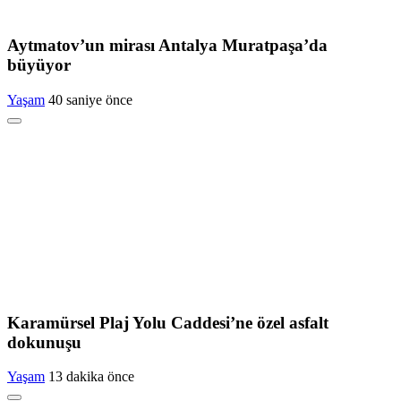
Aytmatov’un mirası Antalya Muratpaşa’da
büyüyor
Yaşam
40 saniye önce
Karamürsel Plaj Yolu Caddesi’ne özel asfalt
dokunuşu
Yaşam
13 dakika önce