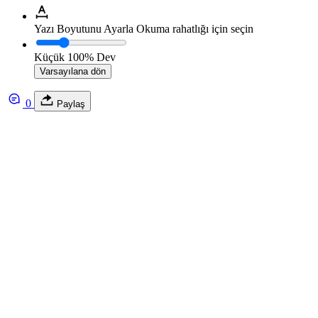
Yazı Boyutunu Ayarla
Okuma rahatlığı için seçin
Küçük
100%
Dev
Varsayılana dön
0
Paylaş