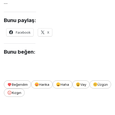
…
Bunu paylaş:
Facebook
X
Bunu beğen:
Beğendim
Harika
Haha
Vay
Üzgün
Kızgın