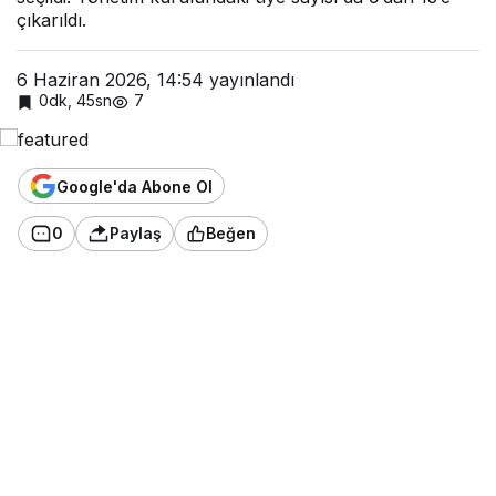
çıkarıldı.
6 Haziran 2026, 14:54
yayınlandı
0dk, 45sn
7
Google'da Abone Ol
0
Paylaş
Beğen