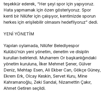
teşekkür ederek, “Her şeyi spor için yapıyoruz.
Hata yapmamak için özen gösteriyoruz. Spor
kenti bir Nilüfer için çalışıyor, kentimizde sporun
herkes için erişilebilir olmasını hedefliyoruz” dedi.
YENİ YÖNETİM
Yapılan oylamada, Nilüfer Belediyespor
Kulübü’nün yeni yönetim, denetim ve disiplin
kurulları belirlendi. Muharrem Or başkanlığındaki
yönetim kuruluna, İlker Mehmet Şener, Gülver
Deniz, Mehtap Esen, Ali Ekber Can, Gökçe Güney,
Ekrem Erk, Olcay Keskin, Servet Kuru, Mine
Kahramanoğlu, Zeki Sandal, Nizamettin Çakır,
Ahmet Getiren seçildi.