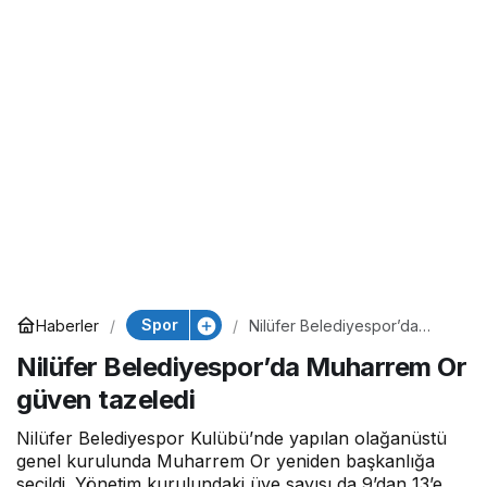
Spor
Haberler
Nilüfer Belediyespor’da
Muharrem Or güven tazeledi
Nilüfer Belediyespor’da Muharrem Or
güven tazeledi
Nilüfer Belediyespor Kulübü’nde yapılan olağanüstü
genel kurulunda Muharrem Or yeniden başkanlığa
seçildi. Yönetim kurulundaki üye sayısı da 9’dan 13’e