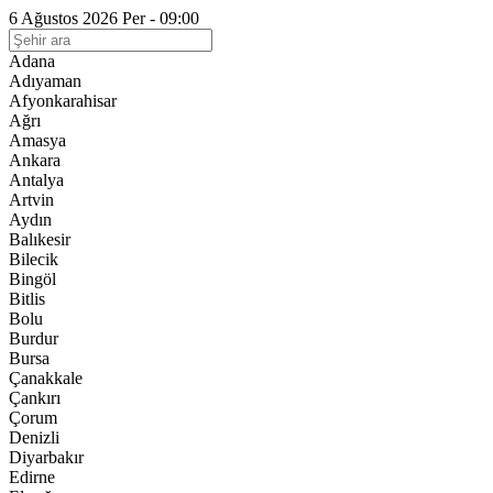
6 Ağustos 2026 Per - 09:00
Adana
Adıyaman
Afyonkarahisar
Ağrı
Amasya
Ankara
Antalya
Artvin
Aydın
Balıkesir
Bilecik
Bingöl
Bitlis
Bolu
Burdur
Bursa
Çanakkale
Çankırı
Çorum
Denizli
Diyarbakır
Edirne