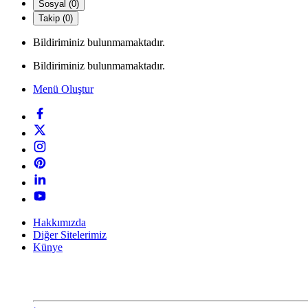
Sosyal (0)
Takip (0)
Bildiriminiz bulunmamaktadır.
Bildiriminiz bulunmamaktadır.
Menü Oluştur
Hakkımızda
Diğer Sitelerimiz
Künye