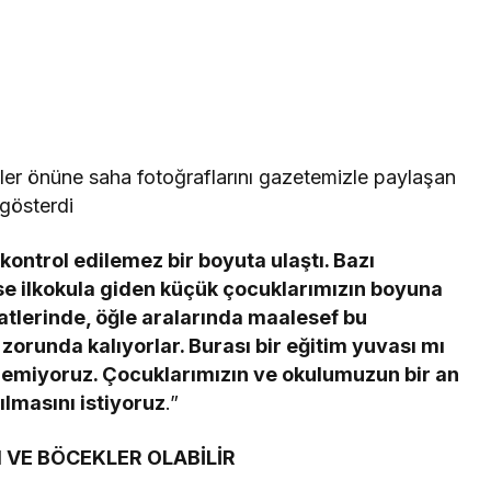
ler önüne saha fotoğraflarını gazetemizle paylaşan
 gösterdi
ontrol edilemez bir boyuta ulaştı. Bazı
se ilkokula giden küçük çocuklarımızın boyuna
atlerinde, öğle aralarında maalesef bu
zorunda kalıyorlar. Burası bir eğitim yuvası mı
 edemiyoruz. Çocuklarımızın ve okulumuzun bir an
lmasını istiyoruz
.”
N VE BÖCEKLER OLABİLİR