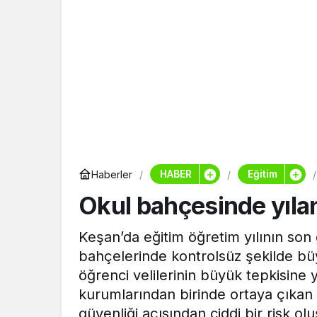
HABER
Eğitim
Haberler
Okul bahçesinde yıla
Keşan’da eğitim öğretim yılının son 
bahçelerinde kontrolsüz şekilde bü
öğrenci velilerinin büyük tepkisine 
kurumlarından birinde ortaya çıkan 
güvenliği açısından ciddi bir risk ol