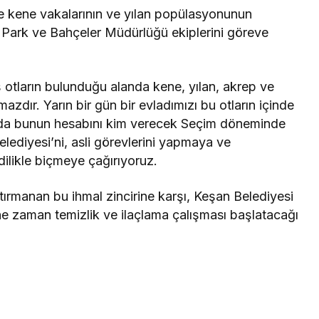
de kene vakalarının ve yılan popülasyonunun
in Park ve Bahçeler Müdürlüğü ekiplerini göreve
tların bulunduğu alanda kene, yılan, akrep ve
mazdır. Yarın bir gün bir evladımızı bu otların içinde
unda bunun hesabını kim verecek Seçim döneminde
ediyesi’ni, asli görevlerini yapmaya ve
dilikle biçmeye çağırıyoruz.
a tırmanan bu ihmal zincirine karşı, Keşan Belediyesi
ne zaman temizlik ve ilaçlama çalışması başlatacağı