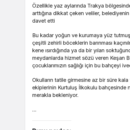
Özellikle yaz aylarında Trakya bölgesin
arttığına dikkat çeken veliler, belediyen
davet etti
Bu kadar yoğun ve kurumaya yüz tutmuş o
çeşitli zehirli böceklerin barınması kaçınıl
kene ısırdığında ya da bir yılan soktuğ
meydanlarda hizmet sözü veren Keşan Bel
çocuklarımızın sağlığı için bu bahçeyi ive
Okulların tatile girmesine az bir süre kal
ekiplerinin Kurtuluş İlkokulu bahçesinde 
merakla bekleniyor.
…