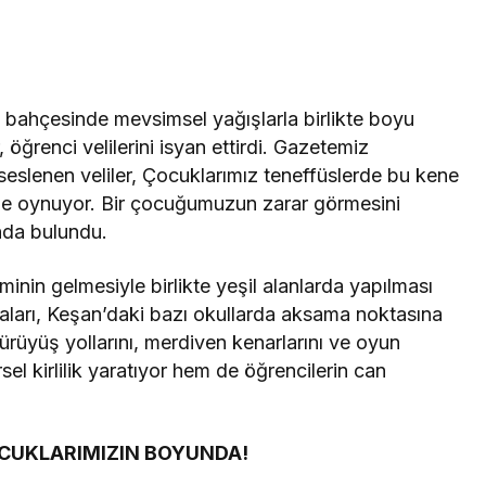
 bahçesinde mevsimsel yağışlarla birlikte boyu
 öğrenci velilerini isyan ettirdi. Gazetemiz
e seslenen veliler, Çocuklarımız teneffüslerde bu kene
nde oynuyor. Bir çocuğumuzun zarar görmesini
ında bulundu.
inin gelmesiyle birlikte yeşil alanlarda yapılması
maları, Keşan’daki bazı okullarda aksama noktasına
ürüyüş yollarını, merdiven kenarlarını ve oyun
rsel kirlilik yaratıyor hem de öğrencilerin can
OCUKLARIMIZIN BOYUNDA!