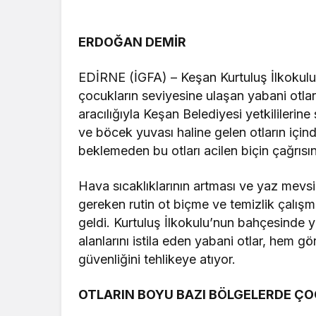
ERDOĞAN DEMİR
EDİRNE (İGFA) – Keşan Kurtuluş İlkokulu
çocukların seviyesine ulaşan yabani otlar,
aracılığıyla Keşan Belediyesi yetkililerin
ve böcek yuvası haline gelen otların içi
beklemeden bu otları acilen biçin çağrıs
Hava sıcaklıklarının artması ve yaz mevsim
gereken rutin ot biçme ve temizlik çalış
geldi. Kurtuluş İlkokulu’nun bahçesinde y
alanlarını istila eden yabani otlar, hem gö
güvenliğini tehlikeye atıyor.
OTLARIN BOYU BAZI BÖLGELERDE Ç