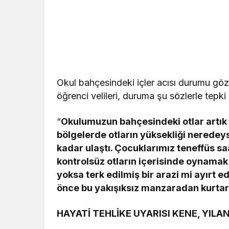
Okul bahçesindeki içler acısı durumu göz
öğrenci velileri, duruma şu sözlerle tepki
“
Okulumuzun bahçesindeki otlar artık k
bölgelerde otların yüksekliği neredey
kadar ulaştı. Çocuklarımız teneffüs sa
kontrolsüz otların içerisinde oynamak 
yoksa terk edilmiş bir arazi mi ayırt
önce bu yakışıksız manzaradan kurtarı
HAYATİ TEHLİKE UYARISI KENE, YILA