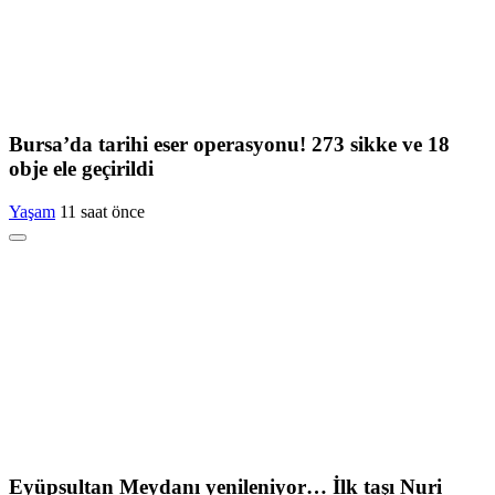
Bursa’da tarihi eser operasyonu! 273 sikke ve 18
obje ele geçirildi
Yaşam
11 saat önce
Eyüpsultan Meydanı yenileniyor… İlk taşı Nuri