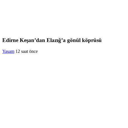
Edirne Keşan’dan Elazığ’a gönül köprüsü
Yaşam
12 saat önce