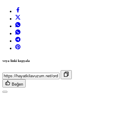
veya linki kopyala
Beğen