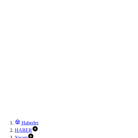
Haberler
HABER
Yaşam