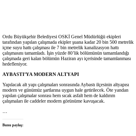
Ordu Büyükşehir Belediyesi OSKİ Genel Müdürlüğü ekipleri
tarafından yapılan çalışmada ekipler şuana kadar 20 bin 500 metrelik
içme suyu hattı çalışması ile 7 bin metrelik kanalizasyon hattı
çalışmasını tamamladı. İşin yüzde 80’lik bölümünün tamamlandığı
çalışmada geri kalan bölümün Haziran ayı içerisinde tamamlanması
hedefleniyor.
AYBASTI’YA MODERN ALTYAPI
Yapılacak alt yapı çalışmaları sonrasında Aybastı ilçesinin altyapısı
modern ve günümüz şartlarına uygun hale getirilecek. Öte yandan
yapılan çalışmalar sonrası hem sıcak asfalt hem de kaldırım
çalışmaları ile caddeler modern görünüme kavuşacak.
…
Bunu paylaş: