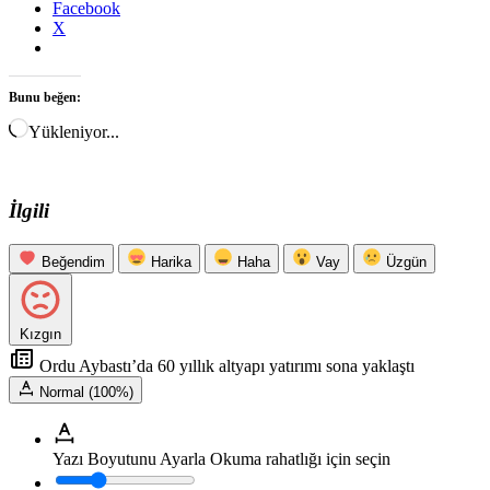
Facebook
X
Bunu beğen:
Yükleniyor...
İlgili
Beğendim
Harika
Haha
Vay
Üzgün
Kızgın
Ordu Aybastı’da 60 yıllık altyapı yatırımı sona yaklaştı
Normal (100%)
Yazı Boyutunu Ayarla
Okuma rahatlığı için seçin