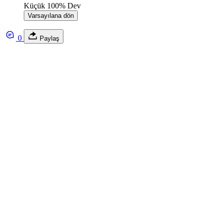
Küçük
100%
Dev
Varsayılana dön
0
Paylaş