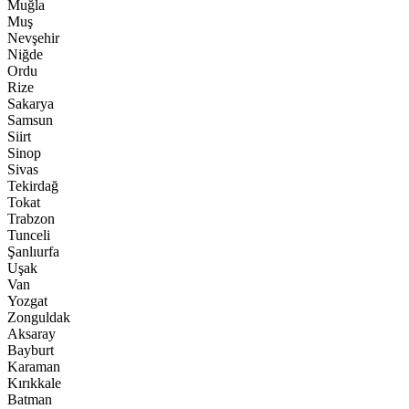
Muğla
Muş
Nevşehir
Niğde
Ordu
Rize
Sakarya
Samsun
Siirt
Sinop
Sivas
Tekirdağ
Tokat
Trabzon
Tunceli
Şanlıurfa
Uşak
Van
Yozgat
Zonguldak
Aksaray
Bayburt
Karaman
Kırıkkale
Batman