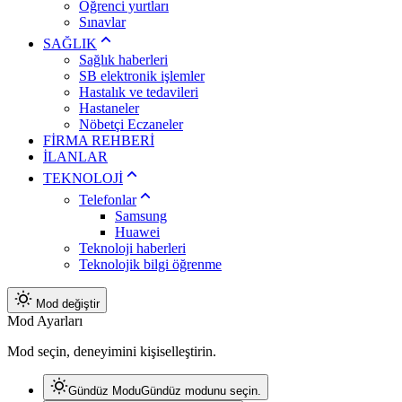
Öğrenci yurtları
Sınavlar
SAĞLIK
Sağlık haberleri
SB elektronik işlemler
Hastalık ve tedavileri
Hastaneler
Nöbetçi Eczaneler
FİRMA REHBERİ
İLANLAR
TEKNOLOJİ
Telefonlar
Samsung
Huawei
Teknoloji haberleri
Teknolojik bilgi öğrenme
Mod değiştir
Mod Ayarları
Mod seçin, deneyimini kişiselleştirin.
Gündüz Modu
Gündüz modunu seçin.