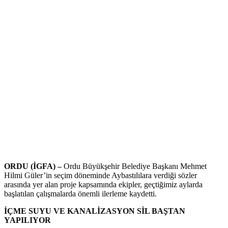
ORDU (İGFA) –
Ordu Büyükşehir Belediye Başkanı Mehmet
Hilmi Güler’in seçim döneminde Aybastılılara verdiği sözler
arasında yer alan proje kapsamında ekipler, geçtiğimiz aylarda
başlatılan çalışmalarda önemli ilerleme kaydetti.
İÇME SUYU VE KANALİZASYON SİL BAŞTAN
YAPILIYOR