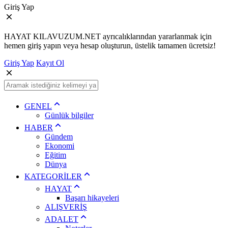
Giriş Yap
HAYAT KILAVUZUM.NET ayrıcalıklarından yararlanmak için
hemen giriş yapın veya hesap oluşturun, üstelik tamamen ücretsiz!
Giriş Yap
Kayıt Ol
GENEL
Günlük bilgiler
HABER
Gündem
Ekonomi
Eğitim
Dünya
KATEGORİLER
HAYAT
Başarı hikayeleri
ALIŞVERİŞ
ADALET