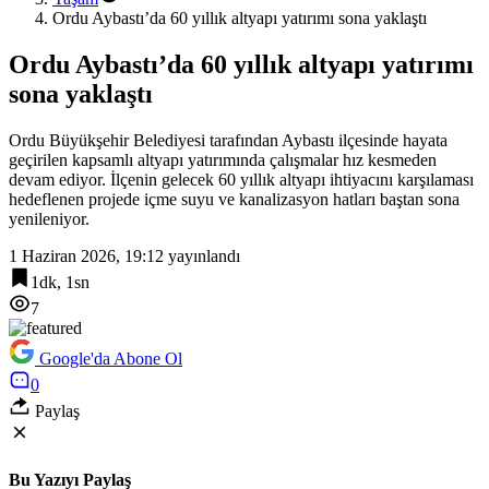
Ordu Aybastı’da 60 yıllık altyapı yatırımı sona yaklaştı
Ordu Aybastı’da 60 yıllık altyapı yatırımı
sona yaklaştı
Ordu Büyükşehir Belediyesi tarafından Aybastı ilçesinde hayata
geçirilen kapsamlı altyapı yatırımında çalışmalar hız kesmeden
devam ediyor. İlçenin gelecek 60 yıllık altyapı ihtiyacını karşılaması
hedeflenen projede içme suyu ve kanalizasyon hatları baştan sona
yenileniyor.
1 Haziran 2026, 19:12
yayınlandı
1dk, 1sn
7
Google'da Abone Ol
0
Paylaş
Bu Yazıyı Paylaş