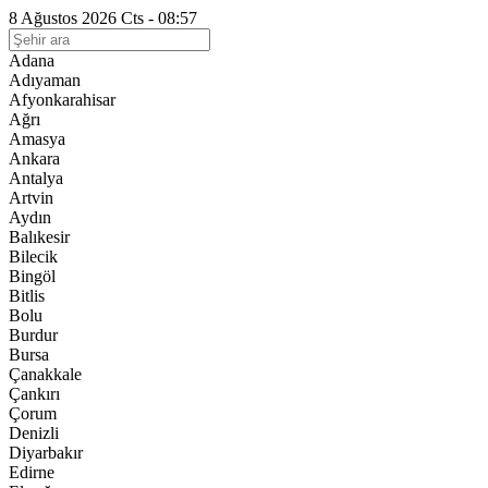
8 Ağustos 2026 Cts - 08:57
Adana
Adıyaman
Afyonkarahisar
Ağrı
Amasya
Ankara
Antalya
Artvin
Aydın
Balıkesir
Bilecik
Bingöl
Bitlis
Bolu
Burdur
Bursa
Çanakkale
Çankırı
Çorum
Denizli
Diyarbakır
Edirne