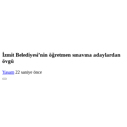
İzmit Belediyesi’nin öğretmen sınavına adaylardan
övgü
Yaşam
22 saniye önce