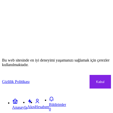
Bu web sitesinde en iyi deneyimi yaşamanızı sağlamak için çerezler
kullanılmaktadır.
Gizlilik Politikası
Kabul
Bildirimler
Akış
Hesabım
Anasayfa
0