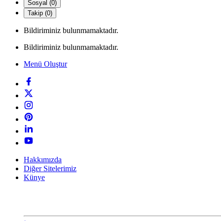
Sosyal (0)
Takip (0)
Bildiriminiz bulunmamaktadır.
Bildiriminiz bulunmamaktadır.
Menü Oluştur
Hakkımızda
Diğer Sitelerimiz
Künye