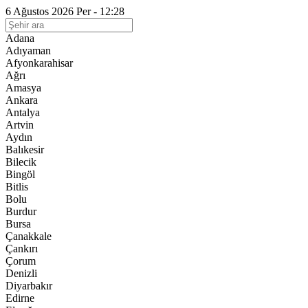
6 Ağustos 2026 Per - 12:28
Adana
Adıyaman
Afyonkarahisar
Ağrı
Amasya
Ankara
Antalya
Artvin
Aydın
Balıkesir
Bilecik
Bingöl
Bitlis
Bolu
Burdur
Bursa
Çanakkale
Çankırı
Çorum
Denizli
Diyarbakır
Edirne