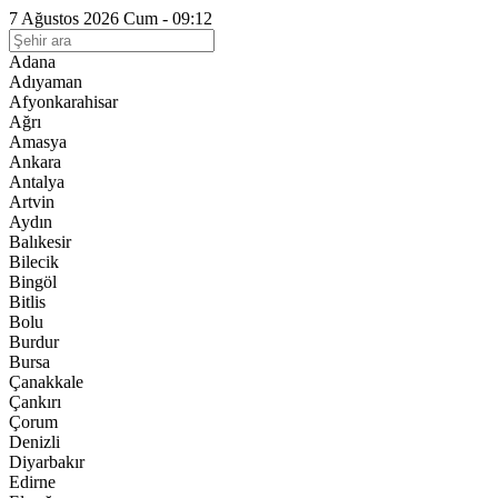
7 Ağustos 2026 Cum - 09:12
Adana
Adıyaman
Afyonkarahisar
Ağrı
Amasya
Ankara
Antalya
Artvin
Aydın
Balıkesir
Bilecik
Bingöl
Bitlis
Bolu
Burdur
Bursa
Çanakkale
Çankırı
Çorum
Denizli
Diyarbakır
Edirne