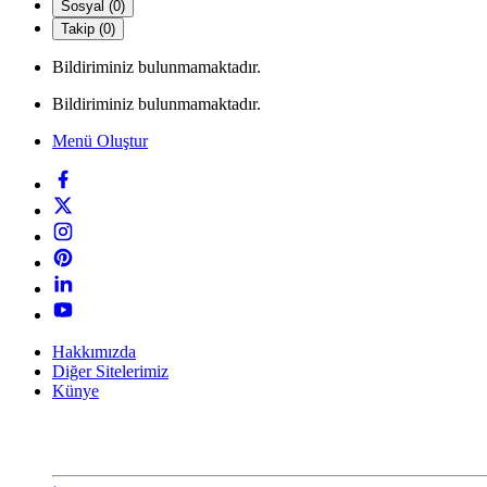
Sosyal (0)
Takip (0)
Bildiriminiz bulunmamaktadır.
Bildiriminiz bulunmamaktadır.
Menü Oluştur
Hakkımızda
Diğer Sitelerimiz
Künye