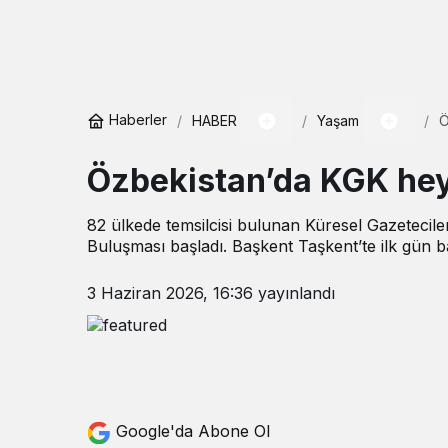
Haberler
HABER
Yaşam
Ö
Özbekistan’da KGK heye
82 ülkede temsilcisi bulunan Küresel Gazeteci
Buluşması başladı. Başkent Taşkent’te ilk gün ba
3 Haziran 2026, 16:36
yayınlandı
Google'da Abone Ol