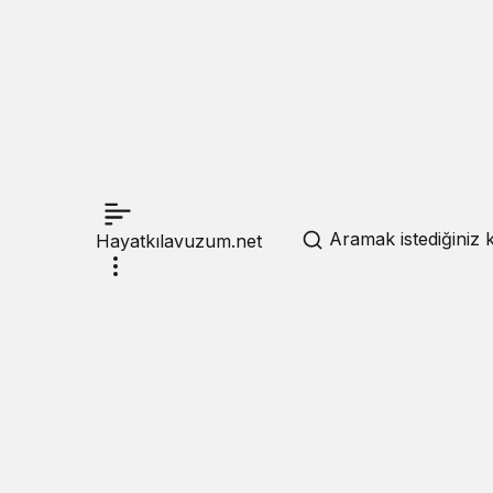
Aramak istediğiniz k
Hayatkılavuzum.net