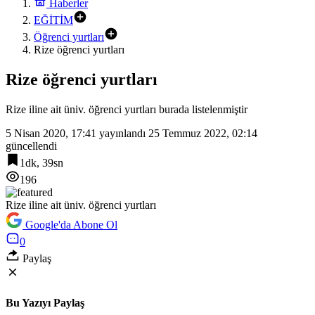
Haberler
EĞİTİM
Öğrenci yurtları
Rize öğrenci yurtları
Rize öğrenci yurtları
Rize iline ait üniv. öğrenci yurtları burada listelenmiştir
5 Nisan 2020, 17:41
yayınlandı
25 Temmuz 2022, 02:14
güncellendi
1dk, 39sn
196
Rize iline ait üniv. öğrenci yurtları
Google'da Abone Ol
0
Paylaş
Bu Yazıyı Paylaş