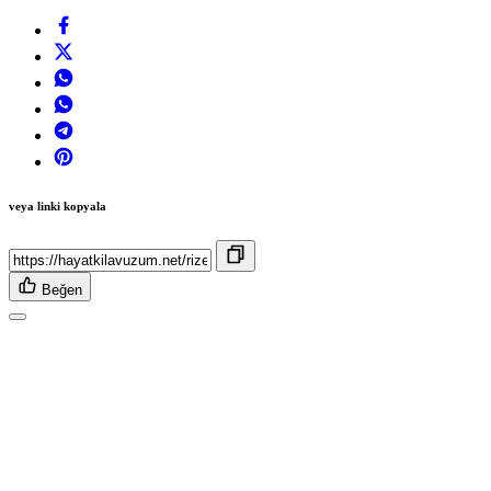
veya linki kopyala
Beğen