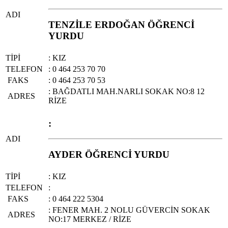
ADI
TENZİLE ERDOĞAN ÖĞRENCİ
YURDU
TİPİ
: KIZ
TELEFON
: 0 464 253 70 70
FAKS
: 0 464 253 70 53
: BAĞDATLI MAH.NARLI SOKAK NO:8 12
ADRES
RİZE
:
ADI
AYDER ÖĞRENCİ YURDU
TİPİ
: KIZ
TELEFON
:
FAKS
: 0 464 222 5304
: FENER MAH. 2 NOLU GÜVERCİN SOKAK
ADRES
NO:17 MERKEZ / RİZE