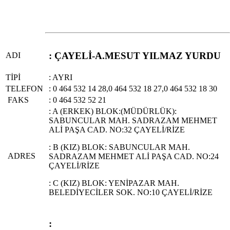
: ÇAYELİ-A.MESUT YILMAZ YURDU
ADI
TİPİ
: AYRI
TELEFON
: 0 464 532 14 28,0 464 532 18 27,0 464 532 18 30
FAKS
: 0 464 532 52 21
: A (ERKEK) BLOK:(MÜDÜRLÜK):
SABUNCULAR MAH. SADRAZAM MEHMET
ALİ PAŞA CAD. NO:32 ÇAYELİ/RİZE
: B (KIZ) BLOK: SABUNCULAR MAH.
ADRES
SADRAZAM MEHMET ALİ PAŞA CAD. NO:24
ÇAYELİ/RİZE
: C (KIZ) BLOK: YENİPAZAR MAH.
BELEDİYECİLER SOK. NO:10 ÇAYELİ/RİZE
: