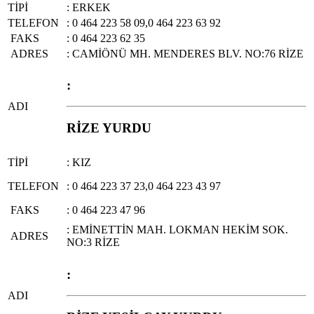
TİPİ
: ERKEK
TELEFON
: 0 464 223 58 09,0 464 223 63 92
FAKS
: 0 464 223 62 35
ADRES
: CAMİÖNÜ MH. MENDERES BLV. NO:76 RİZE
:
ADI
RİZE YURDU
TİPİ
: KIZ
TELEFON
: 0 464 223 37 23,0 464 223 43 97
FAKS
: 0 464 223 47 96
: EMİNETTİN MAH. LOKMAN HEKİM SOK.
ADRES
NO:3 RİZE
:
ADI