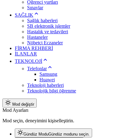
Öğrenci yurtları
Sınavlar
SAĞLIK
Sağlık haberleri
SB elektronik işlemler
Hastalık ve tedavileri
Hastaneler
Nöbetçi Eczaneler
FİRMA REHBERİ
İLANLAR
TEKNOLOJİ
Telefonlar
Samsung
Huawei
Teknoloji haberleri
Teknolojik bilgi öğrenme
Mod değiştir
Mod Ayarları
Mod seçin, deneyimini kişiselleştirin.
Gündüz Modu
Gündüz modunu seçin.