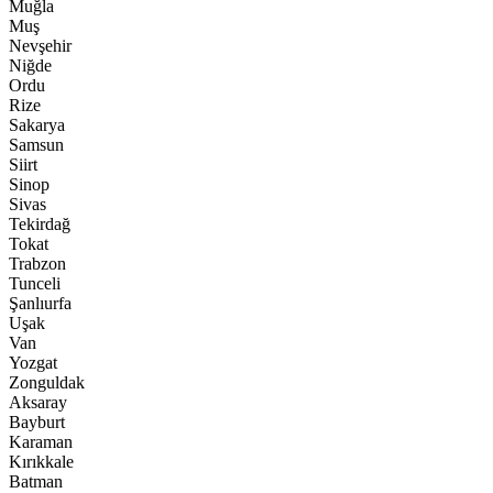
Muğla
Muş
Nevşehir
Niğde
Ordu
Rize
Sakarya
Samsun
Siirt
Sinop
Sivas
Tekirdağ
Tokat
Trabzon
Tunceli
Şanlıurfa
Uşak
Van
Yozgat
Zonguldak
Aksaray
Bayburt
Karaman
Kırıkkale
Batman