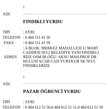
:
ADI
FINDIKLI YURDU
TİPİ
: AYRI
TELEFON
: 0 464 511 41 30
FAKS
: 0 464 511 41 59
: A BLOK: MERKEZ MAHALLESİ 11 MART
CADDESİ NO:2 BELEDİYE YANI FINDIKLI
ADRES
RİZE OSM BLOĞU: AKSU MAH.PROF DR
HULUSİ ACAR CAD.YURTKUR SK NO:5
FINDIKLI/RİZE
:
ADI
PAZAR ÖĞRENCİ YURDU
TİPİ
: AYRI
TELEFON
: 0 464 612 51 50,0 464 612 51 51,0 464 612 51 59