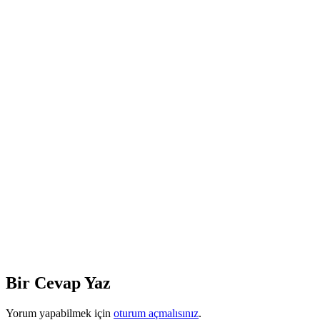
Bir Cevap Yaz
Yorum yapabilmek için
oturum açmalısınız
.