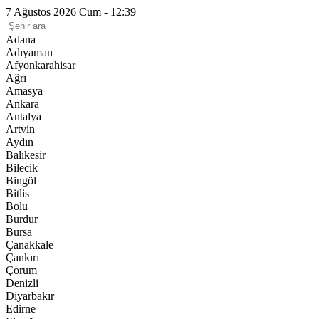
7 Ağustos 2026 Cum - 12:39
Adana
Adıyaman
Afyonkarahisar
Ağrı
Amasya
Ankara
Antalya
Artvin
Aydın
Balıkesir
Bilecik
Bingöl
Bitlis
Bolu
Burdur
Bursa
Çanakkale
Çankırı
Çorum
Denizli
Diyarbakır
Edirne