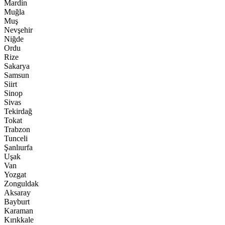
Mardin
Muğla
Muş
Nevşehir
Niğde
Ordu
Rize
Sakarya
Samsun
Siirt
Sinop
Sivas
Tekirdağ
Tokat
Trabzon
Tunceli
Şanlıurfa
Uşak
Van
Yozgat
Zonguldak
Aksaray
Bayburt
Karaman
Kırıkkale