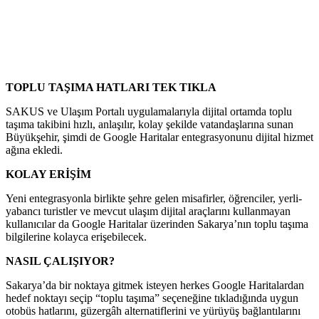
TOPLU TAŞIMA HATLARI TEK TIKLA
SAKUS ve Ulaşım Portalı uygulamalarıyla dijital ortamda toplu
taşıma takibini hızlı, anlaşılır, kolay şekilde vatandaşlarına sunan
Büyükşehir, şimdi de Google Haritalar entegrasyonunu dijital hizmet
ağına ekledi.
KOLAY ERİŞİM
Yeni entegrasyonla birlikte şehre gelen misafirler, öğrenciler, yerli-
yabancı turistler ve mevcut ulaşım dijital araçlarını kullanmayan
kullanıcılar da Google Haritalar üzerinden Sakarya’nın toplu taşıma
bilgilerine kolayca erişebilecek.
NASIL ÇALIŞIYOR?
Sakarya’da bir noktaya gitmek isteyen herkes Google Haritalardan
hedef noktayı seçip “toplu taşıma” seçeneğine tıkladığında uygun
otobüs hatlarını, güzergâh alternatiflerini ve yürüyüş bağlantılarını