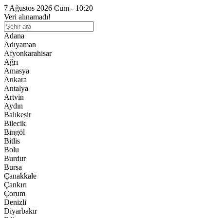
7 Ağustos 2026 Cum - 10:20
Veri alınamadı!
Adana
Adıyaman
Afyonkarahisar
Ağrı
Amasya
Ankara
Antalya
Artvin
Aydın
Balıkesir
Bilecik
Bingöl
Bitlis
Bolu
Burdur
Bursa
Çanakkale
Çankırı
Çorum
Denizli
Diyarbakır