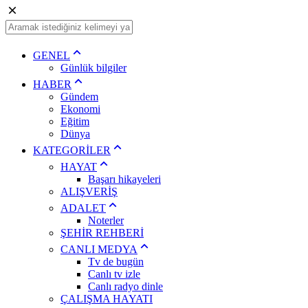
GENEL
Günlük bilgiler
HABER
Gündem
Ekonomi
Eğitim
Dünya
KATEGORİLER
HAYAT
Başarı hikayeleri
ALIŞVERİŞ
ADALET
Noterler
ŞEHİR REHBERİ
CANLI MEDYA
Tv de bugün
Canlı tv izle
Canlı radyo dinle
ÇALIŞMA HAYATI