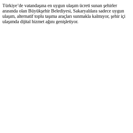
Türkiye’de vatandaşına en uygun ulaşım ücreti sunan şehirler
arasında olan Büyükşehir Belediyesi, Sakaryalılara sadece uygun
ulaşım, alternatif toplu taşıma araçları sunmakla kalmıyor, şehir içi
ulaşımda dijital hizmet ağını genişletiyor.