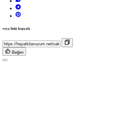
veya linki kopyala
Beğen