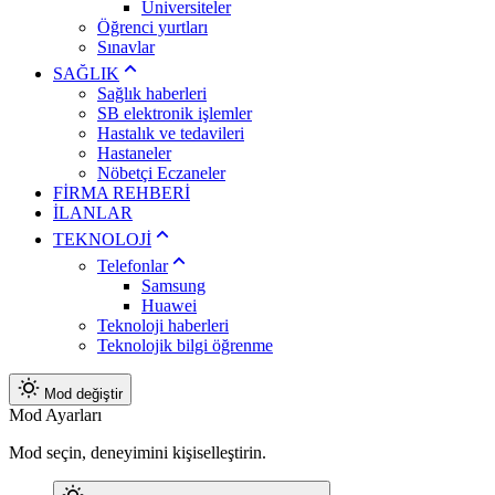
Üniversiteler
Öğrenci yurtları
Sınavlar
SAĞLIK
Sağlık haberleri
SB elektronik işlemler
Hastalık ve tedavileri
Hastaneler
Nöbetçi Eczaneler
FİRMA REHBERİ
İLANLAR
TEKNOLOJİ
Telefonlar
Samsung
Huawei
Teknoloji haberleri
Teknolojik bilgi öğrenme
Mod değiştir
Mod Ayarları
Mod seçin, deneyimini kişiselleştirin.