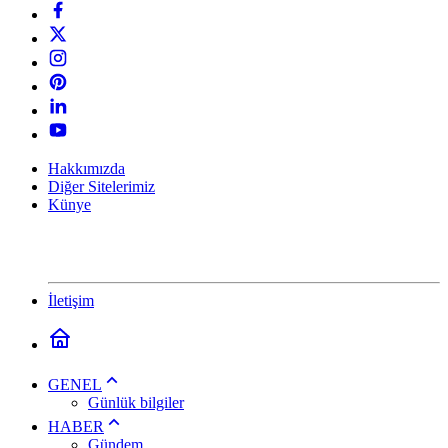
Hakkımızda
Diğer Sitelerimiz
Künye
İletişim
GENEL
Günlük bilgiler
HABER
Gündem