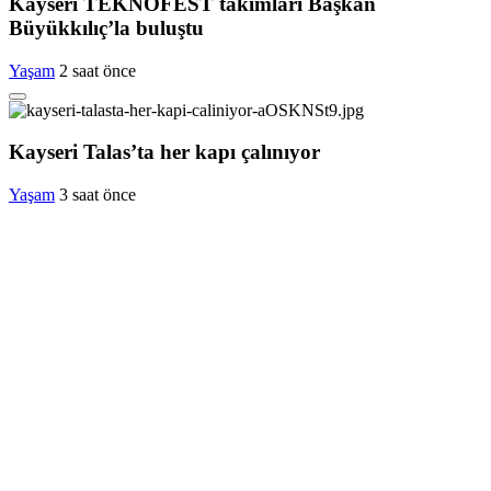
Kayseri TEKNOFEST takımları Başkan
Büyükkılıç’la buluştu
Yaşam
2 saat önce
Kayseri Talas’ta her kapı çalınıyor
Yaşam
3 saat önce