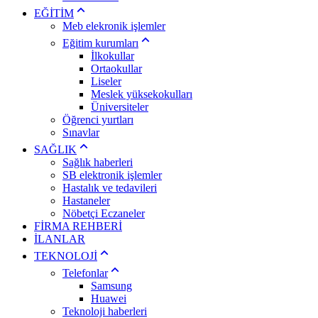
EĞİTİM
Meb elekronik işlemler
Eğitim kurumları
İlkokullar
Ortaokullar
Liseler
Meslek yüksekokulları
Üniversiteler
Öğrenci yurtları
Sınavlar
SAĞLIK
Sağlık haberleri
SB elektronik işlemler
Hastalık ve tedavileri
Hastaneler
Nöbetçi Eczaneler
FİRMA REHBERİ
İLANLAR
TEKNOLOJİ
Telefonlar
Samsung
Huawei
Teknoloji haberleri