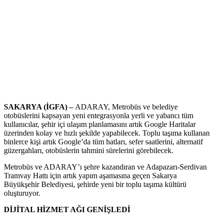
SAKARYA (İGFA) –
ADARAY, Metrobüs ve belediye
otobüslerini kapsayan yeni entegrasyonla yerli ve yabancı tüm
kullanıcılar, şehir içi ulaşım planlamasını artık Google Haritalar
üzerinden kolay ve hızlı şekilde yapabilecek. Toplu taşıma kullanan
binlerce kişi artık Google’da tüm hatları, sefer saatlerini, alternatif
güzergahları, otobüslerin tahmini sürelerini görebilecek.
Metrobüs ve ADARAY’ı şehre kazandıran ve Adapazarı-Serdivan
Tramvay Hattı için artık yapım aşamasına geçen Sakarya
Büyükşehir Belediyesi, şehirde yeni bir toplu taşıma kültürü
oluşturuyor.
DİJİTAL HİZMET AĞI GENİŞLEDİ