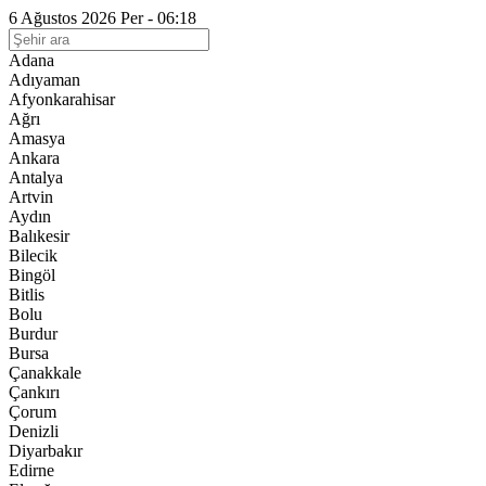
6 Ağustos 2026 Per - 06:18
Adana
Adıyaman
Afyonkarahisar
Ağrı
Amasya
Ankara
Antalya
Artvin
Aydın
Balıkesir
Bilecik
Bingöl
Bitlis
Bolu
Burdur
Bursa
Çanakkale
Çankırı
Çorum
Denizli
Diyarbakır
Edirne