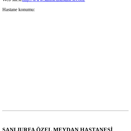
Hastane konumu:
ŞANLIURFA ÖZEL MEYDAN HASTANESİ