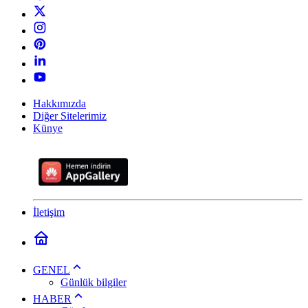
Hakkımızda
Diğer Sitelerimiz
Künye
İletişim
GENEL
Günlük bilgiler
HABER