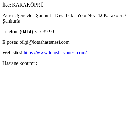
İlçe: KARAKÖPRÜ
Adres:
Şenevler, Şanlıurfa Diyarbakır Yolu No:142 Karaköprü/
Şanlıurfa
Telefon:
(0414) 317 39 99
E posta:
bilgi@lotushastanesi.com
Web sitesi:
https://www.lotushastanesi.com/
Hastane konumu: