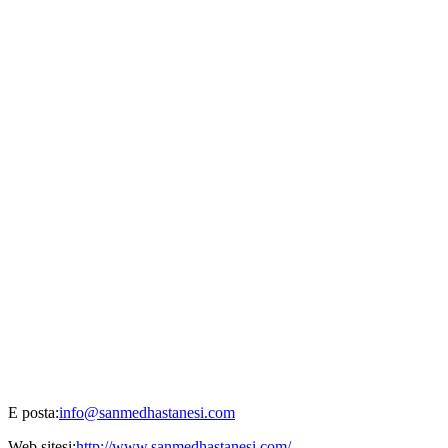
E posta:
info@sanmedhastanesi.com
Web sitesi:
http://www.sanmedhastanesi.com/