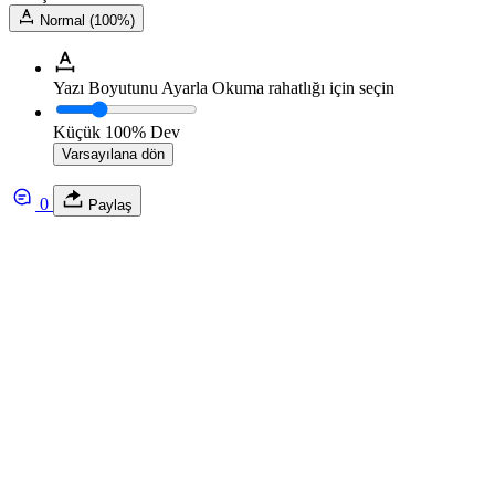
Normal (100%)
Yazı Boyutunu Ayarla
Okuma rahatlığı için seçin
Küçük
100%
Dev
Varsayılana dön
0
Paylaş