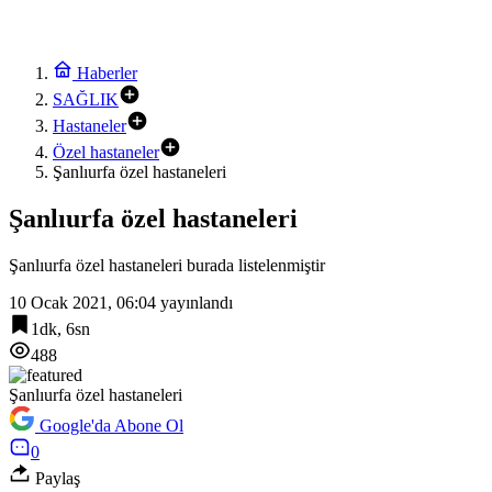
Haberler
SAĞLIK
Hastaneler
Özel hastaneler
Şanlıurfa özel hastaneleri
Şanlıurfa özel hastaneleri
Şanlıurfa özel hastaneleri burada listelenmiştir
10 Ocak 2021, 06:04
yayınlandı
1dk, 6sn
488
Şanlıurfa özel hastaneleri
Google'da Abone Ol
0
Paylaş