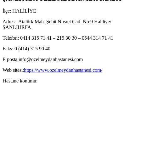
İlçe: HALİLİYE
Adres:
Atatürk Mah. Şehit Nusret Cad. No:9 Haliliye/
ŞANLIURFA
Telefon:
0414 315 71 41 – 215 30 30 – 0544 314 71 41
Faks:
0 (414) 315 90 40
E posta:
info@ozelmeydanhastanesi.com
Web sitesi:
https://www.ozelmeydanhastanesi.com/
Hastane konumu: