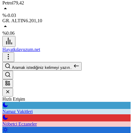
Petrol
79,42
%-0.03
GR. ALTIN
6.201,10
%0.06
Hayatkılavuzum.net
Aramak istediğiniz kelimeyi yazın..
Hızlı Erişim
Namaz Vakitleri
Nöbetçi Eczaneler