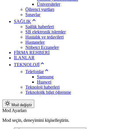
Üniversiteler
Öğrenci yurtları
Sınavlar
SAĞLIK
Sağlık haberleri
SB elektronik işlemler
Hastalık ve tedavileri
Hastaneler
Nöbetçi Eczaneler
FİRMA REHBERİ
İLANLAR
TEKNOLOJİ
Telefonlar
Samsung
Huawei
Teknoloji haberleri
Teknolojik bilgi öğrenme
Mod değiştir
Mod Ayarları
Mod seçin, deneyimini kişiselleştirin.