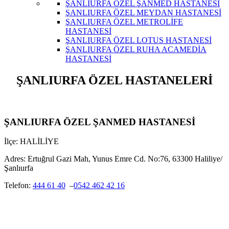
ŞANLIURFA ÖZEL ŞANMED HASTANESİ
ŞANLIURFA ÖZEL MEYDAN HASTANESİ
ŞANLIURFA ÖZEL METROLİFE
HASTANESİ
ŞANLIURFA ÖZEL LOTUS HASTANESİ
ŞANLIURFA ÖZEL RUHA ACAMEDİA
HASTANESİ
ŞANLIURFA ÖZEL HASTANELERİ
ŞANLIURFA ÖZEL ŞANMED HASTANESİ
İlçe: HALİLİYE
Adres:
Ertuğrul Gazi Mah, Yunus Emre Cd. No:76, 63300 Haliliye/
Şanlıurfa
Telefon:
444 61 40
–
0542 462 42 16