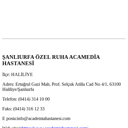
ŞANLIURFA ÖZEL RUHA ACAMEDİA
HASTANESİ
İlçe: HALİLİYE
Adres:
Ertuğrul Gazi Mah, Prof. Selçuk Atilla Cad No 4/1, 63100
Haliliye/Şanlıurfa
Telefon:
(0414) 314 10 00
Faks:
(0414) 316 12 33
E posta:
info@academiahastanesi.com