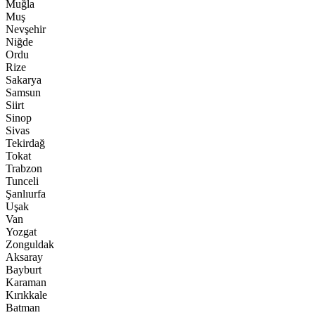
Muğla
Muş
Nevşehir
Niğde
Ordu
Rize
Sakarya
Samsun
Siirt
Sinop
Sivas
Tekirdağ
Tokat
Trabzon
Tunceli
Şanlıurfa
Uşak
Van
Yozgat
Zonguldak
Aksaray
Bayburt
Karaman
Kırıkkale
Batman