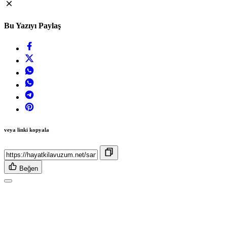
Bu Yazıyı Paylaş
veya linki kopyala
Beğen