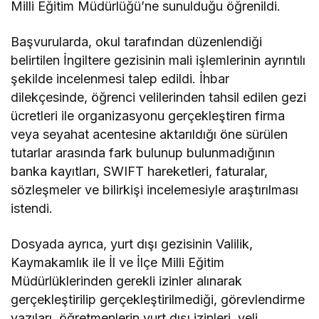
Milli Eğitim Müdürlüğü’ne sunulduğu öğrenildi.
Başvurularda, okul tarafından düzenlendiği
belirtilen İngiltere gezisinin mali işlemlerinin ayrıntılı
şekilde incelenmesi talep edildi. İhbar
dilekçesinde, öğrenci velilerinden tahsil edilen gezi
ücretleri ile organizasyonu gerçekleştiren firma
veya seyahat acentesine aktarıldığı öne sürülen
tutarlar arasında fark bulunup bulunmadığının
banka kayıtları, SWIFT hareketleri, faturalar,
sözleşmeler ve bilirkişi incelemesiyle araştırılması
istendi.
Dosyada ayrıca, yurt dışı gezisinin Valilik,
Kaymakamlık ile İl ve İlçe Milli Eğitim
Müdürlüklerinden gerekli izinler alınarak
gerçekleştirilip gerçekleştirilmediği, görevlendirme
yazıları, öğretmenlerin yurt dışı izinleri, veli