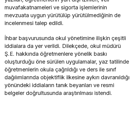
muvafakatnameleri ve sigorta işlemlerinin
mevzuata uygun yürütülüp yürütülmediğinin de
incelenmesi talep edildi.
İhbar başvurusunda okul yönetimine ilişkin çeşitli
iddialara da yer verildi. Dilekçede, okul müdürü
Ş.E. hakkında öğretmenlere yönelik baskı
oluşturduğu öne sürülen uygulamalar, yaz tatilinde
öğretmenlerin okula çağrıldığı ve ders ile sınıf
dağılımlarında objektiflik ilkesine aykırı davranıldığı
yönündeki iddiaların tanık beyanları ve resmi
belgeler doğrultusunda araştırılması istendi.