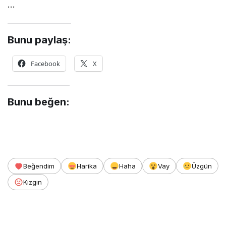
…
Bunu paylaş:
Facebook
X
Bunu beğen:
Beğendim
Harika
Haha
Vay
Üzgün
Kızgın