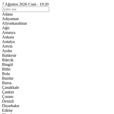
7 Ağustos 2026 Cum - 19:20
Adana
Adıyaman
Afyonkarahisar
Ağrı
Amasya
Ankara
Antalya
Artvin
Aydın
Balıkesir
Bilecik
Bingöl
Bitlis
Bolu
Burdur
Bursa
Çanakkale
Çankırı
Çorum
Denizli
Diyarbakır
Edirne