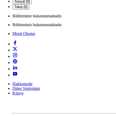
Sosyal (0)
Takip (0)
Bildiriminiz bulunmamaktadır.
Bildiriminiz bulunmamaktadır.
Menü Oluştur
Hakkımızda
Diğer Sitelerimiz
Künye