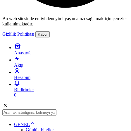
Bu web sitesinde en iyi deneyimi yaşamanızı sağlamak için çerezler
kullanılmaktadır.
Gizlilik Politikası
Kabul
Anasayfa
Akış
Hesabım
Bildirimler
0
GENEL
Günlük bilgiler