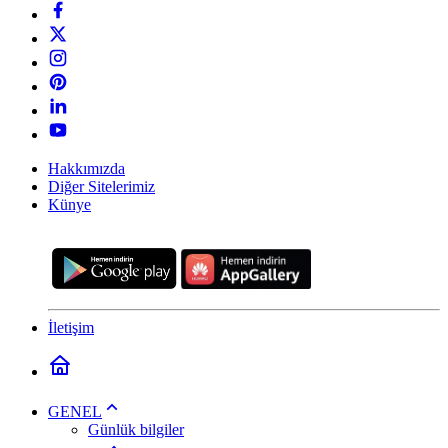
Hakkımızda
Diğer Sitelerimiz
Künye
İletişim
GENEL
Günlük bilgiler