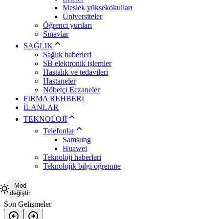
Meslek yüksekokulları
Üniversiteler
Öğrenci yurtları
Sınavlar
SAĞLIK
Sağlık haberleri
SB elektronik işlemler
Hastalık ve tedavileri
Hastaneler
Nöbetçi Eczaneler
FİRMA REHBERİ
İLANLAR
TEKNOLOJİ
Telefonlar
Samsung
Huawei
Teknoloji haberleri
Teknolojik bilgi öğrenme
Mod
değiştir
Son Gelişmeler