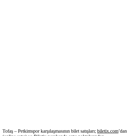
Tofaş – Petkimspor karşılaşmasının bilet satışları;
biletix.com
’dan