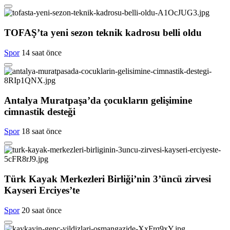
TOFAŞ’ta yeni sezon teknik kadrosu belli oldu
Spor
14 saat önce
Antalya Muratpaşa’da çocukların gelişimine
cimnastik desteği
Spor
18 saat önce
Türk Kayak Merkezleri Birliği’nin 3’üncü zirvesi
Kayseri Erciyes’te
Spor
20 saat önce