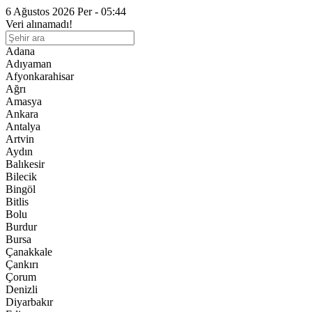
6 Ağustos 2026 Per - 05:44
Veri alınamadı!
Adana
Adıyaman
Afyonkarahisar
Ağrı
Amasya
Ankara
Antalya
Artvin
Aydın
Balıkesir
Bilecik
Bingöl
Bitlis
Bolu
Burdur
Bursa
Çanakkale
Çankırı
Çorum
Denizli
Diyarbakır