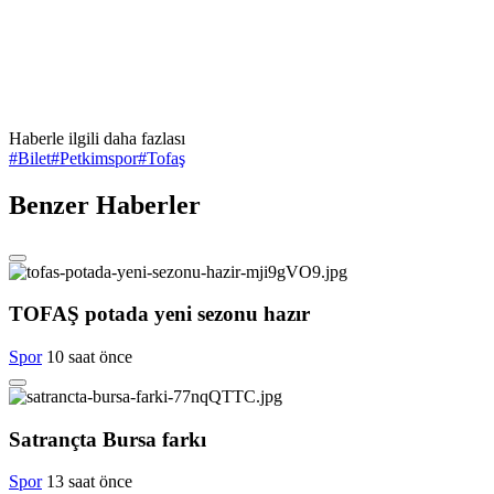
Haberle ilgili daha fazlası
#
Bilet
#
Petkimspor
#
Tofaş
Benzer Haberler
TOFAŞ potada yeni sezonu hazır
Spor
10 saat önce
Satrançta Bursa farkı
Spor
13 saat önce