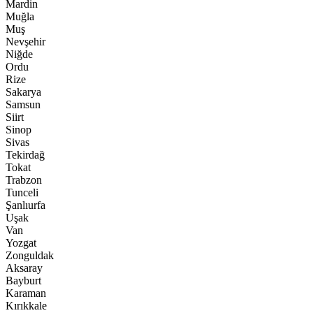
Mardin
Muğla
Muş
Nevşehir
Niğde
Ordu
Rize
Sakarya
Samsun
Siirt
Sinop
Sivas
Tekirdağ
Tokat
Trabzon
Tunceli
Şanlıurfa
Uşak
Van
Yozgat
Zonguldak
Aksaray
Bayburt
Karaman
Kırıkkale