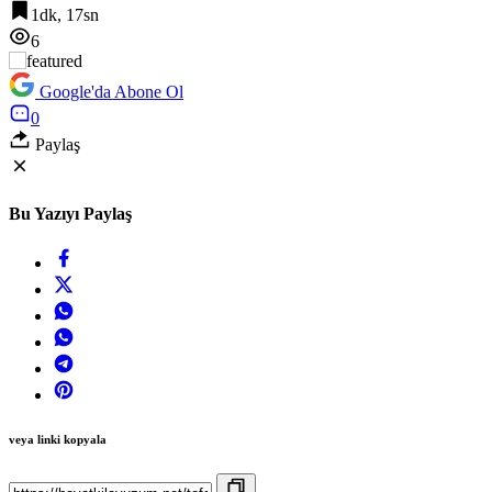
1dk, 17sn
6
Google'da Abone Ol
0
Paylaş
Bu Yazıyı Paylaş
veya linki kopyala