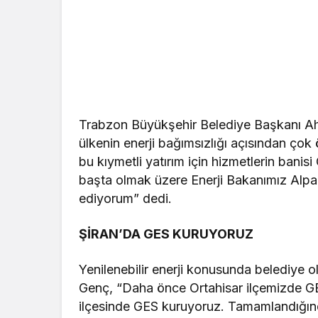
Trabzon Büyükşehir Belediye Başkanı Ahme
ülkenin enerji bağımsızlığı açısından ço
bu kıymetli yatırım için hizmetlerin ba
başta olmak üzere Enerji Bakanımız Alp
ediyorum” dedi.
ŞİRAN’DA GES KURUYORUZ
Yenilenebilir enerji konusunda belediye o
Genç, “Daha önce Ortahisar ilçemizde GE
ilçesinde GES kuruyoruz. Tamamlandığında