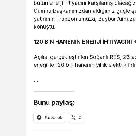
bütün enerji ihtiyacını karşılamış olacağız
Cumhurbaşkanımızdan aldığımız güçle şehi
yatırımın Trabzon’umuza, Bayburt’umuza v
konuştu.
120 BİN HANENİN ENERJİ İHTİYACINI
Açılışı gerçekleştirilen Soğanlı RES, 23 
enerji ile 120 bin hanenin yıllık elektrik ih
…
Bunu paylaş:
Facebook
X