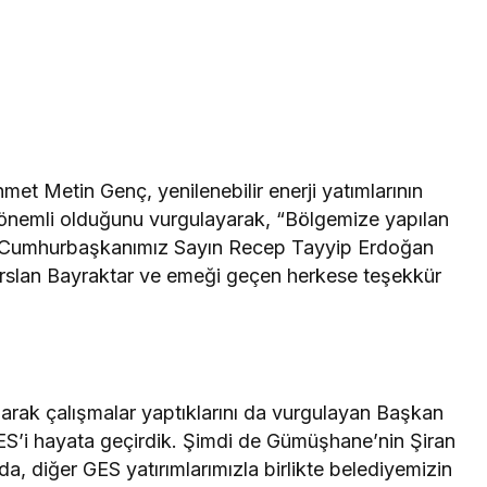
t Metin Genç, yenilenebilir enerji yatımlarının
k önemli olduğunu vurgulayarak, “Bölgemize yapılan
nisi Cumhurbaşkanımız Sayın Recep Tayyip Erdoğan
arslan Bayraktar ve emeği geçen herkese teşekkür
larak çalışmalar yaptıklarını da vurgulayan Başkan
S’i hayata geçirdik. Şimdi de Gümüşhane’nin Şiran
, diğer GES yatırımlarımızla birlikte belediyemizin