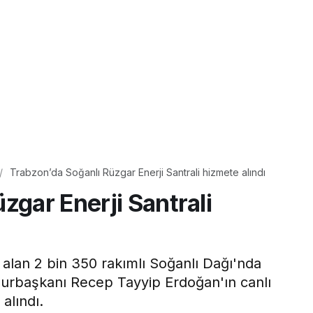
Trabzon’da Soğanlı Rüzgar Enerji Santrali hizmete alındı
zgar Enerji Santrali
 alan 2 bin 350 rakımlı Soğanlı Dağı'nda
mhurbaşkanı Recep Tayyip Erdoğan'ın canlı
alındı.