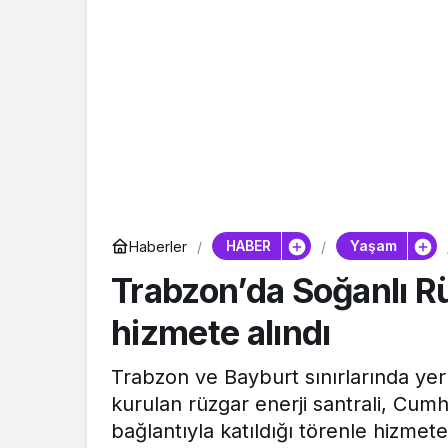
HABER
Yaşam
Haberler
Trabzon’da Soğanlı Rü
hizmete alındı
Trabzon ve Bayburt sınırlarında yer
kurulan rüzgar enerji santrali, Cu
bağlantıyla katıldığı törenle hizmete 