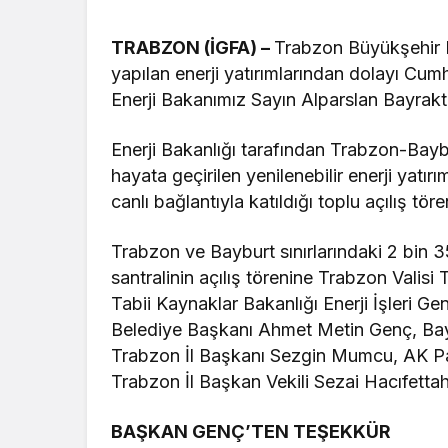
TRABZON (İGFA) –
Trabzon Büyükşehir 
yapılan enerji yatırımlarından dolayı C
Enerji Bakanımız Sayın Alparslan Bayrakt
Enerji Bakanlığı tarafından Trabzon-Baybur
hayata geçirilen yenilenebilir enerji yat
canlı bağlantıyla katıldığı toplu açılış töre
Trabzon ve Bayburt sınırlarındaki 2 bin 3
santralinin açılış törenine Trabzon Valisi
Tabii Kaynaklar Bakanlığı Enerji İşleri
Belediye Başkanı Ahmet Metin Genç, Ba
Trabzon İl Başkanı Sezgin Mumcu, AK Par
Trabzon İl Başkan Vekili Sezai Hacıfettahoğ
BAŞKAN GENÇ’TEN TEŞEKKÜR