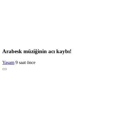
Arabesk müziğinin acı kaybı!
Yaşam
9 saat önce