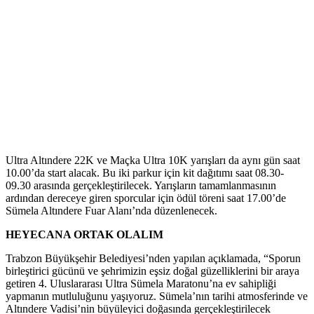
Ultra Altındere 22K ve Maçka Ultra 10K yarışları da aynı gün saat
10.00’da start alacak. Bu iki parkur için kit dağıtımı saat 08.30-
09.30 arasında gerçekleştirilecek. Yarışların tamamlanmasının
ardından dereceye giren sporcular için ödül töreni saat 17.00’de
Sümela Altındere Fuar Alanı’nda düzenlenecek.
HEYECANA ORTAK OLALIM
Trabzon Büyükşehir Belediyesi’nden yapılan açıklamada, “Sporun
birleştirici gücünü ve şehrimizin eşsiz doğal güzelliklerini bir araya
getiren 4. Uluslararası Ultra Sümela Maratonu’na ev sahipliği
yapmanın mutluluğunu yaşıyoruz. Sümela’nın tarihi atmosferinde ve
Altındere Vadisi’nin büyüleyici doğasında gerçekleştirilecek