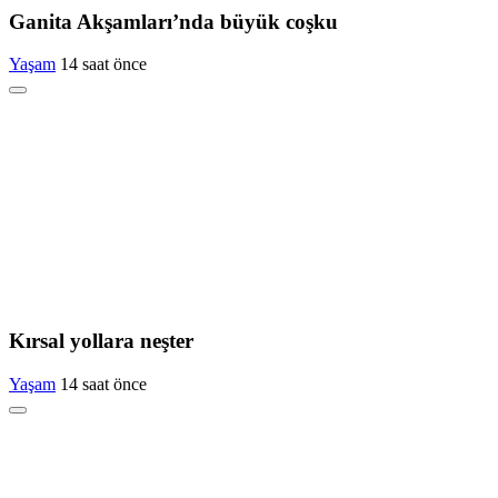
Ganita Akşamları’nda büyük coşku
Yaşam
14 saat önce
Kırsal yollara neşter
Yaşam
14 saat önce