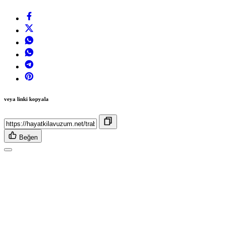
veya linki kopyala
Beğen