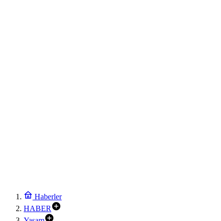
Haberler
HABER
Yaşam