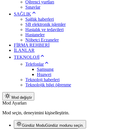
Öğrenci yurtları
Sınavlar
SAĞLIK
Sağlık haberleri
SB elektronik işlemler
Hastalık ve tedavileri
Hastaneler
Nöbetçi Eczaneler
FİRMA REHBERİ
İLANLAR
TEKNOLOJİ
Telefonlar
Samsung
Huawei
Teknoloji haberleri
Teknolojik bilgi öğrenme
Mod değiştir
Mod Ayarları
Mod seçin, deneyimini kişiselleştirin.
Gündüz Modu
Gündüz modunu seçin.