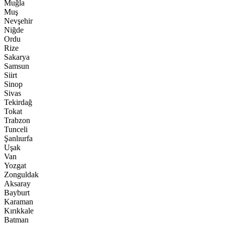
Muğla
Muş
Nevşehir
Niğde
Ordu
Rize
Sakarya
Samsun
Siirt
Sinop
Sivas
Tekirdağ
Tokat
Trabzon
Tunceli
Şanlıurfa
Uşak
Van
Yozgat
Zonguldak
Aksaray
Bayburt
Karaman
Kırıkkale
Batman