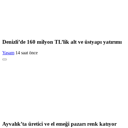
Denizli’de 160 milyon TL’lik alt ve üstyapı yatırımı
Yaşam
14 saat önce
Ayvalık’ta üretici ve el emeği pazarı renk katıyor