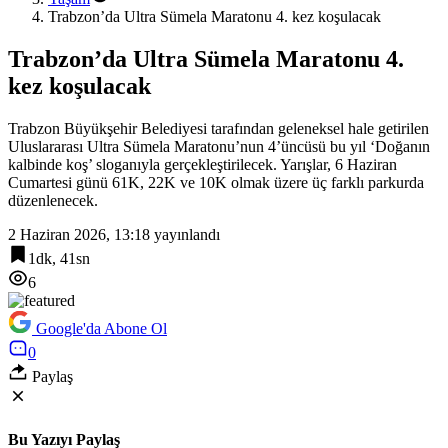
Trabzon’da Ultra Sümela Maratonu 4. kez koşulacak
Trabzon’da Ultra Sümela Maratonu 4.
kez koşulacak
Trabzon Büyükşehir Belediyesi tarafından geleneksel hale getirilen
Uluslararası Ultra Sümela Maratonu’nun 4’üncüsü bu yıl ‘Doğanın
kalbinde koş’ sloganıyla gerçekleştirilecek. Yarışlar, 6 Haziran
Cumartesi günü 61K, 22K ve 10K olmak üzere üç farklı parkurda
düzenlenecek.
2 Haziran 2026, 13:18
yayınlandı
1dk, 41sn
6
Google'da Abone Ol
0
Paylaş
Bu Yazıyı Paylaş