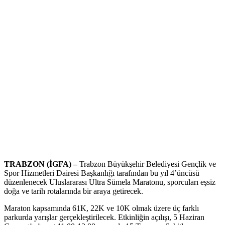
TRABZON (İGFA) –
Trabzon Büyükşehir Belediyesi Gençlik ve
Spor Hizmetleri Dairesi Başkanlığı tarafından bu yıl 4’üncüsü
düzenlenecek Uluslararası Ultra Sümela Maratonu, sporcuları eşsiz
doğa ve tarih rotalarında bir araya getirecek.
Maraton kapsamında 61K, 22K ve 10K olmak üzere üç farklı
parkurda yarışlar gerçekleştirilecek. Etkinliğin açılışı, 5 Haziran